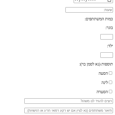
כמות המשתתפים:
בוגר:
ילד:
תוספות (נא לסמן בוי):
הסעה
לינה
הסעדה