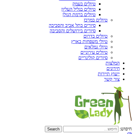
טיולים בעמק
טיולים בגליל העליון
טיולים ברמת הגולן
טיולים במרכז
סיורים בתל אביב והסביבה
סיורים בירושלים והסביבה
טיולים בדרום
טיולי משפחות בארץ
טיולי גמלאים
טיולים עירוניים
סיורים קולינריים
המלצות
חידונים
ייעוץ תיירות
צור קשר
חיפוש: