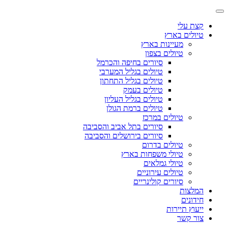
קצת עלי
טיולים בארץ
מעיינות בארץ
טיולים בצפון
סיורים בחיפה והכרמל
טיולים בגליל המערבי
טיולים בגליל התחתון
טיולים בעמק
טיולים בגליל העליון
טיולים ברמת הגולן
טיולים במרכז
סיורים בתל אביב והסביבה
סיורים בירושלים והסביבה
טיולים בדרום
טיולי משפחות בארץ
טיולי גמלאים
טיולים עירוניים
סיורים קולינריים
המלצות
חידונים
ייעוץ תיירות
צור קשר