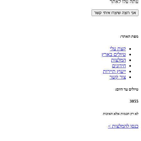
עתה עלו לאתר
מפת האתר:
קצת עלי
טיולים בארץ
המלצות
חידונים
ייעוץ תיירות
צור קשר
טיולים עד היום:
3055
לא רק הכמות אלא האיכות
כנסו להמלצות >