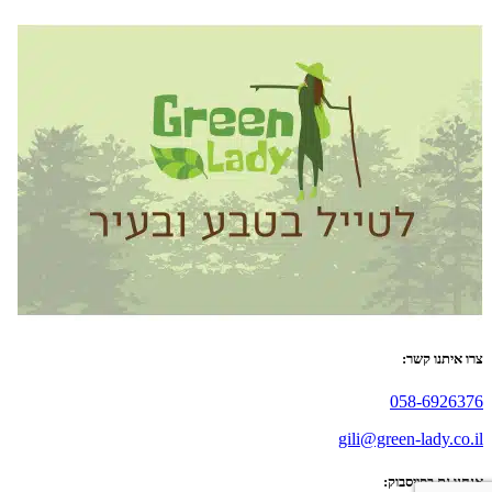
צרו איתנו קשר:
058-6926376
gili@green-lady.co.il
אנחנו גם בפייסבוק: