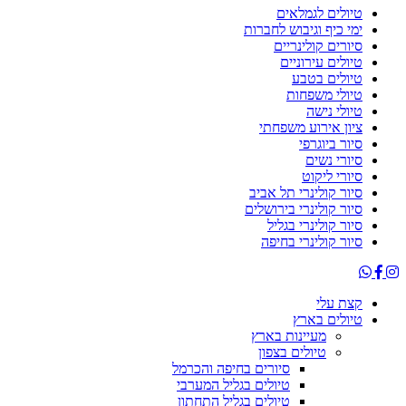
טיולים לגמלאים
ימי כיף וגיבוש לחברות
סיורים קולינריים
טיולים עירוניים
טיולים בטבע
טיולי משפחות
טיולי נישה
ציון אירוע משפחתי
סיור ביוגרפי
סיורי נשים
סיורי ליקוט
סיור קולינרי תל אביב
סיור קולינרי בירושלים
סיור קולינרי בגליל
סיור קולינרי בחיפה
קצת עלי
טיולים בארץ
מעיינות בארץ
טיולים בצפון
סיורים בחיפה והכרמל
טיולים בגליל המערבי
טיולים בגליל התחתון