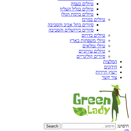
טיולים בעמק
טיולים בגליל העליון
טיולים ברמת הגולן
טיולים במרכז
סיורים בתל אביב והסביבה
סיורים בירושלים והסביבה
טיולים בדרום
טיולי משפחות בארץ
טיולי גמלאים
טיולים עירוניים
סיורים קולינריים
המלצות
חידונים
ייעוץ תיירות
צור קשר
חיפוש: