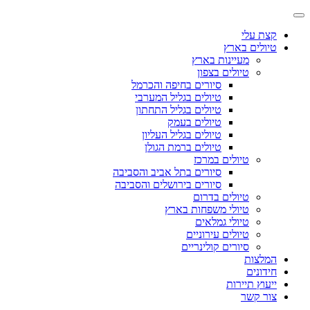
קצת עלי
טיולים בארץ
מעיינות בארץ
טיולים בצפון
סיורים בחיפה והכרמל
טיולים בגליל המערבי
טיולים בגליל התחתון
טיולים בעמק
טיולים בגליל העליון
טיולים ברמת הגולן
טיולים במרכז
סיורים בתל אביב והסביבה
סיורים בירושלים והסביבה
טיולים בדרום
טיולי משפחות בארץ
טיולי גמלאים
טיולים עירוניים
סיורים קולינריים
המלצות
חידונים
ייעוץ תיירות
צור קשר