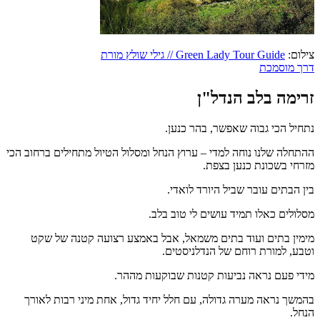
צילום:
Green Lady Tour Guide // גילי שולץ מורת
דרך מוסמכת
זרימה בלב הנדל"ן
נתחיל הכי גבוה שאפשר, בהר כנען.
ההתחלה שלנו נוחה למדי – ערוץ הנחל ומסלול הטיול מתחילים ברחוב הכי
מזרחי בשכונת כנען בצפת.
בין הבתים עובר שביל היורד לואדי.
מסלולים כאלו תמיד עושים לי טוב בלב.
מימין בתים ועוד בתים משמאל, אבל באמצע רצועה קטנה של שקט
וטבע, למורת רוחם של הנדלניסטים.
מידי פעם נראה נביעות קטנות שבוקעות מההר.
בהמשך נראה מערה גדולה, עם חלל יחיד גדול, אחת מיני רבות לאורך
הנחל.