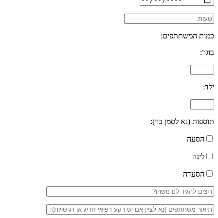
כמות המשתתפים:
בוגר:
ילד:
תוספות (נא לסמן בוי):
הסעה
לינה
הסעדה