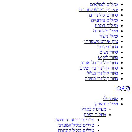
טיולים לגמלאים
ימי כיף וגיבוש לחברות
סיורים קולינריים
טיולים עירוניים
טיולים בטבע
טיולי משפחות
טיולי נישה
ציון אירוע משפחתי
סיור ביוגרפי
סיורי נשים
סיורי ליקוט
סיור קולינרי תל אביב
סיור קולינרי בירושלים
סיור קולינרי בגליל
סיור קולינרי בחיפה
קצת עלי
טיולים בארץ
מעיינות בארץ
טיולים בצפון
סיורים בחיפה והכרמל
טיולים בגליל המערבי
טיולים בגליל התחתון