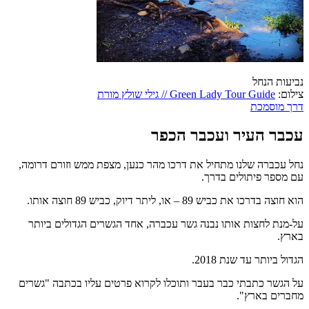
נביעות הנחל
צילום:
Green Lady Tour Guide // גילי שולץ מורת
דרך מוסמכת
עכבר העיר ועכבר הכפר
נחל עכברה שלנו מתחיל את דרכו מהר כנען, מצפת ממש וזורם דרומה,
עם מספר פיתולים בדרך.
הוא חוצה בדרכו את כביש 89 – או, ליתר דיוק, כביש 89 חוצה אותו.
על-מנת לחצות אותו נבנה גשר עכברה, אחד הגשרים הגדולים ביותר
בארץ.
הגדול ביותר עד שנת 2018.
על הגשר כתבתי כבר בעבר ותוכלו לקרוא פרטים עליו בכתבה "גשרים
מחברים בארץ".