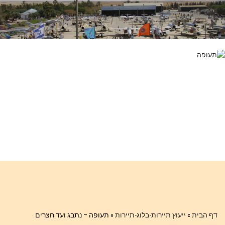
דף הבית
»
ייעוץ תיירות-בלוג-תיירות
»
תעופה – נתבג ועד חצרים