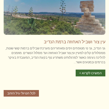
עין צור ושביל האחוזה ברמת הנדיב
גני הנדיב, גני נוי מטופחים ויפים ומאחוריהם מערכת שבילים ברמות קושי שונות,
ממסלולים קלים למעיין עין צור ושביל האחוזה ועד מסלול הנשרים. מוזמנים
להליכה נעימה כאשר למרגלותינו משתרע נוף בקעת הנדיב, המעובדת בעיקר
בכרמים ובמטעים אשר...
המשיכו לקרוא >
לכל הטיולי גיל הזהב