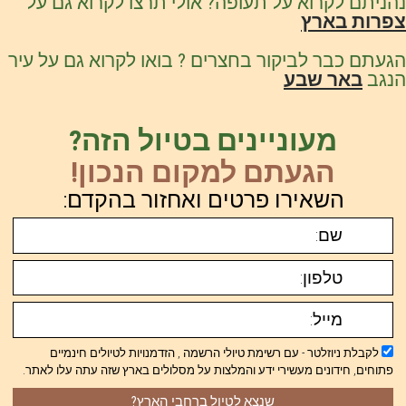
נהניתם לקרוא על תעופה? אולי תרצו לקרוא גם על
צפרות בארץ
הגעתם כבר לביקור בחצרים ? בואו לקרוא גם על עיר
הנגב
באר שבע
מעוניינים בטיול הזה?
הגעתם למקום הנכון!
השאירו פרטים ואחזור בהקדם:
לקבלת ניוזלטר - עם רשימת טיולי הרשמה , הזדמנויות לטיולים חינמיים
פתוחים, חידונים מעשירי ידע והמלצות על מסלולים בארץ שזה עתה עלו לאתר.