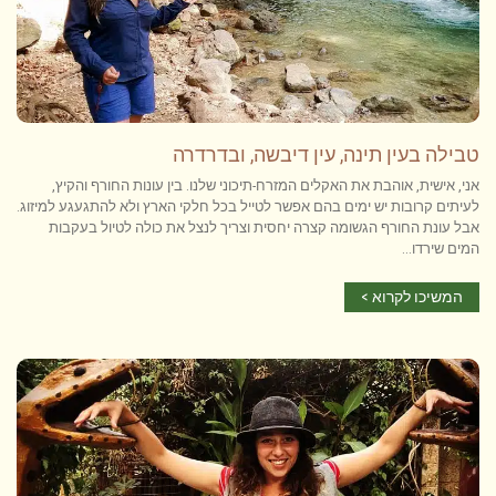
טבילה בעין תינה, עין דיבשה, ובדרדרה
אני, אישית, אוהבת את האקלים המזרח-תיכוני שלנו. בין עונות החורף והקיץ,
לעיתים קרובות יש ימים בהם אפשר לטייל בכל חלקי הארץ ולא להתגעגע למיזוג.
אבל עונת החורף הגשומה קצרה יחסית וצריך לנצל את כולה לטיול בעקבות
המים שירדו...
המשיכו לקרוא >