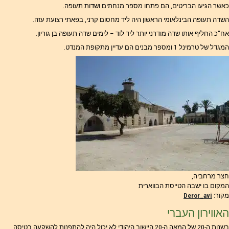
כאשר הגיעו הבריטים, הם פתחו מספר מנחתים ושדות תעופה.
השדה תעופה הבינלאומי הראשון היה ליד מחסום קרני, בפאתי רצועת עזה.
אח"כ החליף אותו שדה מודרני יותר ליד לוד – לימים שדה תעופה בן גוריון.
המגדל של טרמינל 1 ומספר מבנים הם עדיין מתקופת המנדט.
חצר מרחביה,
המקום בו ישבה הטייסת הבווארית
מקור:
Deror_avi
האווירון העברי
בשנות ה-20 של המאה ה-20 היישוב היהודי לא יכול היה להתפנות להשקעה בטיסה,