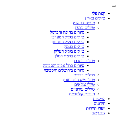
קצת עלי
טיולים בארץ
מעיינות בארץ
טיולים בצפון
סיורים בחיפה והכרמל
טיולים בגליל המערבי
טיולים בגליל התחתון
טיולים בעמק
טיולים בגליל העליון
טיולים ברמת הגולן
טיולים במרכז
סיורים בתל אביב והסביבה
סיורים בירושלים והסביבה
טיולים בדרום
טיולי משפחות בארץ
טיולי גמלאים
טיולים עירוניים
סיורים קולינריים
המלצות
חידונים
ייעוץ תיירות
צור קשר