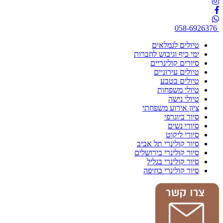
058-6926376
טיולים לגמלאים
ימי כיף וגיבוש לחברות
סיורים קולינריים
טיולים עירוניים
טיולים בטבע
טיולי משפחות
טיולי נישה
ציון אירוע משפחתי
סיור ביוגרפי
סיורי נשים
סיורי ליקוט
סיור קולינרי תל אביב
סיור קולינרי בירושלים
סיור קולינרי בגליל
סיור קולינרי בחיפה