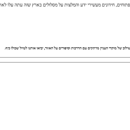
 פתוחים, חידונים מעשירי ידע והמלצות על מסלולים בארץ שזה עתה עלו לאת
וב של מוקדי העניין מרתקים עם הדרכות וסיפורים על האזור, יביאו אותנו לטיול שכולו כיף.