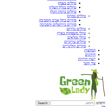
טיולים בעמק
טיולים בגליל העליון
טיולים ברמת הגולן
טיולים במרכז
סיורים בתל אביב והסביבה
סיורים בירושלים והסביבה
טיולים בדרום
טיולי משפחות בארץ
טיולי גמלאים
טיולים עירוניים
סיורים קולינריים
המלצות
חידונים
ייעוץ תיירות
צור קשר
חיפוש: