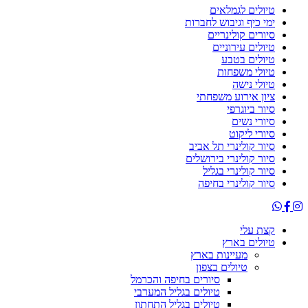
טיולים לגמלאים
ימי כיף וגיבוש לחברות
סיורים קולינריים
טיולים עירוניים
טיולים בטבע
טיולי משפחות
טיולי נישה
ציון אירוע משפחתי
סיור ביוגרפי
סיורי נשים
סיורי ליקוט
סיור קולינרי תל אביב
סיור קולינרי בירושלים
סיור קולינרי בגליל
סיור קולינרי בחיפה
קצת עלי
טיולים בארץ
מעיינות בארץ
טיולים בצפון
סיורים בחיפה והכרמל
טיולים בגליל המערבי
טיולים בגליל התחתון