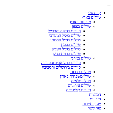
קצת עלי
טיולים בארץ
מעיינות בארץ
טיולים בצפון
סיורים בחיפה והכרמל
טיולים בגליל המערבי
טיולים בגליל התחתון
טיולים בעמק
טיולים בגליל העליון
טיולים ברמת הגולן
טיולים במרכז
סיורים בתל אביב והסביבה
סיורים בירושלים והסביבה
טיולים בדרום
טיולי משפחות בארץ
טיולי גמלאים
טיולים עירוניים
סיורים קולינריים
המלצות
חידונים
ייעוץ תיירות
צור קשר