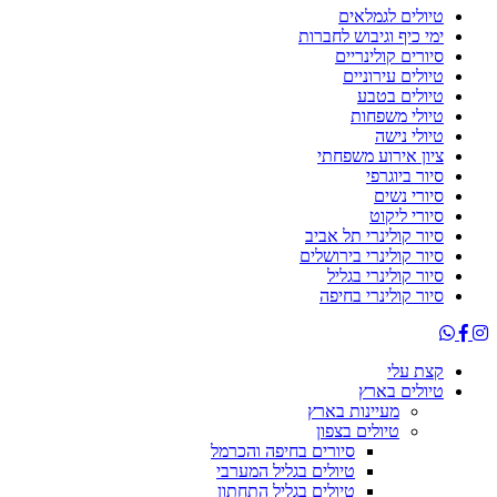
טיולים לגמלאים
ימי כיף וגיבוש לחברות
סיורים קולינריים
טיולים עירוניים
טיולים בטבע
טיולי משפחות
טיולי נישה
ציון אירוע משפחתי
סיור ביוגרפי
סיורי נשים
סיורי ליקוט
סיור קולינרי תל אביב
סיור קולינרי בירושלים
סיור קולינרי בגליל
סיור קולינרי בחיפה
קצת עלי
טיולים בארץ
מעיינות בארץ
טיולים בצפון
סיורים בחיפה והכרמל
טיולים בגליל המערבי
טיולים בגליל התחתון