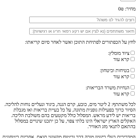
מחיר:
0₪
לחץ על הכפתורים לפתיחת התוכן ואשר לאחר סיום קריאתו:
ציוד מומלץ:
קרא עוד
בטיחות וביטחון:
קרא עוד
הנחיות משרד הבריאות:
קרא עוד
לכל משתתף: 2 ליטר מים, כובע, קרם הגנה, ביגוד ונעליים נוחות להליכה.
הסיור כרוך בפעילות גופנית מתונה, על כל בעיית בריאות ואו מגבלת
בריאות יש לידע מראש. המסלול כולל מקטעים בהם משולבת הליכה.
האקלים הארץ ישראלי הינו בלתי צפוי, על כן יתכנו שינויים במסלול
בהתאם לתנאי מזג האוויר.
המדריכים בעלי רישיון מורה דרך וביטוח מקצועי תואם, אחריות ביטחונית