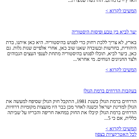
הארץ – בדמותם. ההרגשה שנוצרת...
המשיכו לקרוא >
יער לביא בין טבע ופיסות היסטוריה
בארץ, לא צריך ללכת רחוק כדי לפגוש בהיסטוריה. היא כאן איתנו, בדת
היהודית, בחדשות ובעובדה שאנו שוב כאן, אחרי אלפיים שנות גלות. גם
כאן, ביער לביא, תוכלו לפגוש בהיסטוריה מתחת לענפי העצים הגבוהים
ולצד החניונים הנוחים. מי אחראי...
המשיכו לקרוא >
בעקבות הדרוזים ברמת הגולן
הדרוזים ברמת הגולן בשנת 1981, התקבל חוק הגולן שסיפח למעשה את
הגולן למדינת ישראל וכשנה לאחר מכן כבר היו מועצות מקומיות דרוזיות.
הדרוזים ברמת הגולן קיבלו את החוק במחאה חריפה והכריזו על שביתה
כללית, אם כי 5...
המשיכו לקרוא >
לכל האטרקציות בצפון