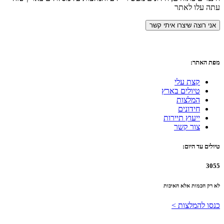
עתה עלו לאתר
מפת האתר:
קצת עלי
טיולים בארץ
המלצות
חידונים
ייעוץ תיירות
צור קשר
טיולים עד היום:
3055
לא רק הכמות אלא האיכות
כנסו להמלצות >