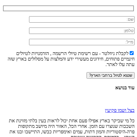
לקבלת ניוזלטר - עם רשימת טיולי הרשמה , הזדמנויות לטיולים
חינמיים פתוחים, חידונים מעשירי ידע והמלצות על מסלולים בארץ שזה
עתה עלו לאתר.
עוד בנושא
בצל ושמו פקיעין
כל מי שביקר בארץ אפילו פעם אחת יכול לראות בעין בלתי מזוינת את
השכבות שנוצרו עם הזמן. אחרי הכל, האזור היה מיושב מתקופות
פרה-היסטוריות והמון דתות, עמים ואימפריות כבשו, התיישבו ובנו את