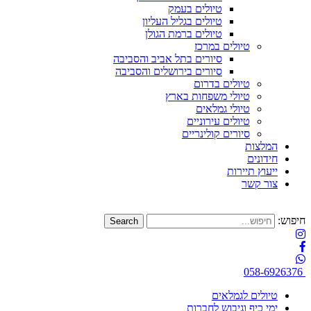
טיולים בעמק
טיולים בגליל העליון
טיולים ברמת הגולן
טיולים במרכז
סיורים בתל אביב והסביבה
סיורים בירושלים והסביבה
טיולים בדרום
טיולי משפחות בארץ
טיולי גמלאים
טיולים עירוניים
סיורים קולינריים
המלצות
חידונים
ייעוץ תיירות
צור קשר
חיפוש:
058-6926376
טיולים לגמלאים
ימי כיף וגיבוש לחברות