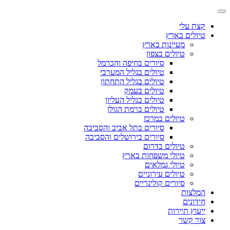
קצת עלי
טיולים בארץ
מעיינות בארץ
טיולים בצפון
סיורים בחיפה והכרמל
טיולים בגליל המערבי
טיולים בגליל התחתון
טיולים בעמק
טיולים בגליל העליון
טיולים ברמת הגולן
טיולים במרכז
סיורים בתל אביב והסביבה
סיורים בירושלים והסביבה
טיולים בדרום
טיולי משפחות בארץ
טיולי גמלאים
טיולים עירוניים
סיורים קולינריים
המלצות
חידונים
ייעוץ תיירות
צור קשר