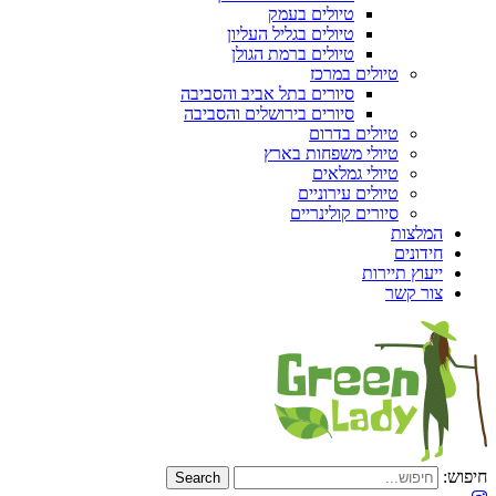
טיולים בעמק
טיולים בגליל העליון
טיולים ברמת הגולן
טיולים במרכז
סיורים בתל אביב והסביבה
סיורים בירושלים והסביבה
טיולים בדרום
טיולי משפחות בארץ
טיולי גמלאים
טיולים עירוניים
סיורים קולינריים
המלצות
חידונים
ייעוץ תיירות
צור קשר
חיפוש: