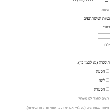
כמות המשתתפים:
בוגר:
ילד:
תוספות (נא לסמן בוי):
הסעה
לינה
הסעדה