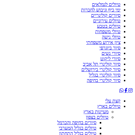
טיולים לגמלאים
ימי כיף וגיבוש לחברות
סיורים קולינריים
טיולים עירוניים
טיולים בטבע
טיולי משפחות
טיולי נישה
ציון אירוע משפחתי
סיור ביוגרפי
סיורי נשים
סיורי ליקוט
סיור קולינרי תל אביב
סיור קולינרי בירושלים
סיור קולינרי בגליל
סיור קולינרי בחיפה
קצת עלי
טיולים בארץ
מעיינות בארץ
טיולים בצפון
סיורים בחיפה והכרמל
טיולים בגליל המערבי
טיולים בגליל התחתון