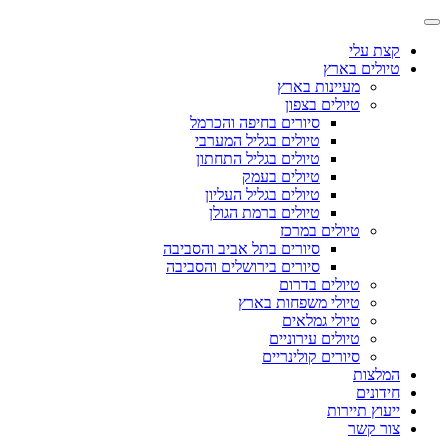
קצת עלי
טיולים בארץ
מעיינות בארץ
טיולים בצפון
סיורים בחיפה והכרמל
טיולים בגליל המערבי
טיולים בגליל התחתון
טיולים בעמק
טיולים בגליל העליון
טיולים ברמת הגולן
טיולים במרכז
סיורים בתל אביב והסביבה
סיורים בירושלים והסביבה
טיולים בדרום
טיולי משפחות בארץ
טיולי גמלאים
טיולים עירוניים
סיורים קולינריים
המלצות
חידונים
ייעוץ תיירות
צור קשר