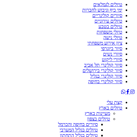
טיולים לגמלאים
ימי כיף וגיבוש לחברות
סיורים קולינריים
טיולים עירוניים
טיולים בטבע
טיולי משפחות
טיולי נישה
ציון אירוע משפחתי
סיור ביוגרפי
סיורי נשים
סיורי ליקוט
סיור קולינרי תל אביב
סיור קולינרי בירושלים
סיור קולינרי בגליל
סיור קולינרי בחיפה
קצת עלי
טיולים בארץ
מעיינות בארץ
טיולים בצפון
סיורים בחיפה והכרמל
טיולים בגליל המערבי
טיולים בגליל התחתון