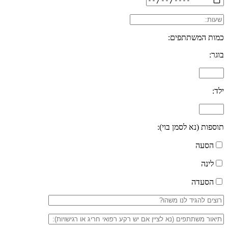
כמות המשתתפים:
בוגר:
ילד:
תוספות (נא לסמן בוי):
הסעה
לינה
הסעדה