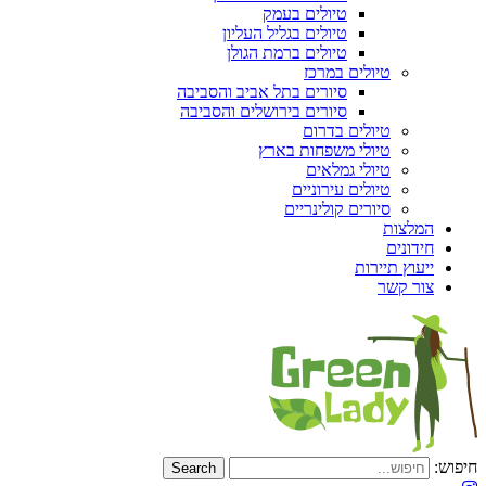
טיולים בעמק
טיולים בגליל העליון
טיולים ברמת הגולן
טיולים במרכז
סיורים בתל אביב והסביבה
סיורים בירושלים והסביבה
טיולים בדרום
טיולי משפחות בארץ
טיולי גמלאים
טיולים עירוניים
סיורים קולינריים
המלצות
חידונים
ייעוץ תיירות
צור קשר
חיפוש: