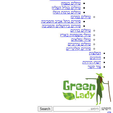
טיולים בעמק
טיולים בגליל העליון
טיולים ברמת הגולן
טיולים במרכז
סיורים בתל אביב והסביבה
סיורים בירושלים והסביבה
טיולים בדרום
טיולי משפחות בארץ
טיולי גמלאים
טיולים עירוניים
סיורים קולינריים
המלצות
חידונים
ייעוץ תיירות
צור קשר
חיפוש: