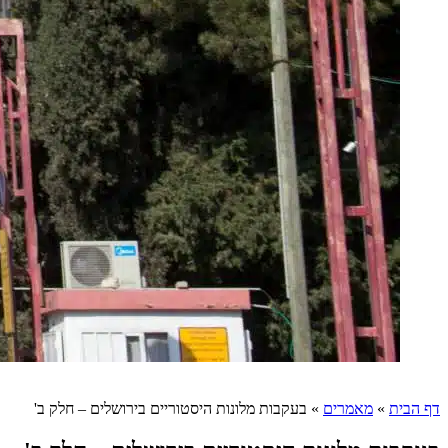
דף הבית
»
מאמרים
»
בעקבות מלונות היסטוריים בירושלים – חלק ב'