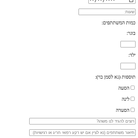
כמות המשתתפים:
בוגר:
ילד:
תוספות (נא לסמן בוי):
הסעה
לינה
הסעדה