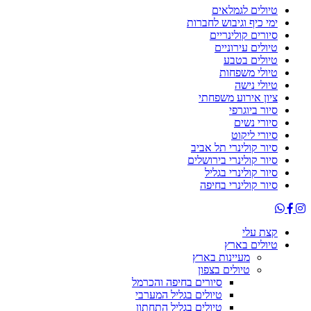
טיולים לגמלאים
ימי כיף וגיבוש לחברות
סיורים קולינריים
טיולים עירוניים
טיולים בטבע
טיולי משפחות
טיולי נישה
ציון אירוע משפחתי
סיור ביוגרפי
סיורי נשים
סיורי ליקוט
סיור קולינרי תל אביב
סיור קולינרי בירושלים
סיור קולינרי בגליל
סיור קולינרי בחיפה
קצת עלי
טיולים בארץ
מעיינות בארץ
טיולים בצפון
סיורים בחיפה והכרמל
טיולים בגליל המערבי
טיולים בגליל התחתון