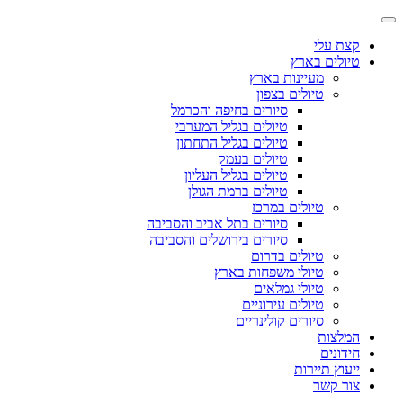
קצת עלי
טיולים בארץ
מעיינות בארץ
טיולים בצפון
סיורים בחיפה והכרמל
טיולים בגליל המערבי
טיולים בגליל התחתון
טיולים בעמק
טיולים בגליל העליון
טיולים ברמת הגולן
טיולים במרכז
סיורים בתל אביב והסביבה
סיורים בירושלים והסביבה
טיולים בדרום
טיולי משפחות בארץ
טיולי גמלאים
טיולים עירוניים
סיורים קולינריים
המלצות
חידונים
ייעוץ תיירות
צור קשר