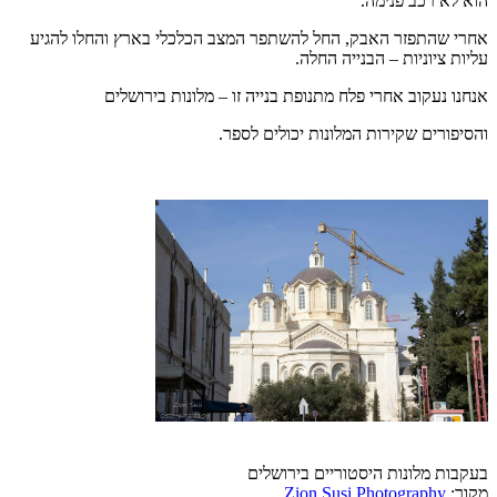
הוא לא רכב פנימה.
אחרי שהתפזר האבק, החל להשתפר המצב הכלכלי בארץ והחלו להגיע
עליות ציוניות – הבנייה החלה.
אנחנו נעקוב אחרי פלח מתנופת בנייה זו – מלונות בירושלים
והסיפורים שקירות המלונות יכולים לספר.
בעקבות מלונות היסטוריים בירושלים
מקור:
Zion Susi Photography