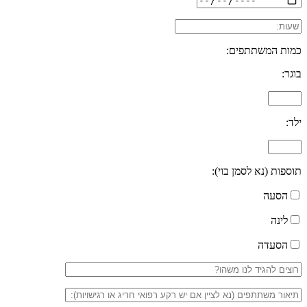
כמות המשתתפים:
בוגר:
ילד:
תוספות (נא לסמן בוי):
הסעה
לינה
הסעדה