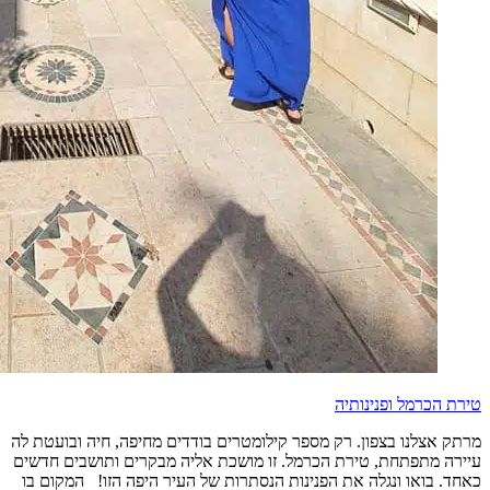
טירת הכרמל ופנינותיה
מרתק אצלנו בצפון. רק מספר קילומטרים בודדים מחיפה, חיה ובועטת לה
עיירה מתפתחת, טירת הכרמל. זו מושכת אליה מבקרים ותושבים חדשים
כאחד. בואו ונגלה את הפנינות הנסתרות של העיר היפה הזו! המקום בו