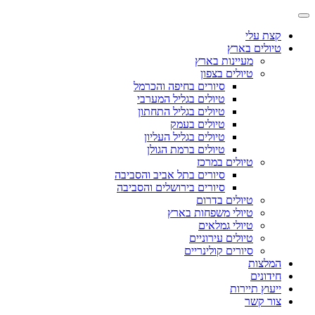
קצת עלי
טיולים בארץ
מעיינות בארץ
טיולים בצפון
סיורים בחיפה והכרמל
טיולים בגליל המערבי
טיולים בגליל התחתון
טיולים בעמק
טיולים בגליל העליון
טיולים ברמת הגולן
טיולים במרכז
סיורים בתל אביב והסביבה
סיורים בירושלים והסביבה
טיולים בדרום
טיולי משפחות בארץ
טיולי גמלאים
טיולים עירוניים
סיורים קולינריים
המלצות
חידונים
ייעוץ תיירות
צור קשר