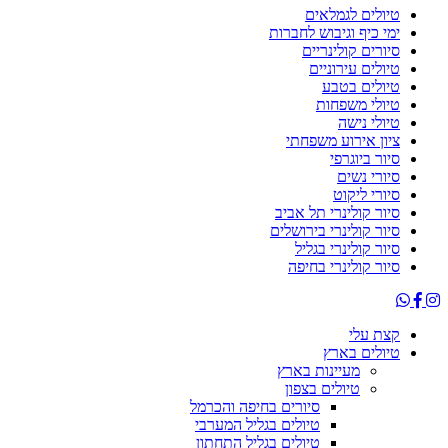
טיולים לגמלאים
ימי כיף וגיבוש לחברות
סיורים קולינריים
טיולים עירוניים
טיולים בטבע
טיולי משפחות
טיולי נישה
ציון אירוע משפחתי
סיור ביוגרפי
סיורי נשים
סיורי ליקוט
סיור קולינרי תל אביב
סיור קולינרי בירושלים
סיור קולינרי בגליל
סיור קולינרי בחיפה
קצת עלי
טיולים בארץ
מעיינות בארץ
טיולים בצפון
סיורים בחיפה והכרמל
טיולים בגליל המערבי
טיולים בגליל התחתון