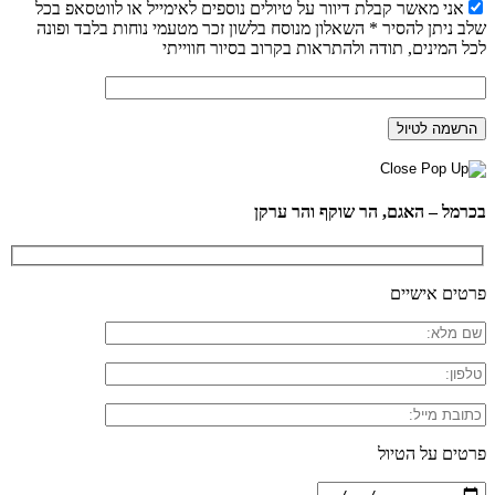
אני מאשר קבלת דיוור על טיולים נוספים לאימייל או לווטסאפ בכל
שלב ניתן להסיר * השאלון מנוסח בלשון זכר מטעמי נוחות בלבד ופונה
לכל המינים, תודה ולהתראות בקרוב בסיור חווייתי
בכרמל – האגם, הר שוקף והר ערקן
פרטים אישיים
פרטים על הטיול