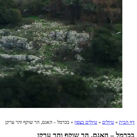
דף הבית
»
טיולים
»
טיולים בצפון
»
בכרמל – האגם, הר שוקף והר ערקן
בכרמל – האגם, הר שוקף והר ערקן