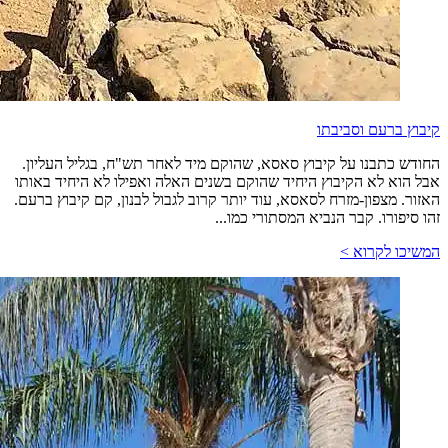
קיבוץ ברעם וסביבתו
החודש כתבנו על קיבוץ סאסא, שהוקם מיד לאחר תש"ח, בגליל העליון.
אבל הוא לא הקיבוץ היחיד שהוקם בשנים האלה ואפילו לא היחיד באותו
האזור. מצפון-מזרח לסאסא, עוד יותר קרוב לגבול לבנון, קם קיבוץ ברעם.
זהו סיפורו. קבר הנביא המסתורי כמו...
המשיכו לקרוא >