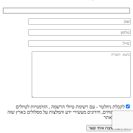
לקבלת ניוזלטר - עם רשימת טיולי הרשמה , הזדמנויות לטיולים
חינמיים פתוחים, חידונים מעשירי ידע והמלצות על מסלולים בארץ שזה
עתה עלו לאתר