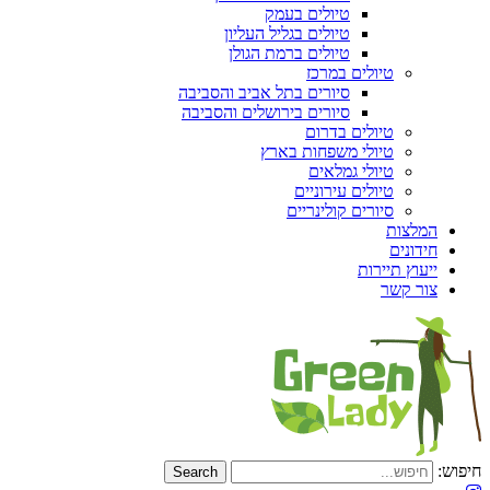
טיולים בעמק
טיולים בגליל העליון
טיולים ברמת הגולן
טיולים במרכז
סיורים בתל אביב והסביבה
סיורים בירושלים והסביבה
טיולים בדרום
טיולי משפחות בארץ
טיולי גמלאים
טיולים עירוניים
סיורים קולינריים
המלצות
חידונים
ייעוץ תיירות
צור קשר
חיפוש: