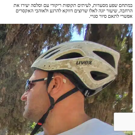
במתחם שפע מסעדות, לעיתים תקופות ריקודי עם וסלסה יעירו את
הרחבה, שיעור יוגה לאלו שרוצים דווקא להרגע ולאוהבי האקסרים
אפשרי לתאם סיור סגויי.