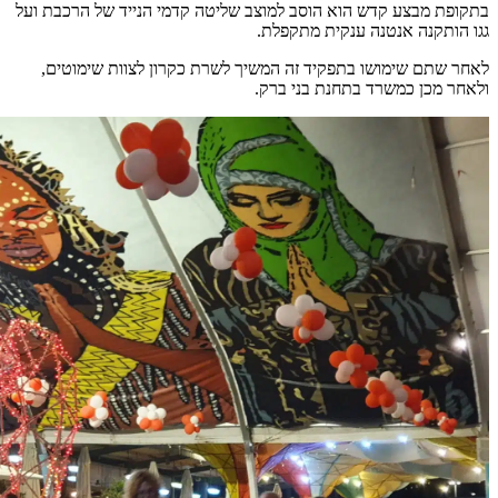
בתקופת מבצע קדש הוא הוסב למוצב שליטה קדמי הנייד של הרכבת ועל
גגו הותקנה אנטנה ענקית מתקפלת.
לאחר שתם שימושו בתפקיד זה המשיך לשרת כקרון לצוות שימוטים,
ולאחר מכן כמשרד בתחנת בני ברק.