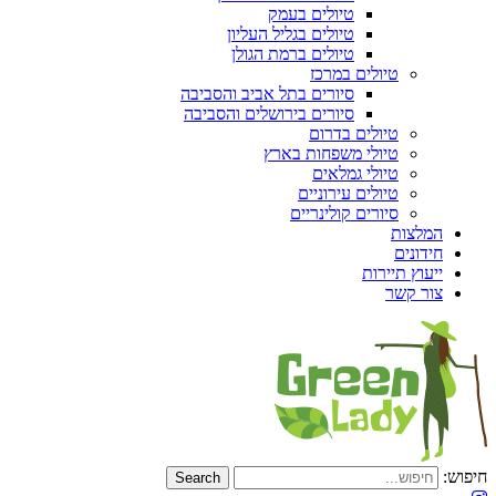
טיולים בעמק
טיולים בגליל העליון
טיולים ברמת הגולן
טיולים במרכז
סיורים בתל אביב והסביבה
סיורים בירושלים והסביבה
טיולים בדרום
טיולי משפחות בארץ
טיולי גמלאים
טיולים עירוניים
סיורים קולינריים
המלצות
חידונים
ייעוץ תיירות
צור קשר
חיפוש: