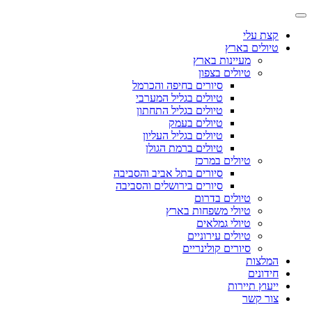
קצת עלי
טיולים בארץ
מעיינות בארץ
טיולים בצפון
סיורים בחיפה והכרמל
טיולים בגליל המערבי
טיולים בגליל התחתון
טיולים בעמק
טיולים בגליל העליון
טיולים ברמת הגולן
טיולים במרכז
סיורים בתל אביב והסביבה
סיורים בירושלים והסביבה
טיולים בדרום
טיולי משפחות בארץ
טיולי גמלאים
טיולים עירוניים
סיורים קולינריים
המלצות
חידונים
ייעוץ תיירות
צור קשר