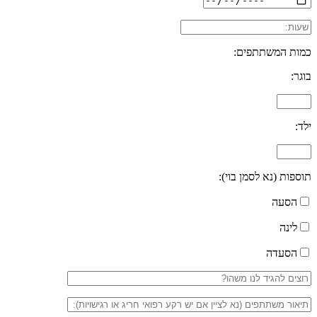
כמות המשתתפים:
בוגר:
ילד:
תוספות (נא לסמן בוי):
הסעה
לינה
הסעדה