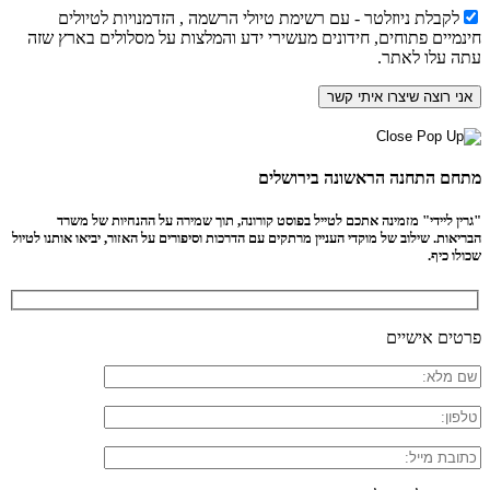
לקבלת ניוזלטר - עם רשימת טיולי הרשמה , הזדמנויות לטיולים
חינמיים פתוחים, חידונים מעשירי ידע והמלצות על מסלולים בארץ שזה
עתה עלו לאתר.
מתחם התחנה הראשונה בירושלים
"גרין ליידי" מזמינה אתכם לטייל בפוסט קורונה, תוך שמירה על ההנחיות של משרד
הבריאות. שילוב של מוקדי העניין מרתקים עם הדרכות וסיפורים על האזור, יביאו אותנו לטיול
שכולו כיף.
פרטים אישיים