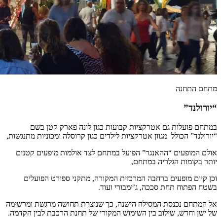
מתחם התחנה
“יורולנד”
במתחם פועלות גם אטרקציות קבועות כגון לונה פארק קטן בשם
“יורולנד” הכולל מגוון אטרקציות לילדים כגון קרוסלה ומכוניות מתנגשות,
אולם המופעים “ההאנגר” הפועל במתחם לצד אולמות מופעים קטנים
יותר בקומות הגלריה במתחם,
וכן קיום מופעים ברחבה המרכזית המקורה, מתקני ספורט הפועלים
בשטח הפתוח תחת סככה, ג’ימבורי ועוד.
אל המתחם נכנסת המסילה הישנה, כך שנוצרת תחושה מרגשת ומרשימה
של ישן וחדש, שילוב בין השימוש המקורי של תחנת הרכבת לבין הקדמה.