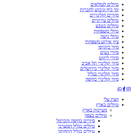
טיולים לגמלאים
ימי כיף וגיבוש לחברות
סיורים קולינריים
טיולים עירוניים
טיולים בטבע
טיולי משפחות
טיולי נישה
ציון אירוע משפחתי
סיור ביוגרפי
סיורי נשים
סיורי ליקוט
סיור קולינרי תל אביב
סיור קולינרי בירושלים
סיור קולינרי בגליל
סיור קולינרי בחיפה
קצת עלי
טיולים בארץ
מעיינות בארץ
טיולים בצפון
סיורים בחיפה והכרמל
טיולים בגליל המערבי
טיולים בגליל התחתון