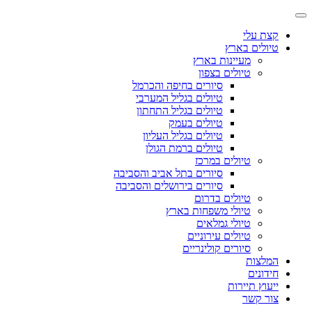
קצת עלי
טיולים בארץ
מעיינות בארץ
טיולים בצפון
סיורים בחיפה והכרמל
טיולים בגליל המערבי
טיולים בגליל התחתון
טיולים בעמק
טיולים בגליל העליון
טיולים ברמת הגולן
טיולים במרכז
סיורים בתל אביב והסביבה
סיורים בירושלים והסביבה
טיולים בדרום
טיולי משפחות בארץ
טיולי גמלאים
טיולים עירוניים
סיורים קולינריים
המלצות
חידונים
ייעוץ תיירות
צור קשר