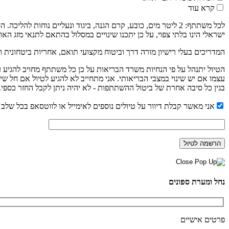
קרא עוד
לכל משתתף: 2 ליטר מים, כובע, קרם הגנה, ביגוד ונעליים נוחו
ישראלי הינו בלתי צפוי, על כן יתכנו שינויים במסלול בהתאם לתנאי מזג האוו
המדריכים בעלי רישיון מורה דרך וביטוח מקצועי תואם, אחריות ביטחונית ו
עצמו אם יש שינוי במצבי הבריאותי. אני מתחייב לא להגיע לטיול אם חל שי
בגין כל סיבה אחרת של ביטול ההשתתפות - לא יהיה ניתן לקבל החזר כספי.
אני מאשר קבלת דיוור על טיולים נוספים לאימייל או לווטסאפ בכל שלב נ
נחל ומערת ספונים
פרטים אישיים