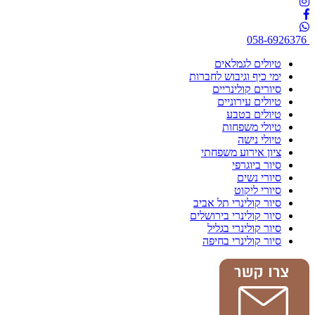
058-6926376
טיולים לגמלאים
ימי כיף וגיבוש לחברות
סיורים קולינריים
טיולים עירוניים
טיולים בטבע
טיולי משפחות
טיולי נישה
ציון אירוע משפחתי
סיור ביוגרפי
סיורי נשים
סיורי ליקוט
סיור קולינרי תל אביב
סיור קולינרי בירושלים
סיור קולינרי בגליל
סיור קולינרי בחיפה