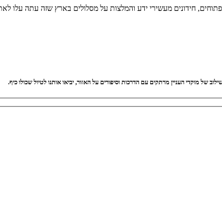
 פתוחים, חידונים מעשירי ידע והמלצות על מסלולים בארץ שזה עתה עלו לאת
וב של מוקדי העניין מרתקים עם הדרכות וסיפורים על האזור, יביאו אותנו לטיול שכולו כיף.