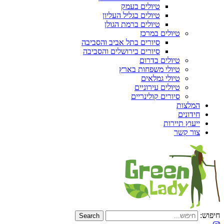
טיולים בעמק
טיולים בגליל העליון
טיולים ברמת הגולן
טיולים במרכז
סיורים בתל אביב והסביבה
סיורים בירושלים והסביבה
טיולים בדרום
טיולי משפחות בארץ
טיולי גמלאים
טיולים עירוניים
סיורים קולינריים
המלצות
חידונים
ייעוץ תיירות
צור קשר
חיפוש: