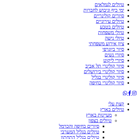
טיולים לגמלאים
ימי כיף וגיבוש לחברות
סיורים קולינריים
טיולים עירוניים
טיולים בטבע
טיולי משפחות
טיולי נישה
ציון אירוע משפחתי
סיור ביוגרפי
סיורי נשים
סיורי ליקוט
סיור קולינרי תל אביב
סיור קולינרי בירושלים
סיור קולינרי בגליל
סיור קולינרי בחיפה
קצת עלי
טיולים בארץ
מעיינות בארץ
טיולים בצפון
סיורים בחיפה והכרמל
טיולים בגליל המערבי
טיולים בגליל התחתון