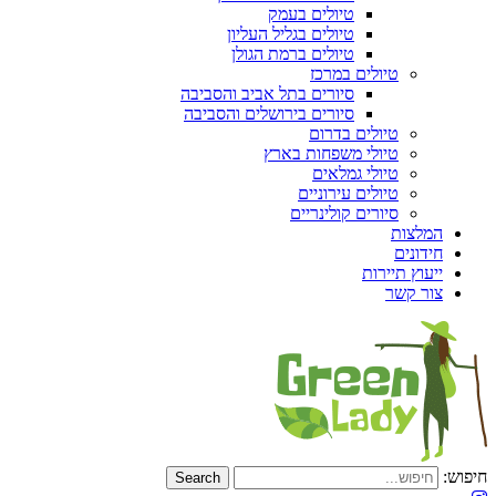
טיולים בעמק
טיולים בגליל העליון
טיולים ברמת הגולן
טיולים במרכז
סיורים בתל אביב והסביבה
סיורים בירושלים והסביבה
טיולים בדרום
טיולי משפחות בארץ
טיולי גמלאים
טיולים עירוניים
סיורים קולינריים
המלצות
חידונים
ייעוץ תיירות
צור קשר
חיפוש: