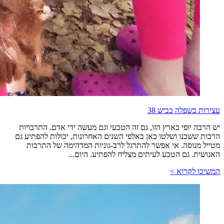
עצירות בשפלה כביש 38
יש הרבה יופי בארץ הזו, גם זה הטבעי וגם מעשה ידי אדם. התרבויות
הרבות ששכנו ושלטו כאן באלפי השנים האחרונות, יכולות להפתיע גם
מטייל מנוסה. אי אפשר להתרגל לרב-גוניות המדהימה של התרבות
האנושית. גם הטבע לעיתים מצליח להפתיע. היום...
המשיכו לקרוא >