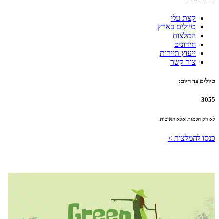
קצת עלי
טיולים בארץ
המלצות
חידונים
ייעוץ תיירות
צור קשר
טיולים עד היום:
3055
לא רק הכמות אלא האיכות
כנסו להמלצות >