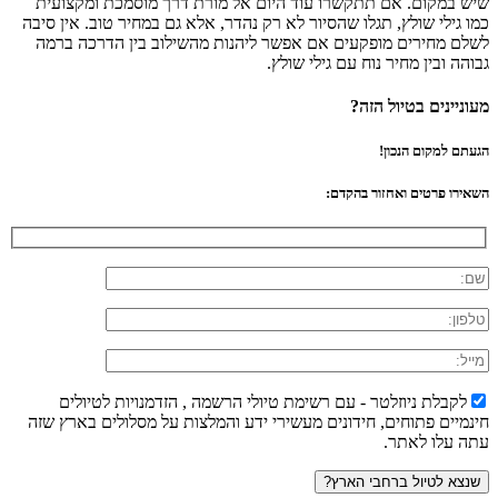
שיש במקום. אם תתקשרו עוד היום אל מורת דרך מוסמכת ומקצועית
כמו גילי שולץ, תגלו שהסיור לא רק נהדר, אלא גם במחיר טוב. אין סיבה
לשלם מחירים מופקעים אם אפשר ליהנות מהשילוב בין הדרכה ברמה
גבוהה ובין מחיר נוח עם גילי שולץ.
מעוניינים בטיול הזה?
הגעתם למקום הנכון!
השאירו פרטים ואחזור בהקדם:
לקבלת ניוזלטר - עם רשימת טיולי הרשמה , הזדמנויות לטיולים
חינמיים פתוחים, חידונים מעשירי ידע והמלצות על מסלולים בארץ שזה
עתה עלו לאתר.