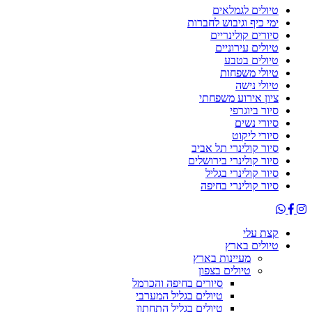
טיולים לגמלאים
ימי כיף וגיבוש לחברות
סיורים קולינריים
טיולים עירוניים
טיולים בטבע
טיולי משפחות
טיולי נישה
ציון אירוע משפחתי
סיור ביוגרפי
סיורי נשים
סיורי ליקוט
סיור קולינרי תל אביב
סיור קולינרי בירושלים
סיור קולינרי בגליל
סיור קולינרי בחיפה
קצת עלי
טיולים בארץ
מעיינות בארץ
טיולים בצפון
סיורים בחיפה והכרמל
טיולים בגליל המערבי
טיולים בגליל התחתון