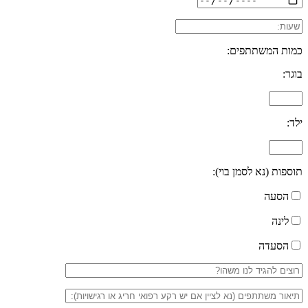
כמות המשתתפים:
בוגר:
ילד:
תוספות (נא לסמן בוי):
הסעה
לינה
הסעדה