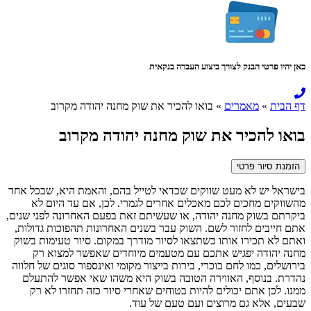
כאן יהיו פרטי הבנק לצורך ביצוע העברה בנקאית
דף הבית
»
מאמרים
»
בואו להכיר את שוק מחנה יהודה מקרוב
בואו להכיר את שוק מחנה יהודה מקרוב
הזמנת סיור פרטי
בישראל יש לא מעט שווקים שכדאי לטייל בהם, והאמת היא, שבכל אחד
מהשווקים מחכים לכם מאכלים אחרים לגמרי. לכן, אם עד היום לא
ביקרתם בשוק מחנה יהודה, או שעשיתם זאת בפעם האחרונה לפני שנים,
אתם חייבים לחזור לשם. השוק עבר בשנים האחרונות תהפוכות גדולות,
ואתם לא תכירו אותו כשתצאו לסיור מודרך במקום. סיור טעימות בשוק
מחנה יהודה יפגיש אתכם עם מטעמים מיוחדים שאפשר למצוא רק
בירושלים, כמו לחם בוכרי, בירות בייצור מקומי ואינספור סוגים של חלווה
נהדרת. בנוסף, האווירה הטובה בשוק היא משהו שאי אפשר להתעלם
ממנו. לכן אתם יכולים להיות בטוחים שאחרי סיור כזה תחזרו לא רק
שבעים, אלא גם מרוצים ועם טעם של עוד.