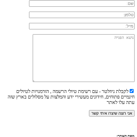
לקבלת ניוזלטר - עם רשימת טיולי הרשמה , הזדמנויות לטיולים
חינמיים פתוחים, חידונים מעשירי ידע והמלצות על מסלולים בארץ שזה
עתה עלו לאתר
מפת האתר: