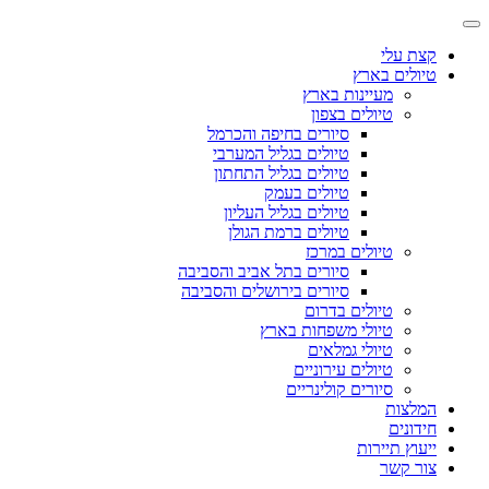
קצת עלי
טיולים בארץ
מעיינות בארץ
טיולים בצפון
סיורים בחיפה והכרמל
טיולים בגליל המערבי
טיולים בגליל התחתון
טיולים בעמק
טיולים בגליל העליון
טיולים ברמת הגולן
טיולים במרכז
סיורים בתל אביב והסביבה
סיורים בירושלים והסביבה
טיולים בדרום
טיולי משפחות בארץ
טיולי גמלאים
טיולים עירוניים
סיורים קולינריים
המלצות
חידונים
ייעוץ תיירות
צור קשר