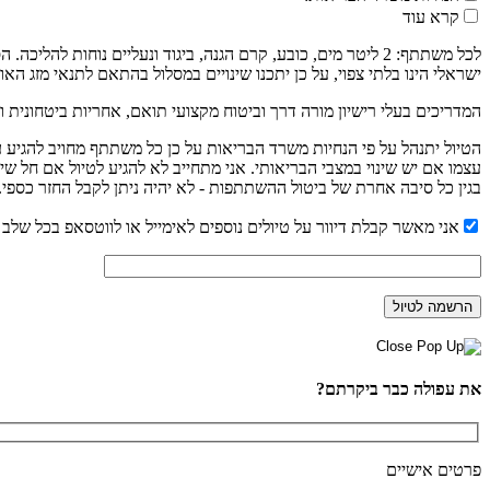
קרא עוד
לכל משתתף: 2 ליטר מים, כובע, קרם הגנה, ביגוד ונעליים נוחו
ישראלי הינו בלתי צפוי, על כן יתכנו שינויים במסלול בהתאם לתנאי מזג האוו
המדריכים בעלי רישיון מורה דרך וביטוח מקצועי תואם, אחריות ביטחונית ו
עצמו אם יש שינוי במצבי הבריאותי. אני מתחייב לא להגיע לטיול אם חל שי
בגין כל סיבה אחרת של ביטול ההשתתפות - לא יהיה ניתן לקבל החזר כספי.
אני מאשר קבלת דיוור על טיולים נוספים לאימייל או לווטסאפ בכל שלב נ
את עפולה כבר ביקרתם?
פרטים אישיים