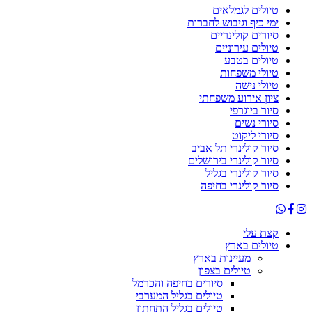
טיולים לגמלאים
ימי כיף וגיבוש לחברות
סיורים קולינריים
טיולים עירוניים
טיולים בטבע
טיולי משפחות
טיולי נישה
ציון אירוע משפחתי
סיור ביוגרפי
סיורי נשים
סיורי ליקוט
סיור קולינרי תל אביב
סיור קולינרי בירושלים
סיור קולינרי בגליל
סיור קולינרי בחיפה
קצת עלי
טיולים בארץ
מעיינות בארץ
טיולים בצפון
סיורים בחיפה והכרמל
טיולים בגליל המערבי
טיולים בגליל התחתון