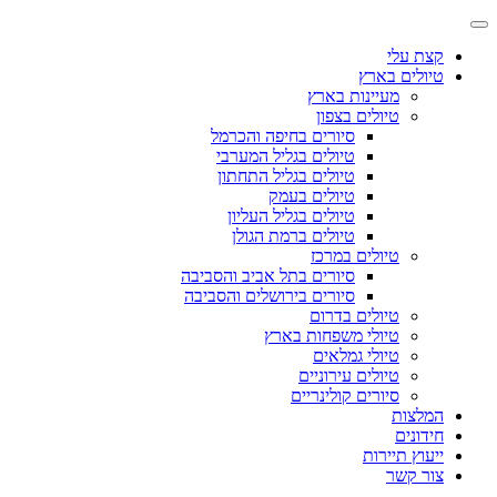
קצת עלי
טיולים בארץ
מעיינות בארץ
טיולים בצפון
סיורים בחיפה והכרמל
טיולים בגליל המערבי
טיולים בגליל התחתון
טיולים בעמק
טיולים בגליל העליון
טיולים ברמת הגולן
טיולים במרכז
סיורים בתל אביב והסביבה
סיורים בירושלים והסביבה
טיולים בדרום
טיולי משפחות בארץ
טיולי גמלאים
טיולים עירוניים
סיורים קולינריים
המלצות
חידונים
ייעוץ תיירות
צור קשר