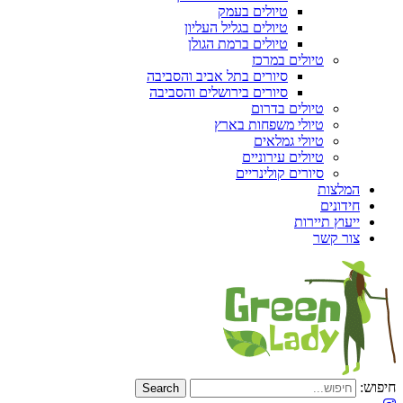
טיולים בעמק
טיולים בגליל העליון
טיולים ברמת הגולן
טיולים במרכז
סיורים בתל אביב והסביבה
סיורים בירושלים והסביבה
טיולים בדרום
טיולי משפחות בארץ
טיולי גמלאים
טיולים עירוניים
סיורים קולינריים
המלצות
חידונים
ייעוץ תיירות
צור קשר
חיפוש: