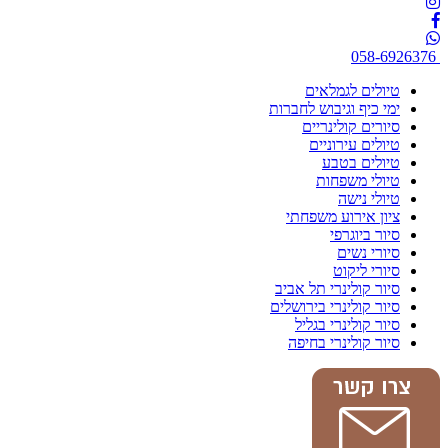
058-6926376
טיולים לגמלאים
ימי כיף וגיבוש לחברות
סיורים קולינריים
טיולים עירוניים
טיולים בטבע
טיולי משפחות
טיולי נישה
ציון אירוע משפחתי
סיור ביוגרפי
סיורי נשים
סיורי ליקוט
סיור קולינרי תל אביב
סיור קולינרי בירושלים
סיור קולינרי בגליל
סיור קולינרי בחיפה