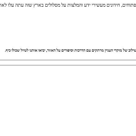
 פתוחים, חידונים מעשירי ידע והמלצות על מסלולים בארץ שזה עתה עלו לאת
וב של מוקדי העניין מרתקים עם הדרכות וסיפורים על האזור, יביאו אותנו לטיול שכולו כיף.