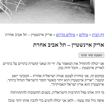
דף הבית
»
טיולים
»
טיולים בדרום
»
אריק איינשטיין – תל אביב אחרת
אריק איינשטיין – תל אביב אחרת
הזמנת סיור פרטי
אני יכולה להתחיל את המאמר על- ידי זה שאני קושרת כתרים על כתרים
לאריק איינשטין – והכל יהיה נכון.
במקום זה, אני בוחרת לצטט אגדה ישראלית אחרת – המבקר יואב
קוטנר: “אריק איינשטיין הוא יותר מאשר הזמר הישראלי הגדול ביותר.
איינשטיין הוא ארץ ישראל האמיתית”.
מי היה אותו נפיל התרבות הישראלית, בשנים החשובות להתהוותה?
איפה גדל ומה עשה – ולאן אני יכולה להגיע כדי להבין אותו יותר טוב?