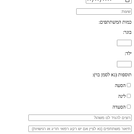
כמות המשתתפים:
בוגר:
ילד:
תוספות (נא לסמן בוי):
הסעה
לינה
הסעדה