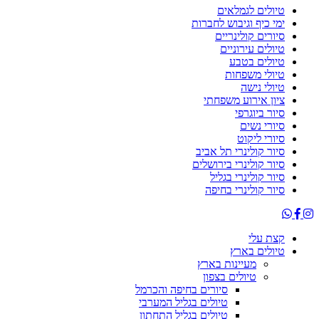
טיולים לגמלאים
ימי כיף וגיבוש לחברות
סיורים קולינריים
טיולים עירוניים
טיולים בטבע
טיולי משפחות
טיולי נישה
ציון אירוע משפחתי
סיור ביוגרפי
סיורי נשים
סיורי ליקוט
סיור קולינרי תל אביב
סיור קולינרי בירושלים
סיור קולינרי בגליל
סיור קולינרי בחיפה
קצת עלי
טיולים בארץ
מעיינות בארץ
טיולים בצפון
סיורים בחיפה והכרמל
טיולים בגליל המערבי
טיולים בגליל התחתון