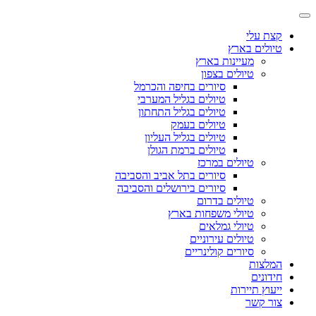
קצת עלי
טיולים בארץ
מעיינות בארץ
טיולים בצפון
סיורים בחיפה והכרמל
טיולים בגליל המערבי
טיולים בגליל התחתון
טיולים בעמק
טיולים בגליל העליון
טיולים ברמת הגולן
טיולים במרכז
סיורים בתל אביב והסביבה
סיורים בירושלים והסביבה
טיולים בדרום
טיולי משפחות בארץ
טיולי גמלאים
טיולים עירוניים
סיורים קולינריים
המלצות
חידונים
ייעוץ תיירות
צור קשר