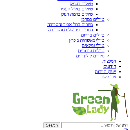
טיולים בעמק
טיולים בגליל העליון
טיולים ברמת הגולן
טיולים במרכז
סיורים בתל אביב והסביבה
סיורים בירושלים והסביבה
טיולים בדרום
טיולי משפחות בארץ
טיולי גמלאים
טיולים עירוניים
סיורים קולינריים
המלצות
חידונים
ייעוץ תיירות
צור קשר
חיפוש: