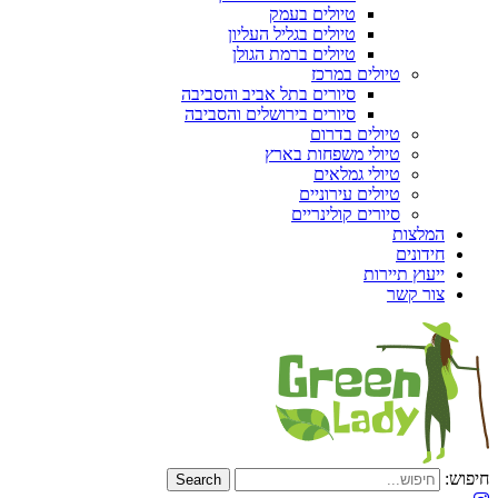
טיולים בעמק
טיולים בגליל העליון
טיולים ברמת הגולן
טיולים במרכז
סיורים בתל אביב והסביבה
סיורים בירושלים והסביבה
טיולים בדרום
טיולי משפחות בארץ
טיולי גמלאים
טיולים עירוניים
סיורים קולינריים
המלצות
חידונים
ייעוץ תיירות
צור קשר
חיפוש: