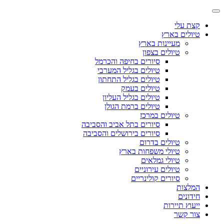
קצת עלי
טיולים בארץ
מעיינות בארץ
טיולים בצפון
סיורים בחיפה והכרמל
טיולים בגליל המערבי
טיולים בגליל התחתון
טיולים בעמק
טיולים בגליל העליון
טיולים ברמת הגולן
טיולים במרכז
סיורים בתל אביב והסביבה
סיורים בירושלים והסביבה
טיולים בדרום
טיולי משפחות בארץ
טיולי גמלאים
טיולים עירוניים
סיורים קולינריים
המלצות
חידונים
ייעוץ תיירות
צור קשר