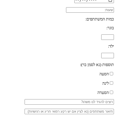
כמות המשתתפים:
בוגר:
ילד:
תוספות (נא לסמן בוי):
הסעה
לינה
הסעדה