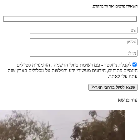
השאירו פרטים ואחזור בהקדם:
לקבלת ניוזלטר - עם רשימת טיולי הרשמה , הזדמנויות לטיולים
חינמיים פתוחים, חידונים מעשירי ידע והמלצות על מסלולים בארץ שזה
עתה עלו לאתר.
עוד בנושא