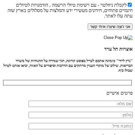
לקבלת ניוזלטר - עם רשימת טיולי הרשמה , הזדמנויות לטיולים
חינמיים פתוחים, חידונים מעשירי ידע והמלצות על מסלולים בארץ שזה
עתה עלו לאתר.
אוצרות תל ערד
"גרין ליידי" מזמינה אתכם לטייל בפוסט קורונה, תוך שמירה על ההנחיות של משרד
הבריאות. שילוב של מוקדי העניין מרתקים עם הדרכות וסיפורים על האזור, יביאו אותנו לטיול
שכולו כיף.
פרטים אישיים