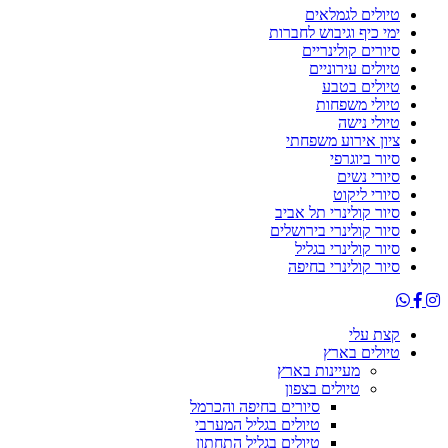
טיולים לגמלאים
ימי כיף וגיבוש לחברות
סיורים קולינריים
טיולים עירוניים
טיולים בטבע
טיולי משפחות
טיולי נישה
ציון אירוע משפחתי
סיור ביוגרפי
סיורי נשים
סיורי ליקוט
סיור קולינרי תל אביב
סיור קולינרי בירושלים
סיור קולינרי בגליל
סיור קולינרי בחיפה
קצת עלי
טיולים בארץ
מעיינות בארץ
טיולים בצפון
סיורים בחיפה והכרמל
טיולים בגליל המערבי
טיולים בגליל התחתון