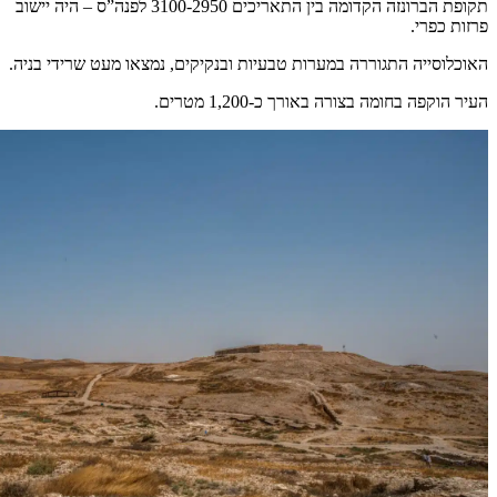
תקופת הברונזה הקדומה בין התאריכים 3100-2950 לפנה”ס – היה יישוב
פרזות כפרי.
האוכלוסייה התגוררה במערות טבעיות ובנקיקים, נמצאו מעט שרידי בניה.
העיר הוקפה בחומה בצורה באורך כ-1,200 מטרים.