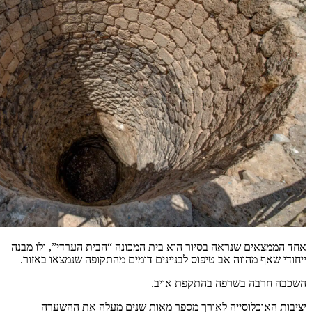
אחד הממצאים שנראה בסיור הוא בית המכונה “הבית הערדי”, ולו מבנה
ייחודי שאף מהווה אב טיפוס לבניינים דומים מהתקופה שנמצאו באזור.
השכבה חרבה בשרפה בהתקפת אויב.
יציבות האוכלוסייה לאורך מספר מאות שנים מעלה את ההשערה