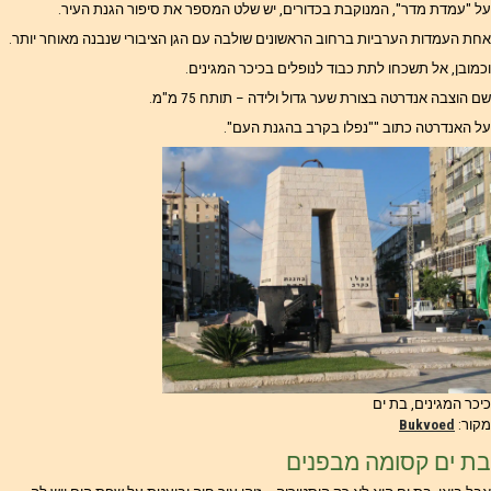
על "עמדת מדר", המנוקבת בכדורים, יש שלט המספר את סיפור הגנת העיר.
אחת העמדות הערביות ברחוב הראשונים שולבה עם הגן הציבורי שנבנה מאוחר יותר.
וכמובן, אל תשכחו לתת כבוד לנופלים בכיכר המגינים.
שם הוצבה אנדרטה בצורת שער גדול ולידה – תותח 75 מ"מ.
על האנדרטה כתוב ""נפלו בקרב בהגנת העם".
כיכר המגינים, בת ים
מקור:
Bukvoed
בת ים קסומה מבפנים