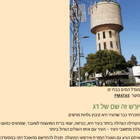
מגדל המים בבת ים
מקור:
PMATAS
יוֹרְש זה שם של דג
הזכרתי כבר שהעיר היא קיבוץ גלויות מרשים.
הקהילה הגדולה ביותר בעיר היא, כנראה, יוצאי ברית המועצות לשעבר, שמהווים כמעט
35% מתושבי העיר – העיר עם אחוז העולים הגדול ביותר.
איתם הגיע גם האוכל המזרח אירופאי המעולה. תוכלו להתרשם מהאוכל הזה במסעדה