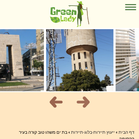
דף הבית
»
ייעוץ תיירות-בלוג-תיירות
»
בת ים משהו טוב קורה בעיר
הקסומה