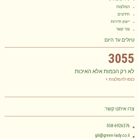
המלצות
חידונים
ייעוץ תיירות
צור קשר
טיולים עד היום:
3055
לא רק הכמות אלא האיכות
כנסו להמלצות >
צרו איתנו קשר:
058-6926376
gili@green-lady.co.il