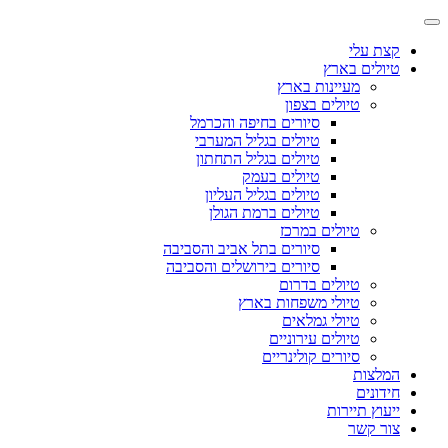
קצת עלי
טיולים בארץ
מעיינות בארץ
טיולים בצפון
סיורים בחיפה והכרמל
טיולים בגליל המערבי
טיולים בגליל התחתון
טיולים בעמק
טיולים בגליל העליון
טיולים ברמת הגולן
טיולים במרכז
סיורים בתל אביב והסביבה
סיורים בירושלים והסביבה
טיולים בדרום
טיולי משפחות בארץ
טיולי גמלאים
טיולים עירוניים
סיורים קולינריים
המלצות
חידונים
ייעוץ תיירות
צור קשר