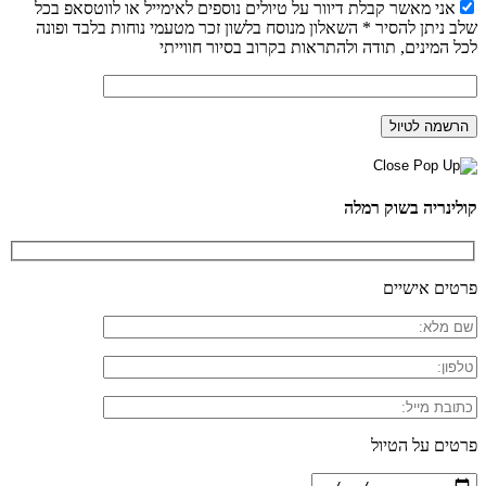
אני מאשר קבלת דיוור על טיולים נוספים לאימייל או לווטסאפ בכל
שלב ניתן להסיר * השאלון מנוסח בלשון זכר מטעמי נוחות בלבד ופונה
לכל המינים, תודה ולהתראות בקרוב בסיור חווייתי
קולינריה בשוק רמלה
פרטים אישיים
פרטים על הטיול