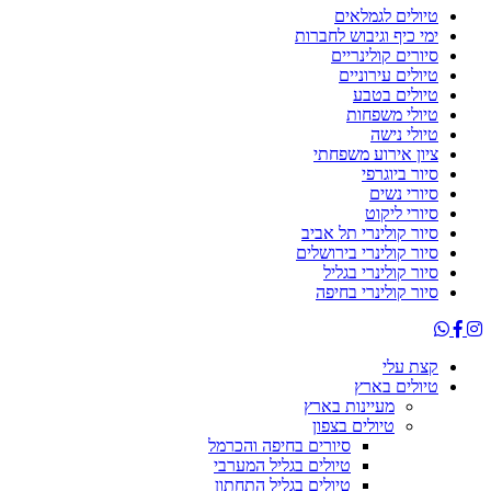
טיולים לגמלאים
ימי כיף וגיבוש לחברות
סיורים קולינריים
טיולים עירוניים
טיולים בטבע
טיולי משפחות
טיולי נישה
ציון אירוע משפחתי
סיור ביוגרפי
סיורי נשים
סיורי ליקוט
סיור קולינרי תל אביב
סיור קולינרי בירושלים
סיור קולינרי בגליל
סיור קולינרי בחיפה
קצת עלי
טיולים בארץ
מעיינות בארץ
טיולים בצפון
סיורים בחיפה והכרמל
טיולים בגליל המערבי
טיולים בגליל התחתון