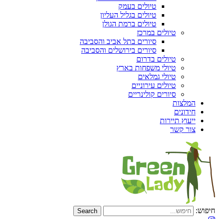
טיולים בעמק
טיולים בגליל העליון
טיולים ברמת הגולן
טיולים במרכז
סיורים בתל אביב והסביבה
סיורים בירושלים והסביבה
טיולים בדרום
טיולי משפחות בארץ
טיולי גמלאים
טיולים עירוניים
סיורים קולינריים
המלצות
חידונים
ייעוץ תיירות
צור קשר
חיפוש: