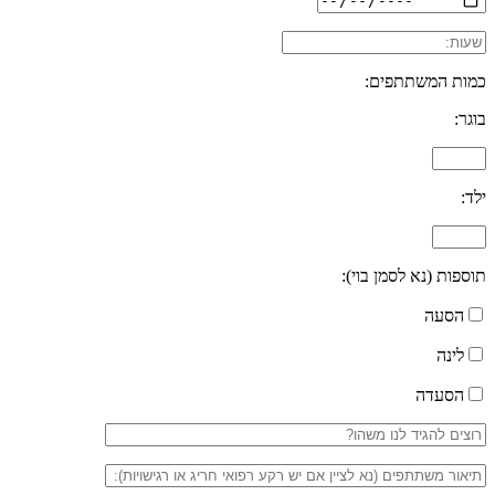
כמות המשתתפים:
בוגר:
ילד:
תוספות (נא לסמן בוי):
הסעה
לינה
הסעדה