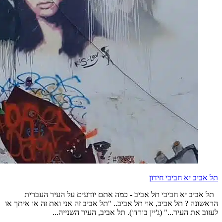
תל אביב יא חביבי חידון
תל אביב יא חביבי תל אביב - כמה אתם יודעים על העיר העברית
הראשונה ? תל אביב, אוי תל אביב.. "תל אביב זה אני ואת זה או איתך או
לעזוב את העיר..." (ג'יין בורדו). תל אביב, העיר השנייה...