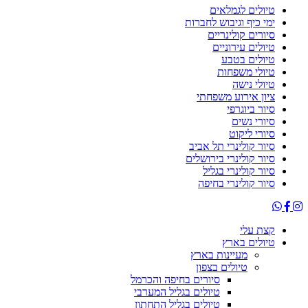
טיולים לגמלאים
ימי כיף וגיבוש לחברות
סיורים קולינריים
טיולים עירוניים
טיולים בטבע
טיולי משפחות
טיולי נישה
ציון אירוע משפחתי
סיור ביוגרפי
סיורי נשים
סיורי ליקוט
סיור קולינרי תל אביב
סיור קולינרי בירושלים
סיור קולינרי בגליל
סיור קולינרי בחיפה
קצת עלי
טיולים בארץ
מעיינות בארץ
טיולים בצפון
סיורים בחיפה והכרמל
טיולים בגליל המערבי
טיולים בגליל התחתון