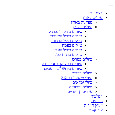
קצת עלי
טיולים בארץ
מעיינות בארץ
טיולים בצפון
סיורים בחיפה והכרמל
טיולים בגליל המערבי
טיולים בגליל התחתון
טיולים בעמק
טיולים בגליל העליון
טיולים ברמת הגולן
טיולים במרכז
סיורים בתל אביב והסביבה
סיורים בירושלים והסביבה
טיולים בדרום
טיולי משפחות בארץ
טיולי גמלאים
טיולים עירוניים
סיורים קולינריים
המלצות
חידונים
ייעוץ תיירות
צור קשר