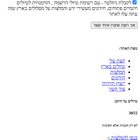
לקבלת ניוזלטר - עם רשימת טיולי הרשמה , הזדמנויות לטיולים
חינמיים פתוחים, חידונים מעשירי ידע והמלצות על מסלולים בארץ שזה
עתה עלו לאתר
מפת האתר:
קצת עלי
טיולים בארץ
המלצות
חידונים
ייעוץ תיירות
צור קשר
טיולים עד היום:
3055
לא רק הכמות אלא האיכות
כנסו להמלצות >