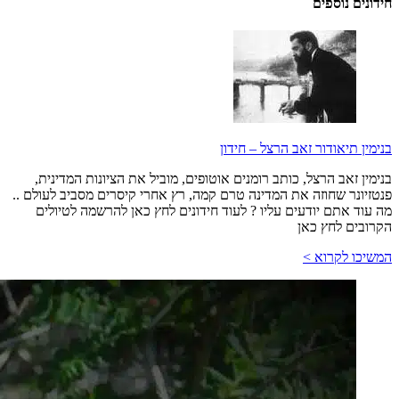
חידונים נוספים
בנימין תיאודור זאב הרצל – חידון
בנימין זאב הרצל, כותב רומנים אוטופים, מוביל את הציונות המדינית,
פנטזיונר שחוזה את המדינה טרם קמה, רץ אחרי קיסרים מסביב לעולם ..
מה עוד אתם יודעים עליו ? לעוד חידונים לחץ כאן להרשמה לטיולים
הקרובים לחץ כאן
המשיכו לקרוא >