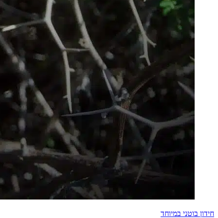
חידון בוטני במיוחד