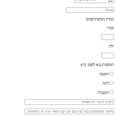
כמות המשתתפים:
בוגר:
ילד:
תוספות (נא לסמן בוי):
הסעה
לינה
הסעדה