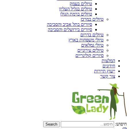
טיולים בעמק
טיולים בגליל העליון
טיולים ברמת הגולן
טיולים במרכז
סיורים בתל אביב והסביבה
סיורים בירושלים והסביבה
טיולים בדרום
טיולי משפחות בארץ
טיולי גמלאים
טיולים עירוניים
סיורים קולינריים
המלצות
חידונים
ייעוץ תיירות
צור קשר
חיפוש: