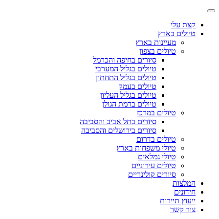
קצת עלי
טיולים בארץ
מעיינות בארץ
טיולים בצפון
סיורים בחיפה והכרמל
טיולים בגליל המערבי
טיולים בגליל התחתון
טיולים בעמק
טיולים בגליל העליון
טיולים ברמת הגולן
טיולים במרכז
סיורים בתל אביב והסביבה
סיורים בירושלים והסביבה
טיולים בדרום
טיולי משפחות בארץ
טיולי גמלאים
טיולים עירוניים
סיורים קולינריים
המלצות
חידונים
ייעוץ תיירות
צור קשר