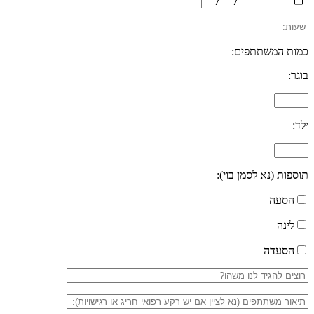
כמות המשתתפים:
בוגר:
ילד:
תוספות (נא לסמן בוי):
הסעה
לינה
הסעדה