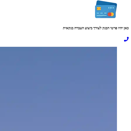
כאן יהיו פרטי הבנק לצורך ביצוע העברה בנקאית