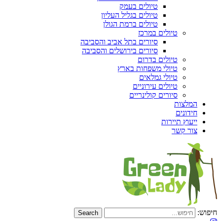
טיולים בעמק
טיולים בגליל העליון
טיולים ברמת הגולן
טיולים במרכז
סיורים בתל אביב והסביבה
סיורים בירושלים והסביבה
טיולים בדרום
טיולי משפחות בארץ
טיולי גמלאים
טיולים עירוניים
סיורים קולינריים
המלצות
חידונים
ייעוץ תיירות
צור קשר
חיפוש: