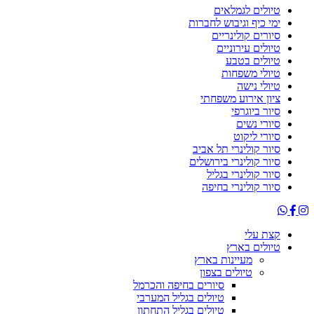
טיולים לגמלאים
ימי כיף וגיבוש לחברות
סיורים קולינריים
טיולים עירוניים
טיולים בטבע
טיולי משפחות
טיולי נישה
ציון אירוע משפחתי
סיור ביוגרפי
סיורי נשים
סיורי ליקוט
סיור קולינרי תל אביב
סיור קולינרי בירושלים
סיור קולינרי בגליל
סיור קולינרי בחיפה
קצת עלי
טיולים בארץ
מעיינות בארץ
טיולים בצפון
סיורים בחיפה והכרמל
טיולים בגליל המערבי
טיולים בגליל התחתון