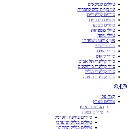
טיולים לגמלאים
ימי כיף וגיבוש לחברות
סיורים קולינריים
טיולים עירוניים
טיולים בטבע
טיולי משפחות
טיולי נישה
ציון אירוע משפחתי
סיור ביוגרפי
סיורי נשים
סיורי ליקוט
סיור קולינרי תל אביב
סיור קולינרי בירושלים
סיור קולינרי בגליל
סיור קולינרי בחיפה
קצת עלי
טיולים בארץ
מעיינות בארץ
טיולים בצפון
סיורים בחיפה והכרמל
טיולים בגליל המערבי
טיולים בגליל התחתון