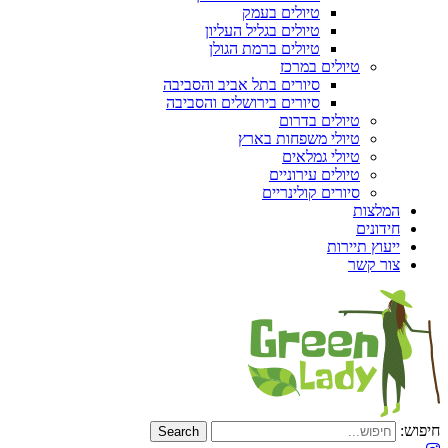
טיולים בעמק
טיולים בגליל העליון
טיולים ברמת הגולן
טיולים במרכז
סיורים בתל אביב והסביבה
סיורים בירושלים והסביבה
טיולים בדרום
טיולי משפחות בארץ
טיולי גמלאים
טיולים עירוניים
סיורים קולינריים
המלצות
חידונים
ייעוץ תיירות
צור קשר
חיפוש: