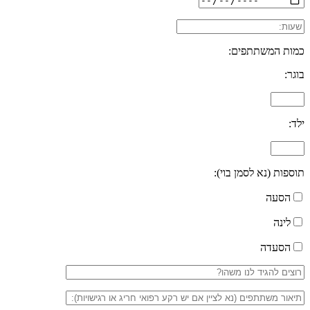
כמות המשתתפים:
בוגר:
ילד:
תוספות (נא לסמן בוי):
הסעה
לינה
הסעדה