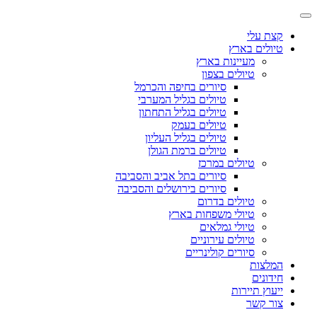
קצת עלי
טיולים בארץ
מעיינות בארץ
טיולים בצפון
סיורים בחיפה והכרמל
טיולים בגליל המערבי
טיולים בגליל התחתון
טיולים בעמק
טיולים בגליל העליון
טיולים ברמת הגולן
טיולים במרכז
סיורים בתל אביב והסביבה
סיורים בירושלים והסביבה
טיולים בדרום
טיולי משפחות בארץ
טיולי גמלאים
טיולים עירוניים
סיורים קולינריים
המלצות
חידונים
ייעוץ תיירות
צור קשר