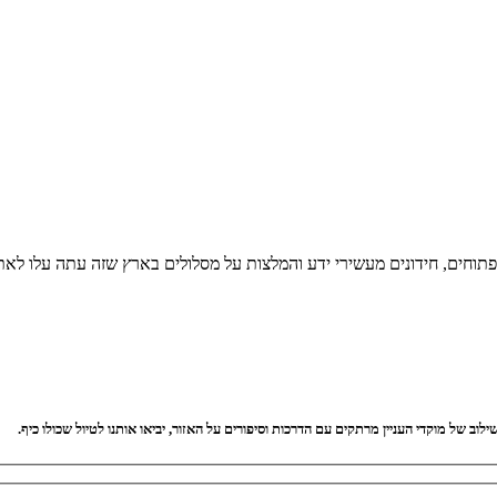
 פתוחים, חידונים מעשירי ידע והמלצות על מסלולים בארץ שזה עתה עלו לאת
וב של מוקדי העניין מרתקים עם הדרכות וסיפורים על האזור, יביאו אותנו לטיול שכולו כיף.