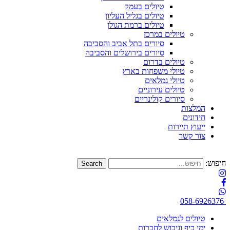
טיולים בעמק
טיולים בגליל העליון
טיולים ברמת הגולן
טיולים במרכז
סיורים בתל אביב והסביבה
סיורים בירושלים והסביבה
טיולים בדרום
טיולי משפחות בארץ
טיולי גמלאים
טיולים עירוניים
סיורים קולינריים
המלצות
חידונים
ייעוץ תיירות
צור קשר
חיפוש:
058-6926376
טיולים לגמלאים
ימי כיף וגיבוש לחברות