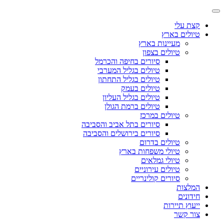
קצת עלי
טיולים בארץ
מעיינות בארץ
טיולים בצפון
סיורים בחיפה והכרמל
טיולים בגליל המערבי
טיולים בגליל התחתון
טיולים בעמק
טיולים בגליל העליון
טיולים ברמת הגולן
טיולים במרכז
סיורים בתל אביב והסביבה
סיורים בירושלים והסביבה
טיולים בדרום
טיולי משפחות בארץ
טיולי גמלאים
טיולים עירוניים
סיורים קולינריים
המלצות
חידונים
ייעוץ תיירות
צור קשר