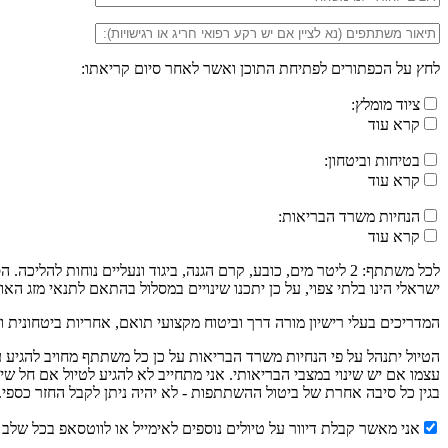
לחץ על הכפתורים לפתיחת התוכן ואשר לאחר סיום קריאתו:
ציוד מומלץ:
קרא עוד
בטיחות וביטחון:
קרא עוד
הנחיות משרד הבריאות:
קרא עוד
לכל משתתף: 2 ליטר מים, כובע, קרם הגנה, ביגוד ונעליים נוחו
ישראלי הינו בלתי צפוי, על כן יתכנו שינויים במסלול בהתאם לתנאי מזג האוו
המדריכים בעלי רישיון מורה דרך וביטוח מקצועי תואם, אחריות ביטחונית ו
עצמו אם יש שינוי במצבי הבריאותי. אני מתחייב לא להגיע לטיול אם חל שי
בגין כל סיבה אחרת של ביטול ההשתתפות - לא יהיה ניתן לקבל החזר כספי.
אני מאשר קבלת דיוור על טיולים נוספים לאימייל או לווטסאפ בכל שלב נ