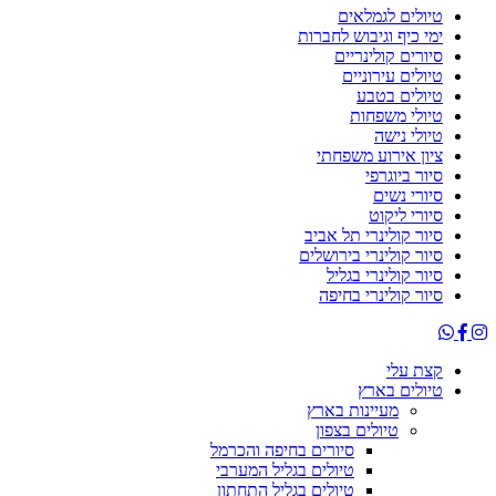
טיולים לגמלאים
ימי כיף וגיבוש לחברות
סיורים קולינריים
טיולים עירוניים
טיולים בטבע
טיולי משפחות
טיולי נישה
ציון אירוע משפחתי
סיור ביוגרפי
סיורי נשים
סיורי ליקוט
סיור קולינרי תל אביב
סיור קולינרי בירושלים
סיור קולינרי בגליל
סיור קולינרי בחיפה
קצת עלי
טיולים בארץ
מעיינות בארץ
טיולים בצפון
סיורים בחיפה והכרמל
טיולים בגליל המערבי
טיולים בגליל התחתון