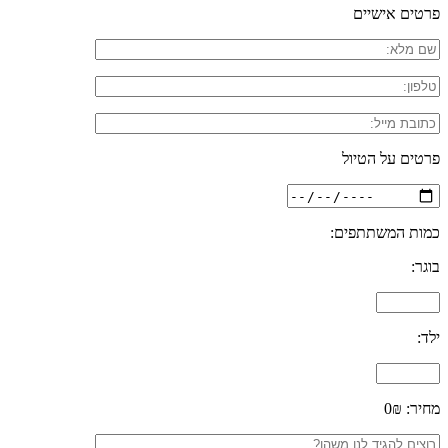
פרטים אישיים
פרטים על הטיול
כמות המשתתפים:
בוגר:
ילד:
מחיר:
0₪