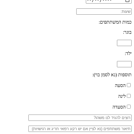
כמות המשתתפים:
בוגר:
ילד:
תוספות (נא לסמן בוי):
הסעה
לינה
הסעדה