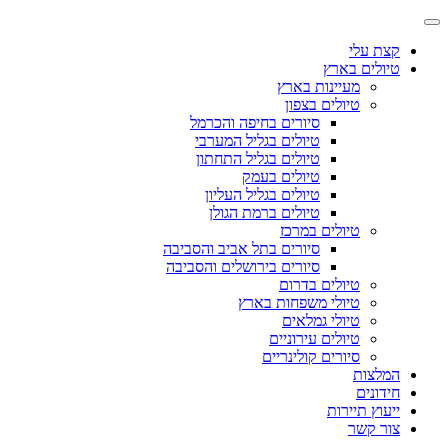
קצת עלי
טיולים בארץ
מעיינות בארץ
טיולים בצפון
סיורים בחיפה והכרמל
טיולים בגליל המערבי
טיולים בגליל התחתון
טיולים בעמק
טיולים בגליל העליון
טיולים ברמת הגולן
טיולים במרכז
סיורים בתל אביב והסביבה
סיורים בירושלים והסביבה
טיולים בדרום
טיולי משפחות בארץ
טיולי גמלאים
טיולים עירוניים
סיורים קולינריים
המלצות
חידונים
ייעוץ תיירות
צור קשר