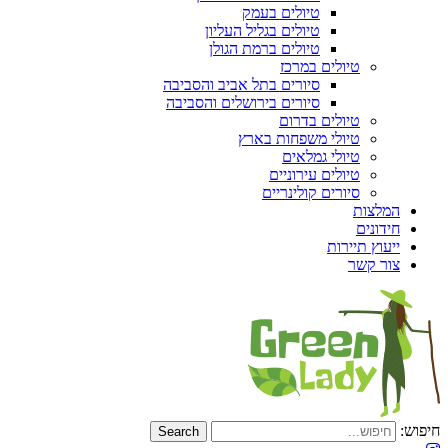
טיולים בעמק
טיולים בגליל העליון
טיולים ברמת הגולן
טיולים במרכז
סיורים בתל אביב והסביבה
סיורים בירושלים והסביבה
טיולים בדרום
טיולי משפחות בארץ
טיולי גמלאים
טיולים עירוניים
סיורים קולינריים
המלצות
חידונים
ייעוץ תיירות
צור קשר
חיפוש: