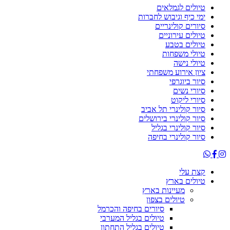
טיולים לגמלאים
ימי כיף וגיבוש לחברות
סיורים קולינריים
טיולים עירוניים
טיולים בטבע
טיולי משפחות
טיולי נישה
ציון אירוע משפחתי
סיור ביוגרפי
סיורי נשים
סיורי ליקוט
סיור קולינרי תל אביב
סיור קולינרי בירושלים
סיור קולינרי בגליל
סיור קולינרי בחיפה
קצת עלי
טיולים בארץ
מעיינות בארץ
טיולים בצפון
סיורים בחיפה והכרמל
טיולים בגליל המערבי
טיולים בגליל התחתון