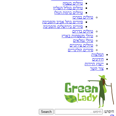
טיולים בעמק
טיולים בגליל העליון
טיולים ברמת הגולן
טיולים במרכז
סיורים בתל אביב והסביבה
סיורים בירושלים והסביבה
טיולים בדרום
טיולי משפחות בארץ
טיולי גמלאים
טיולים עירוניים
סיורים קולינריים
המלצות
חידונים
ייעוץ תיירות
צור קשר
חיפוש: