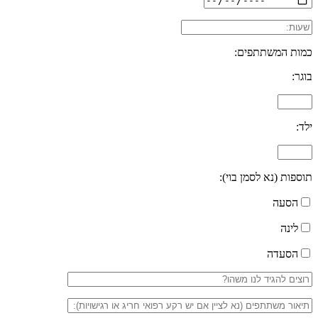
כמות המשתתפים:
בוגר:
ילד:
תוספות (נא לסמן בוי):
הסעה
לינה
הסעדה