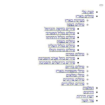
קצת עלי
טיולים בארץ
מעיינות בארץ
טיולים בצפון
סיורים בחיפה והכרמל
טיולים בגליל המערבי
טיולים בגליל התחתון
טיולים בעמק
טיולים בגליל העליון
טיולים ברמת הגולן
טיולים במרכז
סיורים בתל אביב והסביבה
סיורים בירושלים והסביבה
טיולים בדרום
טיולי משפחות בארץ
טיולי גמלאים
טיולים עירוניים
סיורים קולינריים
המלצות
חידונים
ייעוץ תיירות
צור קשר