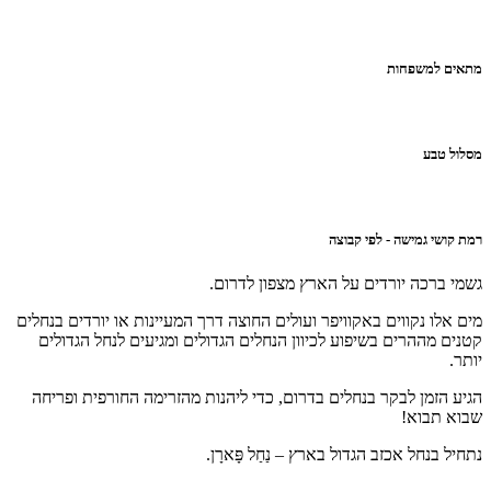
מתאים למשפחות
מסלול טבע
רמת קושי גמישה - לפי קבוצה
גשמי ברכה יורדים על הארץ מצפון לדרום.
מים אלו נקווים באקוויפר ועולים החוצה דרך המעיינות או יורדים בנחלים
קטנים מההרים בשיפוע לכיוון הנחלים הגדולים ומגיעים לנחל הגדולים
יותר.
הגיע הזמן לבקר בנחלים בדרום, כדי ליהנות מהזרימה החורפית ופריחה
שבוא תבוא!
נתחיל בנחל אכזב הגדול בארץ – נַחַל פָּארָן.