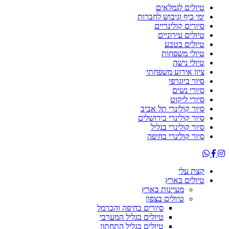
טיולים לגמלאים
ימי כיף וגיבוש לחברות
סיורים קולינריים
טיולים עירוניים
טיולים בטבע
טיולי משפחות
טיולי נישה
ציון אירוע משפחתי
סיור ביוגרפי
סיורי נשים
סיורי ליקוט
סיור קולינרי תל אביב
סיור קולינרי בירושלים
סיור קולינרי בגליל
סיור קולינרי בחיפה
קצת עלי
טיולים בארץ
מעיינות בארץ
טיולים בצפון
סיורים בחיפה והכרמל
טיולים בגליל המערבי
טיולים בגליל התחתון