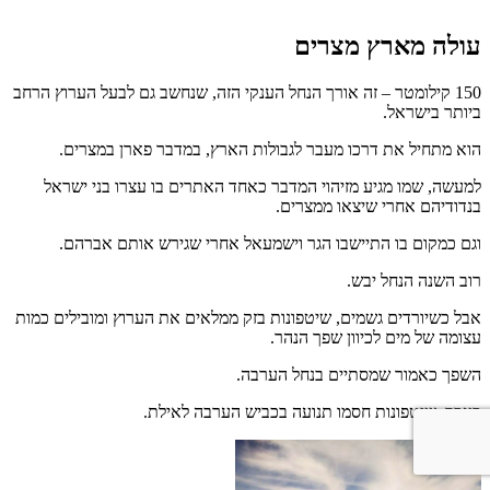
עולה מארץ מצרים
150 קילומטר – זה אורך הנחל הענקי הזה, שנחשב גם לבעל הערוץ הרחב
ביותר בישראל.
הוא מתחיל את דרכו מעבר לגבולות הארץ, במדבר פארן במצרים.
למעשה, שמו מגיע מזיהוי המדבר כאחד האתרים בו עצרו בני ישראל
בנדודיהם אחרי שיצאו ממצרים.
וגם כמקום בו התיישבו הגר וישמעאל אחרי שגירש אותם אברהם.
רוב השנה הנחל יבש.
אבל כשיורדים גשמים, שיטפונות בזק ממלאים את הערוץ ומובילים כמות
עצומה של מים לכיוון שפך הנהר.
השפך כאמור שמסתיים בנחל הערבה.
בעבר, שיטפונות חסמו תנועה בכביש הערבה לאילת.