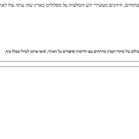
 פתוחים, חידונים מעשירי ידע והמלצות על מסלולים בארץ שזה עתה עלו לאת
וב של מוקדי העניין מרתקים עם הדרכות וסיפורים על האזור, יביאו אותנו לטיול שכולו כיף.