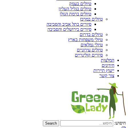
טיולים בעמק
טיולים בגליל העליון
טיולים ברמת הגולן
טיולים במרכז
סיורים בתל אביב והסביבה
סיורים בירושלים והסביבה
טיולים בדרום
טיולי משפחות בארץ
טיולי גמלאים
טיולים עירוניים
סיורים קולינריים
המלצות
חידונים
ייעוץ תיירות
צור קשר
חיפוש: