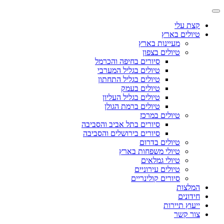
קצת עלי
טיולים בארץ
מעיינות בארץ
טיולים בצפון
סיורים בחיפה והכרמל
טיולים בגליל המערבי
טיולים בגליל התחתון
טיולים בעמק
טיולים בגליל העליון
טיולים ברמת הגולן
טיולים במרכז
סיורים בתל אביב והסביבה
סיורים בירושלים והסביבה
טיולים בדרום
טיולי משפחות בארץ
טיולי גמלאים
טיולים עירוניים
סיורים קולינריים
המלצות
חידונים
ייעוץ תיירות
צור קשר