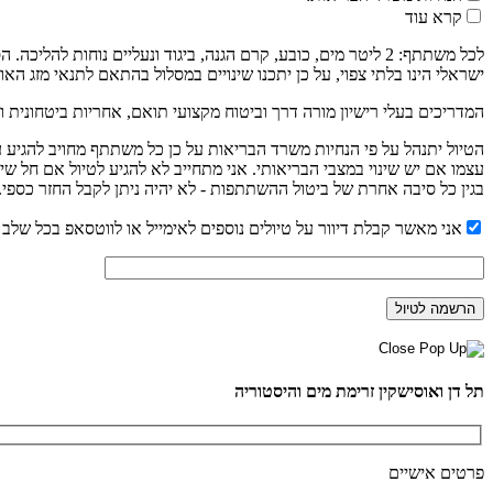
קרא עוד
לכל משתתף: 2 ליטר מים, כובע, קרם הגנה, ביגוד ונעליים נוחו
ישראלי הינו בלתי צפוי, על כן יתכנו שינויים במסלול בהתאם לתנאי מזג האוו
המדריכים בעלי רישיון מורה דרך וביטוח מקצועי תואם, אחריות ביטחונית ו
עצמו אם יש שינוי במצבי הבריאותי. אני מתחייב לא להגיע לטיול אם חל שי
בגין כל סיבה אחרת של ביטול ההשתתפות - לא יהיה ניתן לקבל החזר כספי.
אני מאשר קבלת דיוור על טיולים נוספים לאימייל או לווטסאפ בכל שלב נ
תל דן ואוסישקין זרימת מים והיסטוריה
פרטים אישיים