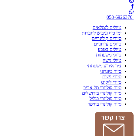
058-6926376
טיולים לגמלאים
ימי כיף וגיבוש לחברות
סיורים קולינריים
טיולים עירוניים
טיולים בטבע
טיולי משפחות
טיולי נישה
ציון אירוע משפחתי
סיור ביוגרפי
סיורי נשים
סיורי ליקוט
סיור קולינרי תל אביב
סיור קולינרי בירושלים
סיור קולינרי בגליל
סיור קולינרי בחיפה