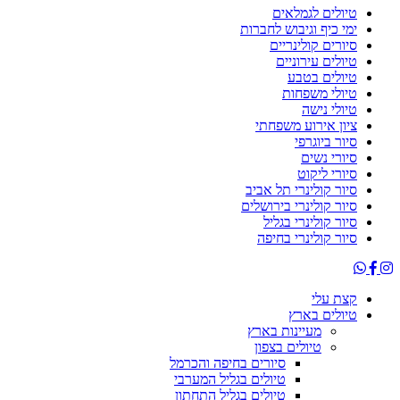
טיולים לגמלאים
ימי כיף וגיבוש לחברות
סיורים קולינריים
טיולים עירוניים
טיולים בטבע
טיולי משפחות
טיולי נישה
ציון אירוע משפחתי
סיור ביוגרפי
סיורי נשים
סיורי ליקוט
סיור קולינרי תל אביב
סיור קולינרי בירושלים
סיור קולינרי בגליל
סיור קולינרי בחיפה
קצת עלי
טיולים בארץ
מעיינות בארץ
טיולים בצפון
סיורים בחיפה והכרמל
טיולים בגליל המערבי
טיולים בגליל התחתון