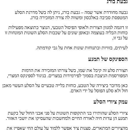
גבעת בורג
גבעה מחודדת אשר שמה – גבעת בורג, ניתן לה בשל מדרגת הסלע
המטפסת סביבה באלכסון ומשווה לה צורה המזכירה בורג.
זו דוגמה למגוון הצורות ולאופי הפיסול הטבעי, הנוצר כתוצאה מפעילות
כוחות הבליה בעוצמה ובאופן שונים על שכבות הסלע השונות המונחות זו
על גבי זו,
לעיתים, בזוויות ובתנוחות שונות אחת על גבי קודמתה.
הספינקס של תמנע
תצורת סלע זה קיבל את שמו, בשל צורתו המזכירה את הדמות
המפורסמת הניצבת בסמוך לפירמידות במצרים. בניגוד לספינקס המצרי,
כאן מדובר ביצירה של הטבע, כוחות בלייה טבעיים על הסלע העשוי מאבן
חול ולא סלע הפוסל על ידי האדם.
עמק ציורי הסלע
ציורי הסלע שהותירו בני התקופות השונות על פני אבני החול של בקעת
תמנע הן עדות חיה לאורח החיים ולמחשבות שהעסיקו את יושבי האזור.
מהציורים המתארים, סצנות ציד אפשר ללמוד על עולם החי שאפיין את