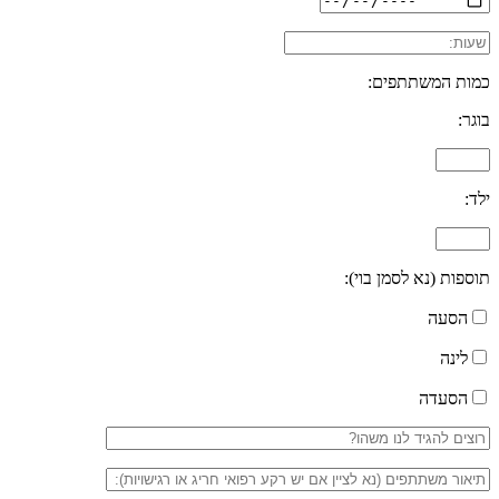
כמות המשתתפים:
בוגר:
ילד:
תוספות (נא לסמן בוי):
הסעה
לינה
הסעדה