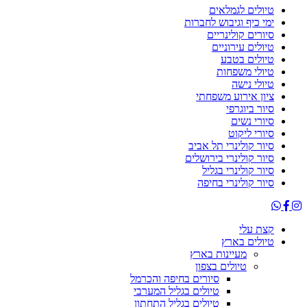
טיולים לגמלאים
ימי כיף וגיבוש לחברות
סיורים קולינריים
טיולים עירוניים
טיולים בטבע
טיולי משפחות
טיולי נישה
ציון אירוע משפחתי
סיור ביוגרפי
סיורי נשים
סיורי ליקוט
סיור קולינרי תל אביב
סיור קולינרי בירושלים
סיור קולינרי בגליל
סיור קולינרי בחיפה
קצת עלי
טיולים בארץ
מעיינות בארץ
טיולים בצפון
סיורים בחיפה והכרמל
טיולים בגליל המערבי
טיולים בגליל התחתון