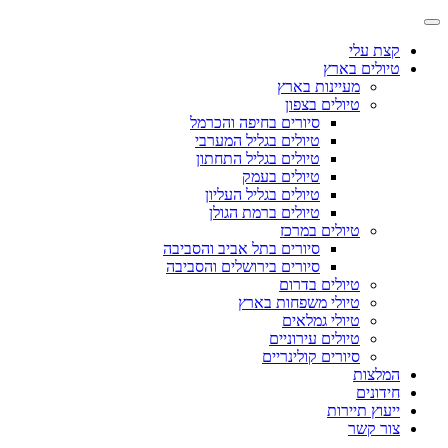
קצת עלי
טיולים בארץ
מעיינות בארץ
טיולים בצפון
סיורים בחיפה והכרמל
טיולים בגליל המערבי
טיולים בגליל התחתון
טיולים בעמק
טיולים בגליל העליון
טיולים ברמת הגולן
טיולים במרכז
סיורים בתל אביב והסביבה
סיורים בירושלים והסביבה
טיולים בדרום
טיולי משפחות בארץ
טיולי גמלאים
טיולים עירוניים
סיורים קולינריים
המלצות
חידונים
ייעוץ תיירות
צור קשר