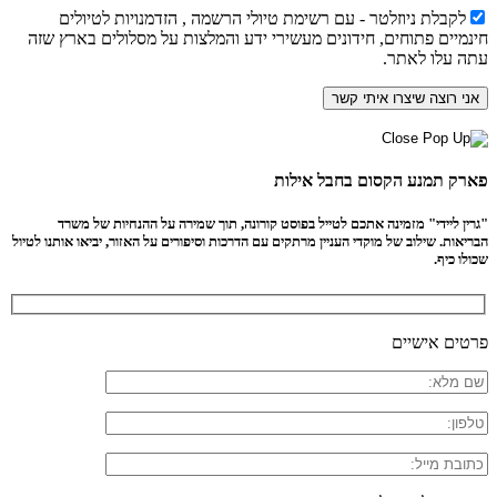
לקבלת ניוזלטר - עם רשימת טיולי הרשמה , הזדמנויות לטיולים
חינמיים פתוחים, חידונים מעשירי ידע והמלצות על מסלולים בארץ שזה
עתה עלו לאתר.
פארק תמנע הקסום בחבל אילות
"גרין ליידי" מזמינה אתכם לטייל בפוסט קורונה, תוך שמירה על ההנחיות של משרד
הבריאות. שילוב של מוקדי העניין מרתקים עם הדרכות וסיפורים על האזור, יביאו אותנו לטיול
שכולו כיף.
פרטים אישיים