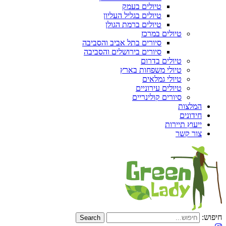
טיולים בעמק
טיולים בגליל העליון
טיולים ברמת הגולן
טיולים במרכז
סיורים בתל אביב והסביבה
סיורים בירושלים והסביבה
טיולים בדרום
טיולי משפחות בארץ
טיולי גמלאים
טיולים עירוניים
סיורים קולינריים
המלצות
חידונים
ייעוץ תיירות
צור קשר
חיפוש: