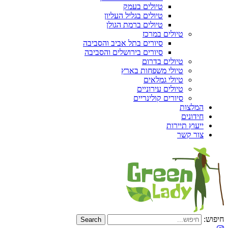
טיולים בעמק
טיולים בגליל העליון
טיולים ברמת הגולן
טיולים במרכז
סיורים בתל אביב והסביבה
סיורים בירושלים והסביבה
טיולים בדרום
טיולי משפחות בארץ
טיולי גמלאים
טיולים עירוניים
סיורים קולינריים
המלצות
חידונים
ייעוץ תיירות
צור קשר
חיפוש: