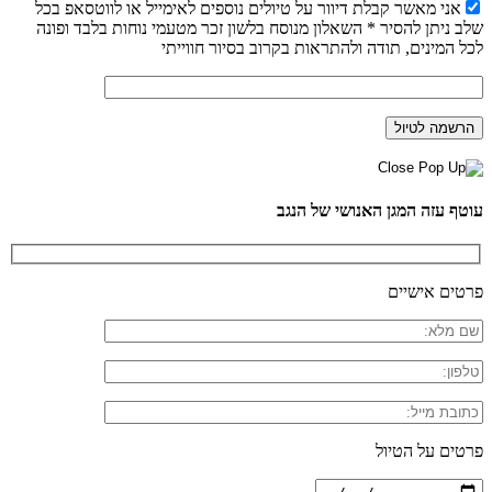
אני מאשר קבלת דיוור על טיולים נוספים לאימייל או לווטסאפ בכל
שלב ניתן להסיר * השאלון מנוסח בלשון זכר מטעמי נוחות בלבד ופונה
לכל המינים, תודה ולהתראות בקרוב בסיור חווייתי
עוטף עזה המגן האנושי של הנגב
פרטים אישיים
פרטים על הטיול