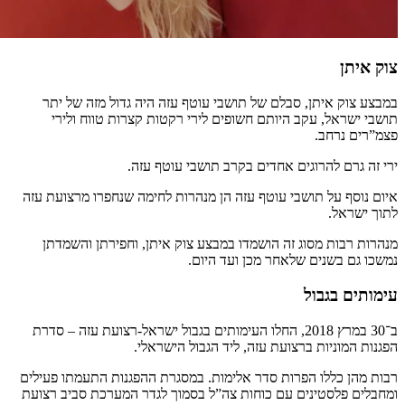
צוק איתן
במבצע צוק איתן, סבלם של תושבי עוטף עזה היה גדול מזה של יתר
תושבי ישראל, עקב היותם חשופים לירי רקטות קצרות טווח ולירי
פצמ”רים נרחב.
ירי זה גרם להרוגים אחדים בקרב תושבי עוטף עזה.
איום נוסף על תושבי עוטף עזה הן מנהרות לחימה שנחפרו מרצועת עזה
לתוך ישראל.
מנהרות רבות מסוג זה הושמדו במבצע צוק איתן, וחפירתן והשמדתן
נמשכו גם בשנים שלאחר מכן ועד היום.
עימותים בגבול
ב־30 במרץ 2018, החלו העימותים בגבול ישראל-רצועת עזה – סדרת
הפגנות המוניות ברצועת עזה, ליד הגבול הישראלי.
רבות מהן כללו הפרות סדר אלימות. במסגרת ההפגנות התעמתו פעילים
ומחבלים פלסטינים עם כוחות צה”ל בסמוך לגדר המערכת סביב רצועת