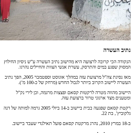
נתיב העשרה
הנקודה הכי קרובה לרצועה היא מהישוב נתיב העשרה ע”ש ניסיון החילוץ
המסוק שפגע במים והתרסק, עשרת אנשי הצוות והחיילים נהרגו.
מאז נסיגת צה”ל מרצועת עזה במהלך אוגוסט וספטמבר 2005, הפך נתיב
העשרה ליישוב הקרוב ביותר לגבול החדש (מרחק של כ-100 מ’).
היישוב מהווה מטרה לרקטות קסאם ופצצות מרגמה, וכן לירי נק”ל
ומטענים מצד ארגוני טרור ברצועת עזה.
רקטת קסאם שפגעה בבית ביישוב ב-14 ביולי 2005 גרמה למותה של דנה
גלקוביץ’, בת 22.
ב-18 במרץ 2010, נהרג מרקטת קסאם פועל תאילנדי שעבד ביישוב.