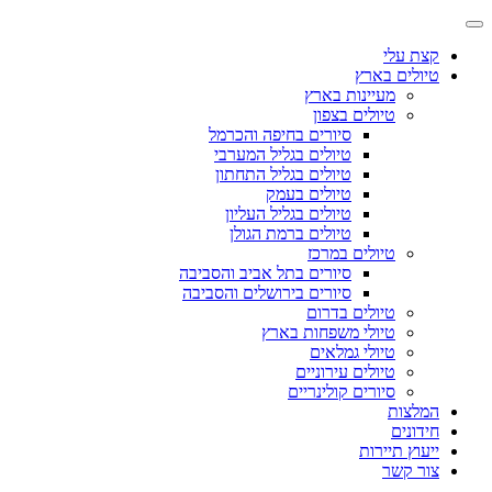
קצת עלי
טיולים בארץ
מעיינות בארץ
טיולים בצפון
סיורים בחיפה והכרמל
טיולים בגליל המערבי
טיולים בגליל התחתון
טיולים בעמק
טיולים בגליל העליון
טיולים ברמת הגולן
טיולים במרכז
סיורים בתל אביב והסביבה
סיורים בירושלים והסביבה
טיולים בדרום
טיולי משפחות בארץ
טיולי גמלאים
טיולים עירוניים
סיורים קולינריים
המלצות
חידונים
ייעוץ תיירות
צור קשר