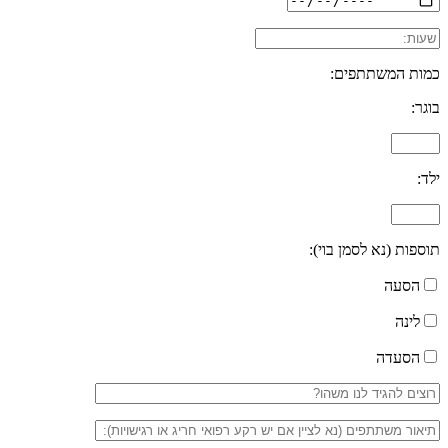
כמות המשתתפים:
בוגר:
ילד:
תוספות (נא לסמן בוי):
הסעה
לינה
הסעדה