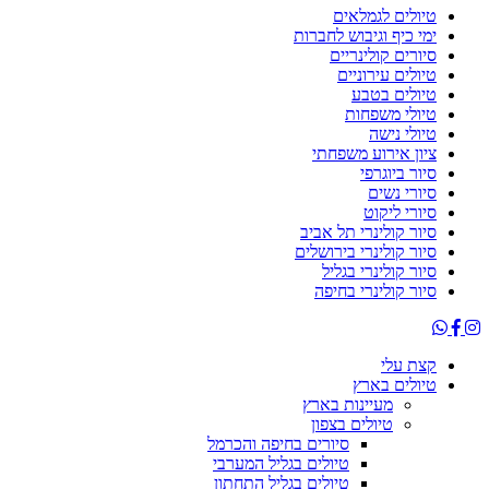
טיולים לגמלאים
ימי כיף וגיבוש לחברות
סיורים קולינריים
טיולים עירוניים
טיולים בטבע
טיולי משפחות
טיולי נישה
ציון אירוע משפחתי
סיור ביוגרפי
סיורי נשים
סיורי ליקוט
סיור קולינרי תל אביב
סיור קולינרי בירושלים
סיור קולינרי בגליל
סיור קולינרי בחיפה
קצת עלי
טיולים בארץ
מעיינות בארץ
טיולים בצפון
סיורים בחיפה והכרמל
טיולים בגליל המערבי
טיולים בגליל התחתון