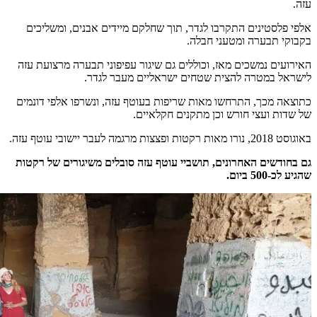
עזה.
אלפי פלסטינים התקרבו לגדר, תוך שחלקם מיידים אבנים, ומשליכים
בקבוקי תבערה ומטעני חבלה.
האירועים נמשכים מאז, וכוללים גם שיגור עפיפוני תבערה מרצועת עזה
לישראל במטרה להצית שטחים ישראליים מעבר לגדר.
כתוצאה מכך, התרחשו מאות שריפות בעוטף עזה, ונשרפו אלפי דונמים
של שדות ועצי חורש וכן מתקנים חקלאיים.
באוגוסט 2018, נורו מאות רקטות ופצצות מרגמה לעבר יישובי עוטף עזה.
גם בחודשים האחרונים, תושביי עוטף עזה סובלים משיגורים של רקטות
שהגיע לכ-500 ביום.