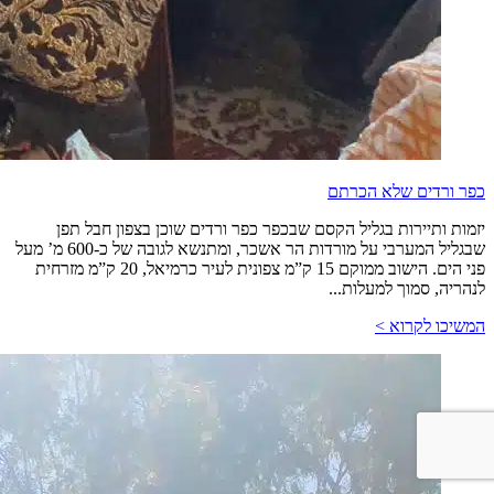
כפר ורדים שלא הכרתם
יזמות ותיירות בגליל הקסם שבכפר כפר ורדים שוכן בצפון חבל תפן
שבגליל המערבי על מורדות הר אשכר, ומתנשא לגובה של כ-600 מ’ מעל
פני הים. הישוב ממוקם 15 ק”מ צפונית לעיר כרמיאל, 20 ק”מ מזרחית
לנהריה, סמוך למעלות...
המשיכו לקרוא >