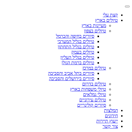
קצת עלי
טיולים בארץ
מעיינות בארץ
טיולים בצפון
סיורים בחיפה והכרמל
טיולים בגליל המערבי
טיולים בגליל התחתון
טיולים בעמק
טיולים בגליל העליון
טיולים ברמת הגולן
טיולים במרכז
סיורים בתל אביב והסביבה
סיורים בירושלים והסביבה
טיולים בדרום
טיולי משפחות בארץ
טיולי גמלאים
טיולים עירוניים
סיורים קולינריים
המלצות
חידונים
ייעוץ תיירות
צור קשר