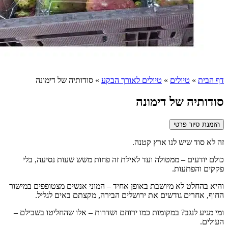
דף הבית
»
טיולים
»
טיולים לאורך הבקע
»
סודותיה של דימונה
סודותיה של דימונה
הזמנת סיור פרטי
זה לא סוד שיש לנו ארץ קטנה.
כולם יודעים – ממטולה ועד לאילת זה פחות משש שעות נסיעה, בלי
פקקים והפתעות.
והיא בהחלט לא מיושבת באופן אחיד – המוני אנשים מצטופפים במישור
החוף, אחרים גודשים את ירושלים הבירה, מקצתם באים לגליל.
ומי מגיע לנגב? במקומות כמו ירוחם ושדרות – אלו שהחליטו בשבילם –
העולים.