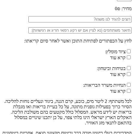
מחיר:
0₪
לחץ על הכפתורים לפתיחת התוכן ואשר לאחר סיום קריאתו:
ציוד מומלץ:
קרא עוד
בטיחות וביטחון:
קרא עוד
הנחיות משרד הבריאות:
קרא עוד
לכל משתתף: 2 ליטר מים, כובע, קרם הגנה, ביגוד ונעליים נוחות להליכה.
הסיור כרוך בפעילות גופנית מתונה, על כל בעיית בריאות ואו מגבלת
בריאות יש לידע מראש. המסלול כולל מקטעים בהם משולבת הליכה.
האקלים הארץ ישראלי הינו בלתי צפוי, על כן יתכנו שינויים במסלול
בהתאם לתנאי מזג האוויר.
המדריכים בעלי רישיון מורה דרך וביטוח מקצועי תואם, אחריות ביטחונית