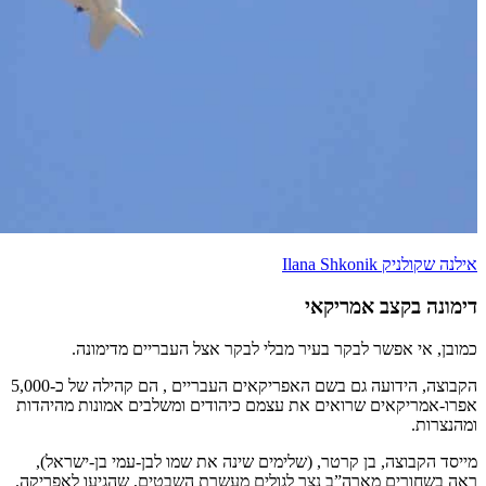
אילנה שקולניק Ilana Shkonik
דימונה בקצב אמריקאי
כמובן, אי אפשר לבקר בעיר מבלי לבקר אצל העבריים מדימונה.
הקבוצה, הידועה גם בשם האפריקאים העבריים , הם קהילה של כ-5,000
אפרו-אמריקאים שרואים את עצמם כיהודים ומשלבים אמונות מהיהדות
ומהנצרות.
מייסד הקבוצה, בן קרטר, (שלימים שינה את שמו לבן-עמי בן-ישראל),
ראה בשחורים מארה”ב נצר לגולים מעשרת השבטים, שהגיעו לאפריקה.