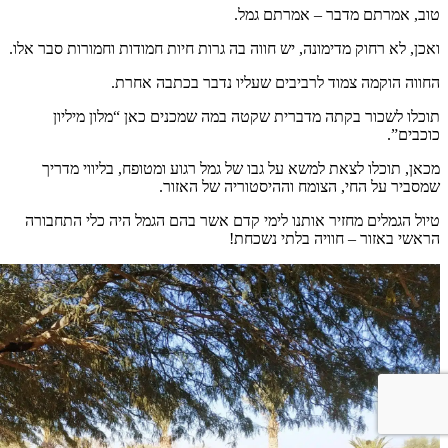
טוב, אמרתם מדבר – אמרתם גמל.
ואכן, לא רחוק מדימונה, יש חווה בה גרות חיות חמודות וחמורות סבר אלו.
החווה הוקמה צמוד לרביבים שעליו נדבר בכתבה אחרת.
תוכלו לשכור בקתה מדברית שקטה במה שמכנים כאן “מלון מיליון
כוכבים”.
מכאן, תוכלו לצאת למשא על גבו של גמל רגוע ומטופח, בליווי מדריך
שמסביר על החי, הצומח וההיסטוריה של האזור.
טיול הגמלים מחזיר אותנו לימי קדם אשר בהם הגמל היה כלי התחבורה
הראשי באזור – חוויה בלתי נשכחת!