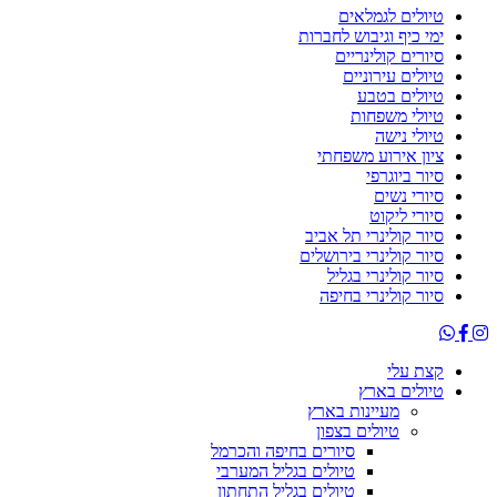
טיולים לגמלאים
ימי כיף וגיבוש לחברות
סיורים קולינריים
טיולים עירוניים
טיולים בטבע
טיולי משפחות
טיולי נישה
ציון אירוע משפחתי
סיור ביוגרפי
סיורי נשים
סיורי ליקוט
סיור קולינרי תל אביב
סיור קולינרי בירושלים
סיור קולינרי בגליל
סיור קולינרי בחיפה
קצת עלי
טיולים בארץ
מעיינות בארץ
טיולים בצפון
סיורים בחיפה והכרמל
טיולים בגליל המערבי
טיולים בגליל התחתון