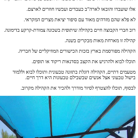
אלו שועבדו והובאו לארה”ב כעבדים ועכשיו חוזרים לארצם.
לא פלא שהם מזדהים מאוד עם סיפור יציאת מצרים המקראי.
רוב חברי הקבוצה חיים בקהילה שיתופית בשכונה צמודת-קרקע בדימונה.
קהילה זו מארחת מאות מבקרים בשנה.
הקהילה מפורסמת בארץ בזכות הכישורים המוזיקליים של חבריה.
תוכלו לבוא ולהרגיש את הקצב בסדנאות ריקוד או תופים.
מטעמים דתיים, הקהילה דוגלת בתזונה טבעונית ותוכלו לבוא וללמוד
בישול טבעוני אצל אנשים שבשבילם טבעונות היא דרך חיים.
לבסוף, תוכלו להצטרף לסיור מודרך ולהכיר את הקהילה מקרוב.