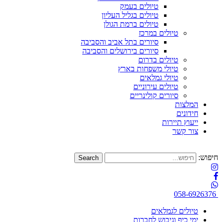
טיולים בעמק
טיולים בגליל העליון
טיולים ברמת הגולן
טיולים במרכז
סיורים בתל אביב והסביבה
סיורים בירושלים והסביבה
טיולים בדרום
טיולי משפחות בארץ
טיולי גמלאים
טיולים עירוניים
סיורים קולינריים
המלצות
חידונים
ייעוץ תיירות
צור קשר
חיפוש:
058-6926376
טיולים לגמלאים
ימי כיף וגיבוש לחברות