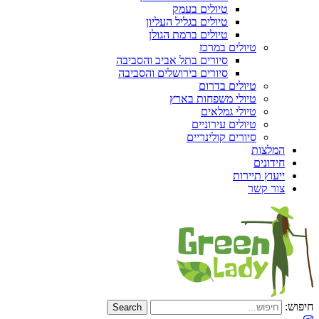
טיולים בעמק
טיולים בגליל העליון
טיולים ברמת הגולן
טיולים במרכז
סיורים בתל אביב והסביבה
סיורים בירושלים והסביבה
טיולים בדרום
טיולי משפחות בארץ
טיולי גמלאים
טיולים עירוניים
סיורים קולינריים
המלצות
חידונים
ייעוץ תיירות
צור קשר
חיפוש: