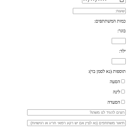
כמות המשתתפים:
בוגר:
ילד:
תוספות (נא לסמן בוי):
הסעה
לינה
הסעדה