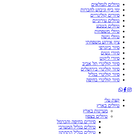
טיולים לגמלאים
ימי כיף וגיבוש לחברות
סיורים קולינריים
טיולים עירוניים
טיולים בטבע
טיולי משפחות
טיולי נישה
ציון אירוע משפחתי
סיור ביוגרפי
סיורי נשים
סיורי ליקוט
סיור קולינרי תל אביב
סיור קולינרי בירושלים
סיור קולינרי בגליל
סיור קולינרי בחיפה
קצת עלי
טיולים בארץ
מעיינות בארץ
טיולים בצפון
סיורים בחיפה והכרמל
טיולים בגליל המערבי
טיולים בגליל התחתון