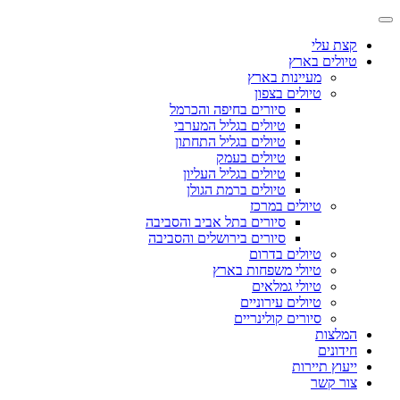
קצת עלי
טיולים בארץ
מעיינות בארץ
טיולים בצפון
סיורים בחיפה והכרמל
טיולים בגליל המערבי
טיולים בגליל התחתון
טיולים בעמק
טיולים בגליל העליון
טיולים ברמת הגולן
טיולים במרכז
סיורים בתל אביב והסביבה
סיורים בירושלים והסביבה
טיולים בדרום
טיולי משפחות בארץ
טיולי גמלאים
טיולים עירוניים
סיורים קולינריים
המלצות
חידונים
ייעוץ תיירות
צור קשר