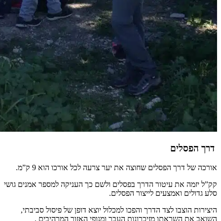
דרך הפסלים
אורכה של דרך הפסלים שחוצה את יער צרעה לכל אורכו הוא 9 ק”מ.
קק”ל יזמה את עיטור הדרך בפסלים ולשם כך העניקה למספר אמנים גושי
סלע גדולים ואמצעים לייצור הפסלים.
היצירות הוצבו לצד הדרך והפכו למכלול יוצא דופן של פיסול סביבתי,
השואב את השראתו מזיכרונות העבר ומנופי האזור המרהיבים .