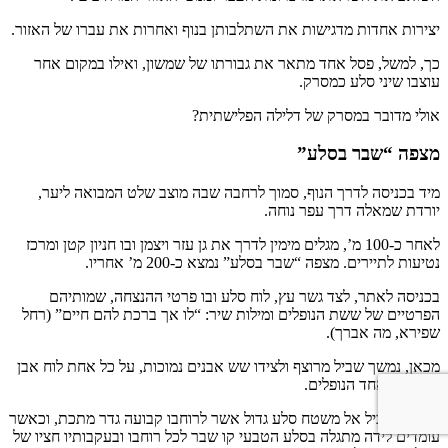
יצירות אחדות מדגישות את השתלבותן בנוף ואחרות את עברו של האזור.
כך, למשל, פסל אחד מתאר את גבורתו של שמשון, ואילו במקום אחר
עוצבו שיני סלע כמסרק.
אולי מדובר במסרק של דלילה הפלישתית?
מצפה “שבר בסלע”
מיד בכניסה לדרך הנוף, סמוך לרחבה שבה מוצב שלט המבואה ליער,
יורדת שמאלה דרך עפר נוחה.
לאחר כ-100 מ’, מגלים מימין לדרך את גן עזר ויצמן ובו חניון קטן ומרכז
נטיעות לתיירים. מצפה “שבר בסלע” נמצא כ-200 מ’ אחריו.
בכניסה לאתר, לצד גשר עץ, לוח סלע ובו פרטי ההנצחה, שמותיהם
הפרטיים של ששת הנופלים ומילות שיר: “לו אך ברכת להם חיים” (רחל
שפירא, מה אברך).
מכאן, נמשך שביל מרוצף ולצידו שש אבנים נמוכות, על כל אחת לוח אבן
ובו פרטי אחד הנופלים.
השביל מוביל אל משטח סלע גדול אשר לרוחבו קבועה גדר מתכת, וכאשר
עומדים לידה מתגלה בסלע הטבעי קו שבר לכל רוחבו ובעקבותיו חציו של