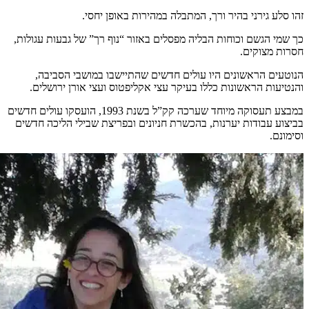
זהו סלע גירני בהיר ורך, המתבלה במהירות באופן יחסי.
כך שמי הגשם וכוחות הבליה מפסלים באזור “נוף רך” של גבעות עגולות,
חסרות מצוקים.
הנוטעים הראשונים היו עולים חדשים שהתיישבו במושבי הסביבה,
והנטיעות הראשונות כללו בעיקר עצי אקליפטוס ועצי אורן ירושלים.
במבצע תעסוקה מיוחד שערכה קק”ל בשנת 1993, הועסקו עולים חדשים
בביצוע עבודות יערנות, בהכשרת חניונים ובפריצת שבילי הליכה חדשים
וסימונם.