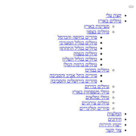
קצת עלי
טיולים בארץ
מעיינות בארץ
טיולים בצפון
סיורים בחיפה והכרמל
טיולים בגליל המערבי
טיולים בגליל התחתון
טיולים בעמק
טיולים בגליל העליון
טיולים ברמת הגולן
טיולים במרכז
סיורים בתל אביב והסביבה
סיורים בירושלים והסביבה
טיולים בדרום
טיולי משפחות בארץ
טיולי גמלאים
טיולים עירוניים
סיורים קולינריים
המלצות
חידונים
ייעוץ תיירות
צור קשר