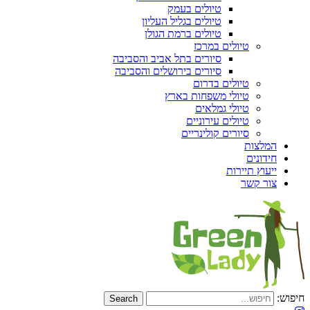
טיולים בעמק
טיולים בגליל העליון
טיולים ברמת הגולן
טיולים במרכז
סיורים בתל אביב והסביבה
סיורים בירושלים והסביבה
טיולים בדרום
טיולי משפחות בארץ
טיולי גמלאים
טיולים עירוניים
סיורים קולינריים
המלצות
חידונים
ייעוץ תיירות
צור קשר
חיפוש: