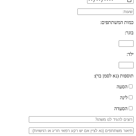
כמות המשתתפים:
בוגר:
ילד:
תוספות (נא לסמן בוי):
הסעה
לינה
הסעדה