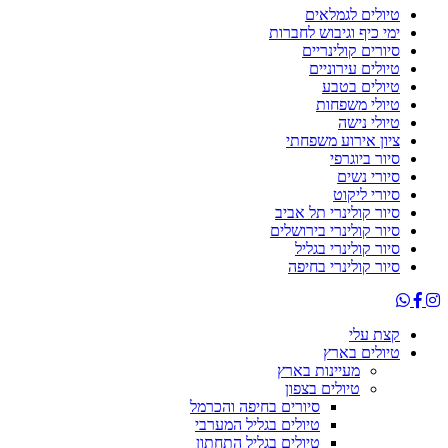
טיולים לגמלאים
ימי כיף וגיבוש לחברות
סיורים קולינריים
טיולים עירוניים
טיולים בטבע
טיולי משפחות
טיולי נישה
ציון אירוע משפחתי
סיור ביוגרפי
סיורי נשים
סיורי ליקוט
סיור קולינרי תל אביב
סיור קולינרי בירושלים
סיור קולינרי בגליל
סיור קולינרי בחיפה
קצת עלי
טיולים בארץ
מעיינות בארץ
טיולים בצפון
סיורים בחיפה והכרמל
טיולים בגליל המערבי
טיולים בגליל התחתון