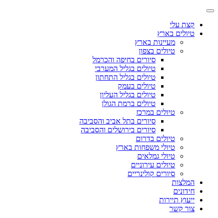
קצת עלי
טיולים בארץ
מעיינות בארץ
טיולים בצפון
סיורים בחיפה והכרמל
טיולים בגליל המערבי
טיולים בגליל התחתון
טיולים בעמק
טיולים בגליל העליון
טיולים ברמת הגולן
טיולים במרכז
סיורים בתל אביב והסביבה
סיורים בירושלים והסביבה
טיולים בדרום
טיולי משפחות בארץ
טיולי גמלאים
טיולים עירוניים
סיורים קולינריים
המלצות
חידונים
ייעוץ תיירות
צור קשר