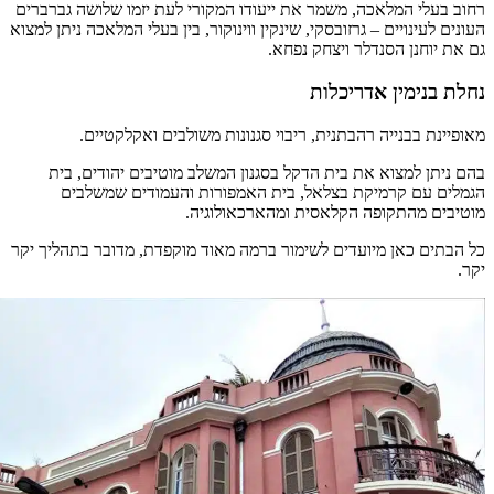
רחוב בעלי המלאכה, משמר את ייעודו המקורי לעת יזמו שלושה גברברים
העונים לעינויים – גרזובסקי, שינקין ווינוקור, בין בעלי המלאכה ניתן למצוא
גם את יוחנן הסנדלר ויצחק נפחא.
נחלת בנימין אדריכלות
מאופיינת בבנייה רהבתנית, ריבוי סגנונות משולבים ואקלקטיים.
בהם ניתן למצוא את בית הדקל בסגנון המשלב מוטיבים יהודים, בית
הגמלים עם קרמיקת בצלאל, בית האמפורות והעמודים שמשלבים
מוטיבים מהתקופה הקלאסית ומהארכאולוגיה.
כל הבתים כאן מיועדים לשימור ברמה מאוד מוקפדת, מדובר בתהליך יקר
יקר.