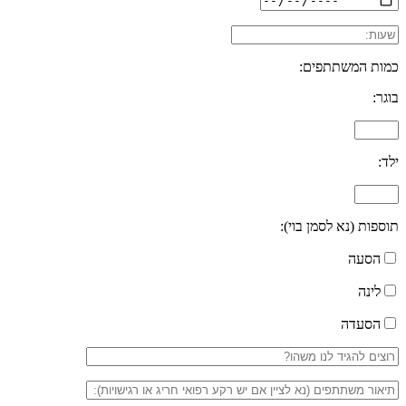
כמות המשתתפים:
בוגר:
ילד:
תוספות (נא לסמן בוי):
הסעה
לינה
הסעדה