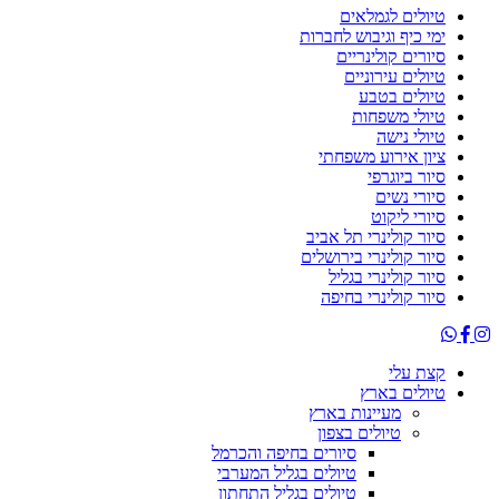
טיולים לגמלאים
ימי כיף וגיבוש לחברות
סיורים קולינריים
טיולים עירוניים
טיולים בטבע
טיולי משפחות
טיולי נישה
ציון אירוע משפחתי
סיור ביוגרפי
סיורי נשים
סיורי ליקוט
סיור קולינרי תל אביב
סיור קולינרי בירושלים
סיור קולינרי בגליל
סיור קולינרי בחיפה
קצת עלי
טיולים בארץ
מעיינות בארץ
טיולים בצפון
סיורים בחיפה והכרמל
טיולים בגליל המערבי
טיולים בגליל התחתון