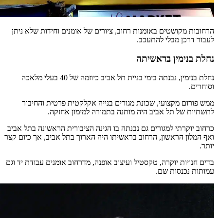
הרחובות מקושטים באומנות רחוב, ציורים של אומנים וחידות שלא ניתן
לעבור דרכן מבלי להתעכב.
נחלת בנימין בראשיתה
נחלת בנימין, נבנתה בימי בניית תל אביב כיוזמה של 40 בעלי מלאכה
וסוחרים.
ממש פורום מקצועי, שכונת מגורים בנייה אקלקטית פרטית והחיבור
לתשתיות של תל אביב היה מותנה בתמורה למימון אחזקה.
כרחוב יוקרתי למגורים גם נבנתה בו הגינה הציבורית הראשונה בתל אביב
ואף המלון הראשון, הרחוב בראשיתו היה הארוך בתל אביב, אך כיום קצר
יותר.
בדים חנויות יוקרה, טקסטיל ועיצוב אופנה, מדרחוב אומנים עבודת יד וגם
עמותות נכנסות שם.