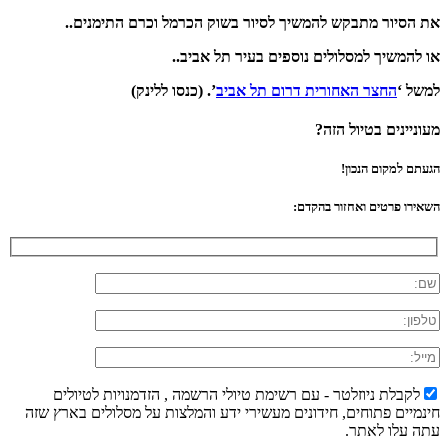
את הסיור מתבקש להמשיך לסיור בשוק הכרמל וכרם התימנים..
או להמשיך למסלולים נוספים בעיר תל אביב..
למשל ‘
החצר האחורית דרום תל אביב
’. (כנסו ללינק)
מעוניינים בטיול הזה?
הגעתם למקום הנכון!
השאירו פרטים ואחזור בהקדם:
לקבלת ניוזלטר - עם רשימת טיולי הרשמה , הזדמנויות לטיולים
חינמיים פתוחים, חידונים מעשירי ידע והמלצות על מסלולים בארץ שזה
עתה עלו לאתר.