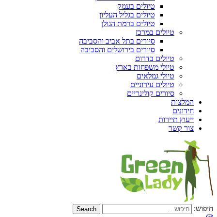
טיולים בעמק
טיולים בגליל העליון
טיולים ברמת הגולן
טיולים במרכז
סיורים בתל אביב והסביבה
סיורים בירושלים והסביבה
טיולים בדרום
טיולי משפחות בארץ
טיולי גמלאים
טיולים עירוניים
סיורים קולינריים
המלצות
חידונים
ייעוץ תיירות
צור קשר
חיפוש: