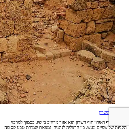
חלון לחוף השרון
גן לאומי חוף השרון חוף השרון הוא אזור מרהיב ביופיו. בסמוך למרכזי
הקניות של שפיים וגעש, בין הרצליה לנתניה, נמצאת שמורת טבע קסומה