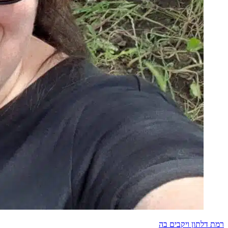
רמת דלתון ויקבים בה