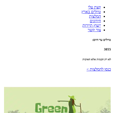
קצת עלי
טיולים בארץ
המלצות
חידונים
ייעוץ תיירות
צור קשר
טיולים עד היום:
3055
לא רק הכמות אלא האיכות
כנסו להמלצות >