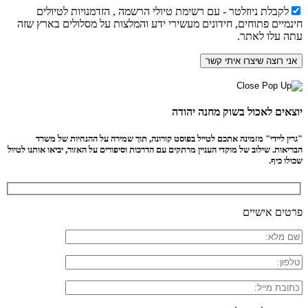
לקבלת ניוזלטר - עם רשימת טיולי הרשמה , הזדמנויות לטיולים
חינמיים פתוחים, חידונים מעשירי ידע והמלצות על מסלולים בארץ שזה
עתה עלו לאתר.
יוצאים לאכול בשוק מחנה יהודה
"גרין ליידי" מזמינה אתכם לטייל בפוסט קורונה, תוך שמירה על ההנחיות של משרד
הבריאות. שילוב של מוקדי העניין מרתקים עם הדרכות וסיפורים על האזור, יביאו אותנו לטיול
שכולו כיף.
פרטים אישיים