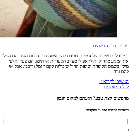
עבדת ודרך הבשמים
דמיינו לכם שיירה של גמלים, צועדת לה לאיטה דרך חולות הנגב. הם החלו
את המסע מרחוק, אולי אפילו מערב הסעודית או תימן. הם צעדו אלפי
מילין בשמש הקופחת וסופות החול שיכולות לקבור גמל ורוכבו. אבל יש
להם עוד...
המשיכו לקרוא >
לכל המאמרים
מחפשים קצת טבע? הגעתם למקום הנכון
השאירו פרטים ואחזור בהקדם: