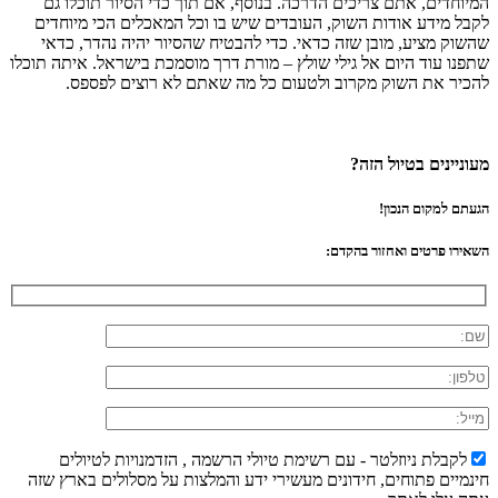
המיוחדים, אתם צריכים הדרכה. בנוסף, אם תוך כדי הסיור תוכלו גם
לקבל מידע אודות השוק, העובדים שיש בו וכל המאכלים הכי מיוחדים
שהשוק מציע, מובן שזה כדאי. כדי להבטיח שהסיור יהיה נהדר, כדאי
שתפנו עוד היום אל גילי שולץ – מורת דרך מוסמכת בישראל. איתה תוכלו
להכיר את השוק מקרוב ולטעום כל מה שאתם לא רוצים לפספס.
מעוניינים בטיול הזה?
הגעתם למקום הנכון!
השאירו פרטים ואחזור בהקדם:
לקבלת ניוזלטר - עם רשימת טיולי הרשמה , הזדמנויות לטיולים
חינמיים פתוחים, חידונים מעשירי ידע והמלצות על מסלולים בארץ שזה