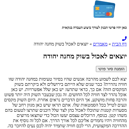
כאן יהיו פרטי הבנק לצורך ביצוע העברה בנקאית
דף הבית
»
מאמרים
»
יוצאים לאכול בשוק מחנה יהודה
יוצאים לאכול בשוק מחנה יהודה
הזמנת סיור פרטי
יצא לכם לשמוע מהרבה אנשים שהיו בסיור טעימות במחנה יהודה שזו
חוויה נהדרת? כבר שנים שלא הייתם בירושלים ולא ביקרתם בשוק
המקסים הזה? אם כך, כדאי שתדעו: יש כאן שלל אפשרויות. יש כאן
אוכל נהדר לצד חוויה לכל החושים. זה נכון שבעבר השוק היה יותר פשוט
והרבה פחות מושקע, אך היום הדברים נראים אחרת. היום השוק מקסים
ונעים לטייל בכל הסמטאות שלו. אתם תראו שיש כאן מגוון רחב של
מסעדות קטנות שתוכלו לאכול בהן לצד שלל דוכנים שתרצו לטעום בהם
משהו קטן. בנוסף, הרוכלים עצמם יעשו הכול כדי שתצאו מרוצים
מהחוויה ויהיו נחמדים אליכם לכל אורך הדרך. אם לכל זה נוסיף את
ההדרכה המקצועית, הרי לכם חוויה שתמיד יהיה לכם נעים להיזכר בה.