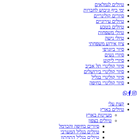
טיולים לגמלאים
ימי כיף וגיבוש לחברות
סיורים קולינריים
טיולים עירוניים
טיולים בטבע
טיולי משפחות
טיולי נישה
ציון אירוע משפחתי
סיור ביוגרפי
סיורי נשים
סיורי ליקוט
סיור קולינרי תל אביב
סיור קולינרי בירושלים
סיור קולינרי בגליל
סיור קולינרי בחיפה
קצת עלי
טיולים בארץ
מעיינות בארץ
טיולים בצפון
סיורים בחיפה והכרמל
טיולים בגליל המערבי
טיולים בגליל התחתון