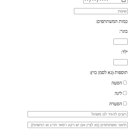
כמות המשתתפים:
בוגר:
ילד:
תוספות (נא לסמן בוי):
הסעה
לינה
הסעדה