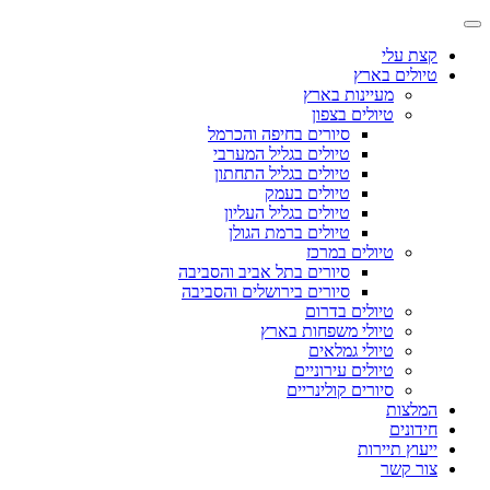
קצת עלי
טיולים בארץ
מעיינות בארץ
טיולים בצפון
סיורים בחיפה והכרמל
טיולים בגליל המערבי
טיולים בגליל התחתון
טיולים בעמק
טיולים בגליל העליון
טיולים ברמת הגולן
טיולים במרכז
סיורים בתל אביב והסביבה
סיורים בירושלים והסביבה
טיולים בדרום
טיולי משפחות בארץ
טיולי גמלאים
טיולים עירוניים
סיורים קולינריים
המלצות
חידונים
ייעוץ תיירות
צור קשר