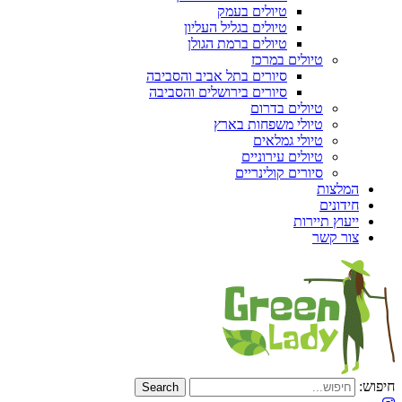
טיולים בעמק
טיולים בגליל העליון
טיולים ברמת הגולן
טיולים במרכז
סיורים בתל אביב והסביבה
סיורים בירושלים והסביבה
טיולים בדרום
טיולי משפחות בארץ
טיולי גמלאים
טיולים עירוניים
סיורים קולינריים
המלצות
חידונים
ייעוץ תיירות
צור קשר
חיפוש: