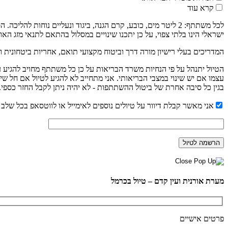
קרא עוד
לכל משתתף: 2 ליטר מים, כובע, קרם הגנה, ביגוד ונעליים נוחו
ישראלי הינו בלתי צפוי, על כן יתכנו שינויים במסלול בהתאם לתנאי מזג האוו
המדריכים בעלי רישיון מורה דרך וביטוח מקצועי תואם, אחריות ביטחונית ו
עצמו אם יש שינוי במצבי הבריאותי. אני מתחייב לא להגיע לטיול אם חל שי
בגין כל סיבה אחרת של ביטול ההשתתפות - לא יהיה ניתן לקבל החזר כספי.
אני מאשר קבלת דיוור על טיולים נוספים לאימייל או לווטסאפ בכל שלב נ
מערת אורנית ועין קדם – טיול בכרמל
פרטים אישיים