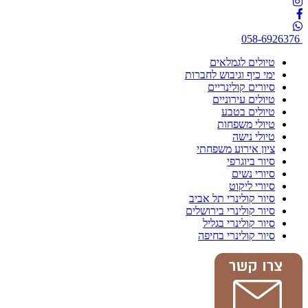
058-6926376
טיולים לגמלאים
ימי כיף וגיבוש לחברות
סיורים קולינריים
טיולים עירוניים
טיולים בטבע
טיולי משפחות
טיולי נישה
ציון אירוע משפחתי
סיור ביוגרפי
סיורי נשים
סיורי ליקוט
סיור קולינרי תל אביב
סיור קולינרי בירושלים
סיור קולינרי בגליל
סיור קולינרי בחיפה