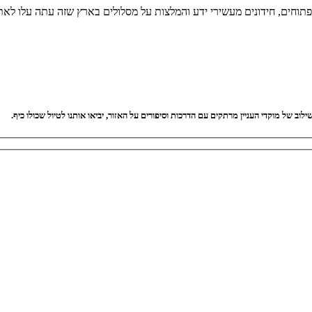
 פתוחים, חידונים מעשירי ידע והמלצות על מסלולים בארץ שזה עתה עלו לאת
וב של מוקדי העניין מרתקים עם הדרכות וסיפורים על האזור, יביאו אותנו לטיול שכולו כיף.