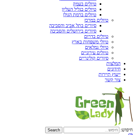
טיולים בעמק
טיולים בגליל העליון
טיולים ברמת הגולן
טיולים במרכז
סיורים בתל אביב והסביבה
סיורים בירושלים והסביבה
טיולים בדרום
טיולי משפחות בארץ
טיולי גמלאים
טיולים עירוניים
סיורים קולינריים
המלצות
חידונים
ייעוץ תיירות
צור קשר
חיפוש: