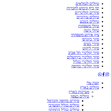
טיולים לגמלאים
ימי כיף וגיבוש לחברות
סיורים קולינריים
טיולים עירוניים
טיולים בטבע
טיולי משפחות
טיולי נישה
ציון אירוע משפחתי
סיור ביוגרפי
סיורי נשים
סיורי ליקוט
סיור קולינרי תל אביב
סיור קולינרי בירושלים
סיור קולינרי בגליל
סיור קולינרי בחיפה
קצת עלי
טיולים בארץ
מעיינות בארץ
טיולים בצפון
סיורים בחיפה והכרמל
טיולים בגליל המערבי
טיולים בגליל התחתון