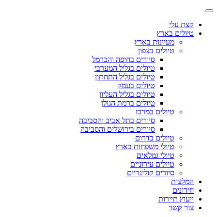
קצת עלי
טיולים בארץ
מעיינות בארץ
טיולים בצפון
סיורים בחיפה והכרמל
טיולים בגליל המערבי
טיולים בגליל התחתון
טיולים בעמק
טיולים בגליל העליון
טיולים ברמת הגולן
טיולים במרכז
סיורים בתל אביב והסביבה
סיורים בירושלים והסביבה
טיולים בדרום
טיולי משפחות בארץ
טיולי גמלאים
טיולים עירוניים
סיורים קולינריים
המלצות
חידונים
ייעוץ תיירות
צור קשר