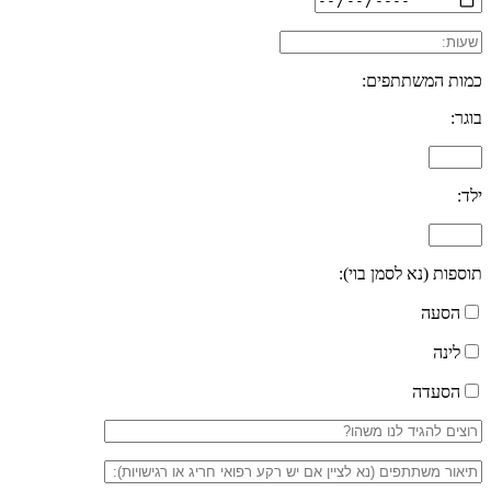
כמות המשתתפים:
בוגר:
ילד:
תוספות (נא לסמן בוי):
הסעה
לינה
הסעדה