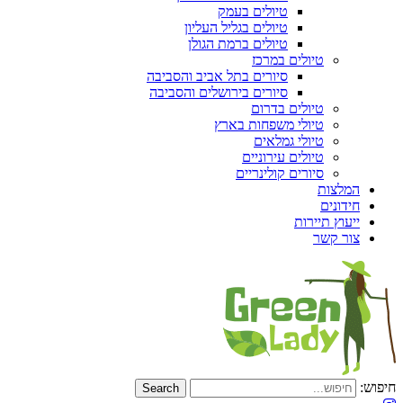
טיולים בעמק
טיולים בגליל העליון
טיולים ברמת הגולן
טיולים במרכז
סיורים בתל אביב והסביבה
סיורים בירושלים והסביבה
טיולים בדרום
טיולי משפחות בארץ
טיולי גמלאים
טיולים עירוניים
סיורים קולינריים
המלצות
חידונים
ייעוץ תיירות
צור קשר
חיפוש: