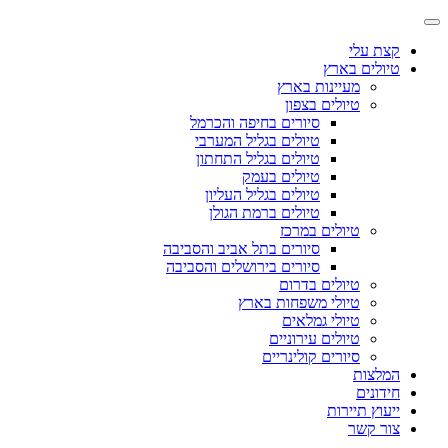
קצת עלי
טיולים בארץ
מעיינות בארץ
טיולים בצפון
סיורים בחיפה והכרמל
טיולים בגליל המערבי
טיולים בגליל התחתון
טיולים בעמק
טיולים בגליל העליון
טיולים ברמת הגולן
טיולים במרכז
סיורים בתל אביב והסביבה
סיורים בירושלים והסביבה
טיולים בדרום
טיולי משפחות בארץ
טיולי גמלאים
טיולים עירוניים
סיורים קולינריים
המלצות
חידונים
ייעוץ תיירות
צור קשר