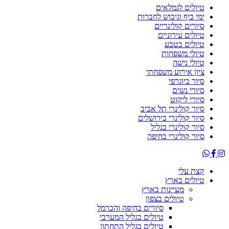
טיולים לגמלאים
ימי כיף וגיבוש לחברות
סיורים קולינריים
טיולים עירוניים
טיולים בטבע
טיולי משפחות
טיולי נישה
ציון אירוע משפחתי
סיור ביוגרפי
סיורי נשים
סיורי ליקוט
סיור קולינרי תל אביב
סיור קולינרי בירושלים
סיור קולינרי בגליל
סיור קולינרי בחיפה
קצת עלי
טיולים בארץ
מעיינות בארץ
טיולים בצפון
סיורים בחיפה והכרמל
טיולים בגליל המערבי
טיולים בגליל התחתון