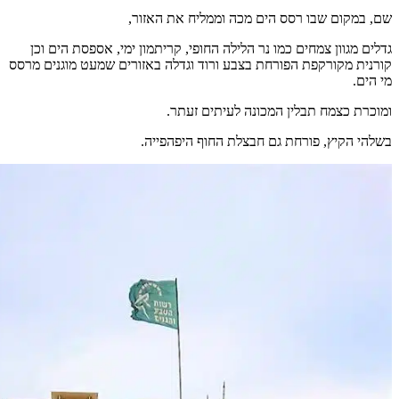
שם, במקום שבו רסס הים מכה וממליח את האזור,
גדלים מגוון צמחים כמו נר הלילה החופי, קריתמון ימי, אספסת הים וכן
קורנית מקורקפת הפורחת בצבע ורוד וגדלה באזורים שמעט מוגנים מרסס
מי הים.
ומוכרת כצמח תבלין המכונה לעיתים זעתר.
בשלהי הקיץ, פורחת גם חבצלת החוף היפהפייה.