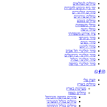
טיולים לגמלאים
ימי כיף וגיבוש לחברות
סיורים קולינריים
טיולים עירוניים
טיולים בטבע
טיולי משפחות
טיולי נישה
ציון אירוע משפחתי
סיור ביוגרפי
סיורי נשים
סיורי ליקוט
סיור קולינרי תל אביב
סיור קולינרי בירושלים
סיור קולינרי בגליל
סיור קולינרי בחיפה
קצת עלי
טיולים בארץ
מעיינות בארץ
טיולים בצפון
סיורים בחיפה והכרמל
טיולים בגליל המערבי
טיולים בגליל התחתון