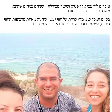
עוברים ליד עצי אקליפטוס ושיטה מכחילה – שניהם צמחים שהובאו
מארצות נכר וניטעו בידי אדם.
בסיום המסלול, מומלץ לרדת אל חוף געש, וליהנות מאחת מרצועות החוף
היפות, השקטות והפראיות ביותר בארצנו הקטנטונת.