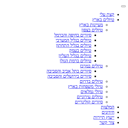
קצת עלי
טיולים בארץ
מעיינות בארץ
טיולים בצפון
סיורים בחיפה והכרמל
טיולים בגליל המערבי
טיולים בגליל התחתון
טיולים בעמק
טיולים בגליל העליון
טיולים ברמת הגולן
טיולים במרכז
סיורים בתל אביב והסביבה
סיורים בירושלים והסביבה
טיולים בדרום
טיולי משפחות בארץ
טיולי גמלאים
טיולים עירוניים
סיורים קולינריים
המלצות
חידונים
ייעוץ תיירות
צור קשר