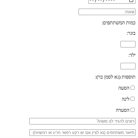
כמות המשתתפים:
בוגר:
ילד:
תוספות (נא לסמן בוי):
הסעה
לינה
הסעדה