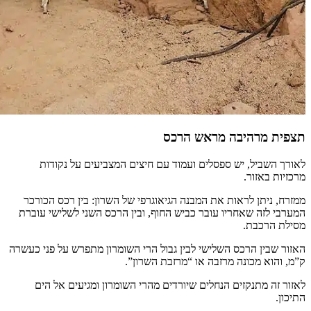
תצפית מרהיבה מראש הרכס
לאורך השביל, יש ספסלים ועמוד עם חיצים המצביעים על נקודות
מרכזיות באזור.
ממזרח, ניתן לראות את המבנה הגיאוגרפי של השרון: בין רכס הכורכר
המערבי לזה שאחריו עובר כביש החוף, ובין הרכס השני לשלישי עוברת
מסילת הרכבת.
האזור שבין הרכס השלישי לבין גבול הרי השומרון מתפרש על פני כעשרה
ק”מ, והוא מכונה מרזבה או “מרזבת השרון”.
לאזור זה מתנקזים הנחלים שיורדים מהרי השומרון ומגיעים אל הים
התיכון.