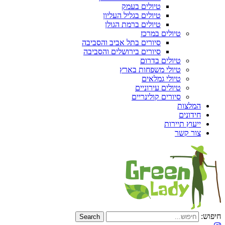
טיולים בעמק
טיולים בגליל העליון
טיולים ברמת הגולן
טיולים במרכז
סיורים בתל אביב והסביבה
סיורים בירושלים והסביבה
טיולים בדרום
טיולי משפחות בארץ
טיולי גמלאים
טיולים עירוניים
סיורים קולינריים
המלצות
חידונים
ייעוץ תיירות
צור קשר
חיפוש: