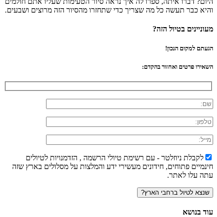
היום? דברו איתה, ספרו לה איך נראה סיור הטעימות שעליו אתם חולמים
והיא כבר תעשה כל מה שצריך כדי שתחזרו מהסיור הזה מרוצים ושבעים.
מעוניינים בטיול הזה?
הגעתם למקום הנכון!
השאירו פרטים ואחזור בהקדם:
לקבלת ניוזלטר - עם רשימת טיולי הרשמה , הזדמנויות לטיולים
חינמיים פתוחים, חידונים מעשירי ידע והמלצות על מסלולים בארץ שזה
עתה עלו לאתר.
עוד בנושא