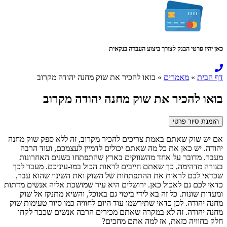
כאן יהיו פרטי הבנק לצורך ביצוע העברה בנקאית
דף הבית
»
מאמרים
»
בואו להכיר את שוק מחנה יהודה מקרוב
בואו להכיר את שוק מחנה יהודה מקרוב
הזמנת סיור פרטי
אם יש שוק שאתם באמת צריכים להכיר מקרוב, זה ללא ספק שוק מחנה
יהודה. יש כאן את כל מה שאתם יכולים לדמיין לעצמכם, ועוד הרבה
מעבר. מדובר על אחד מהשווקים בארץ שהתפתחו בשנים האחרונות
בצורה מדהימה, כך שאתם חייבים לראות הכול במו-עיניכם. מעבר לכך
שכדאי לכם לראות את ההתפתחות של השוק ואת השינוי שהוא עבר,
כדאי לכם גם לאכול כאן. ירושלים היא עיר שמושכת אליה אנשים מדתות
ומעדות שונות. כל זה בא לידי ביטוי גם באוכל, והשיא מתנקז אל שוק
מחנה יהודה. לכן כדאי שתירשמו עוד היום לחוויה כמו סיור טעימות שוק
מחנה יהודה. זה לא במקרה שאתם מכירים הרבה אנשים שכבר לקחו
חלק בחוויה כזאת, אז למה אתם מחכים?