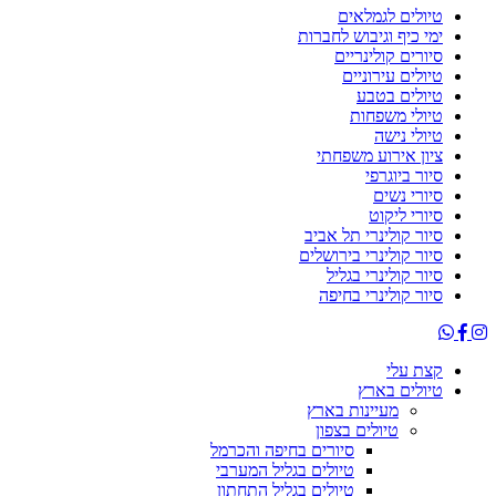
טיולים לגמלאים
ימי כיף וגיבוש לחברות
סיורים קולינריים
טיולים עירוניים
טיולים בטבע
טיולי משפחות
טיולי נישה
ציון אירוע משפחתי
סיור ביוגרפי
סיורי נשים
סיורי ליקוט
סיור קולינרי תל אביב
סיור קולינרי בירושלים
סיור קולינרי בגליל
סיור קולינרי בחיפה
קצת עלי
טיולים בארץ
מעיינות בארץ
טיולים בצפון
סיורים בחיפה והכרמל
טיולים בגליל המערבי
טיולים בגליל התחתון