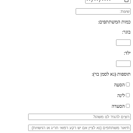
כמות המשתתפים:
בוגר:
ילד:
תוספות (נא לסמן בוי):
הסעה
לינה
הסעדה