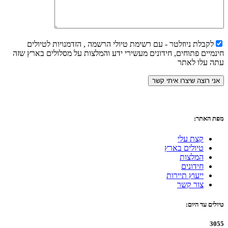
לקבלת ניוזלטר - עם רשימת טיולי הרשמה , הזדמנויות לטיולים
חינמיים פתוחים, חידונים מעשירי ידע והמלצות על מסלולים בארץ שזה
עתה עלו לאתר
מפת האתר:
קצת עלי
טיולים בארץ
המלצות
חידונים
ייעוץ תיירות
צור קשר
טיולים עד היום:
3055