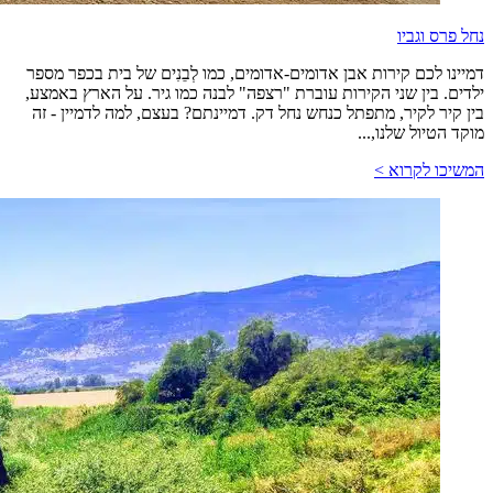
נחל פרס וגביו
דמיינו לכם קירות אבן אדומים-אדומים, כמו לְבֵנִים של בית בכפר מספר
ילדים. בין שני הקירות עוברת "רצפה" לבנה כמו גיר. על הארץ באמצע,
בין קיר לקיר, מתפתל כנחש נחל דק. דמיינתם? בעצם, למה לדמיין - זה
מוקד הטיול שלנו,...
המשיכו לקרוא >