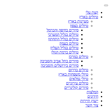
קצת עלי
טיולים בארץ
מעיינות בארץ
טיולים בצפון
סיורים בחיפה והכרמל
טיולים בגליל המערבי
טיולים בגליל התחתון
טיולים בעמק
טיולים בגליל העליון
טיולים ברמת הגולן
טיולים במרכז
סיורים בתל אביב והסביבה
סיורים בירושלים והסביבה
טיולים בדרום
טיולי משפחות בארץ
טיולי גמלאים
טיולים עירוניים
סיורים קולינריים
המלצות
חידונים
ייעוץ תיירות
צור קשר