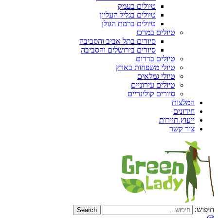
טיולים בעמק
טיולים בגליל העליון
טיולים ברמת הגולן
טיולים במרכז
סיורים בתל אביב והסביבה
סיורים בירושלים והסביבה
טיולים בדרום
טיולי משפחות בארץ
טיולי גמלאים
טיולים עירוניים
סיורים קולינריים
המלצות
חידונים
ייעוץ תיירות
צור קשר
חיפוש: