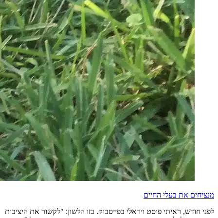
מנציחים את בעלי החיים
לפני חודש, ראיתי פוסט ויראלי בפייסבוק. בזו הלשון: "לקשור את היציבות