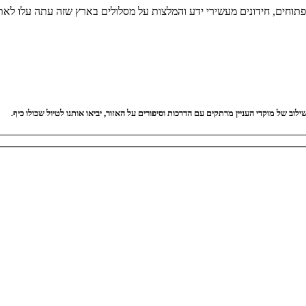
 פתוחים, חידונים מעשירי ידע והמלצות על מסלולים בארץ שזה עתה עלו לאת
וב של מוקדי העניין מרתקים עם הדרכות וסיפורים על האזור, יביאו אותנו לטיול שכולו כיף.