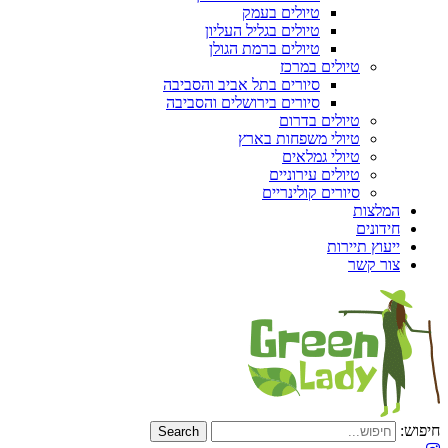
טיולים בעמק
טיולים בגליל העליון
טיולים ברמת הגולן
טיולים במרכז
סיורים בתל אביב והסביבה
סיורים בירושלים והסביבה
טיולים בדרום
טיולי משפחות בארץ
טיולי גמלאים
טיולים עירוניים
סיורים קולינריים
המלצות
חידונים
ייעוץ תיירות
צור קשר
חיפוש: