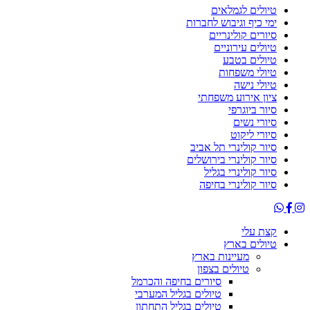
טיולים לגמלאים
ימי כיף וגיבוש לחברות
סיורים קולינריים
טיולים עירוניים
טיולים בטבע
טיולי משפחות
טיולי נישה
ציון אירוע משפחתי
סיור ביוגרפי
סיורי נשים
סיורי ליקוט
סיור קולינרי תל אביב
סיור קולינרי בירושלים
סיור קולינרי בגליל
סיור קולינרי בחיפה
קצת עלי
טיולים בארץ
מעיינות בארץ
טיולים בצפון
סיורים בחיפה והכרמל
טיולים בגליל המערבי
טיולים בגליל התחתון