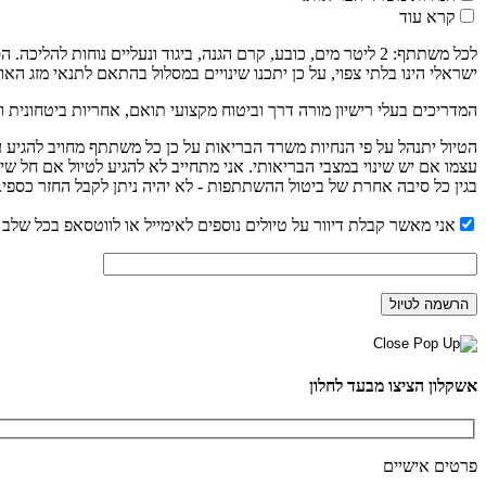
קרא עוד
לכל משתתף: 2 ליטר מים, כובע, קרם הגנה, ביגוד ונעליים נוחו
ישראלי הינו בלתי צפוי, על כן יתכנו שינויים במסלול בהתאם לתנאי מזג האוו
המדריכים בעלי רישיון מורה דרך וביטוח מקצועי תואם, אחריות ביטחונית ו
עצמו אם יש שינוי במצבי הבריאותי. אני מתחייב לא להגיע לטיול אם חל שי
בגין כל סיבה אחרת של ביטול ההשתתפות - לא יהיה ניתן לקבל החזר כספי.
אני מאשר קבלת דיוור על טיולים נוספים לאימייל או לווטסאפ בכל שלב נ
אשקלון הציצו מבעד לחלון
פרטים אישיים