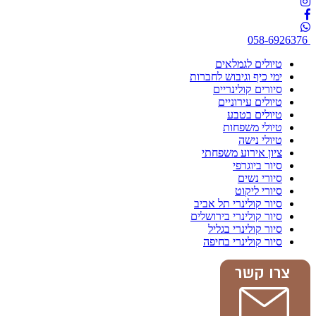
058-6926376
טיולים לגמלאים
ימי כיף וגיבוש לחברות
סיורים קולינריים
טיולים עירוניים
טיולים בטבע
טיולי משפחות
טיולי נישה
ציון אירוע משפחתי
סיור ביוגרפי
סיורי נשים
סיורי ליקוט
סיור קולינרי תל אביב
סיור קולינרי בירושלים
סיור קולינרי בגליל
סיור קולינרי בחיפה