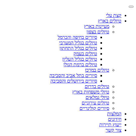
קצת עלי
טיולים בארץ
מעיינות בארץ
טיולים בצפון
סיורים בחיפה והכרמל
טיולים בגליל המערבי
טיולים בגליל התחתון
טיולים בעמק
טיולים בגליל העליון
טיולים ברמת הגולן
טיולים במרכז
סיורים בתל אביב והסביבה
סיורים בירושלים והסביבה
טיולים בדרום
טיולי משפחות בארץ
טיולי גמלאים
טיולים עירוניים
סיורים קולינריים
המלצות
חידונים
ייעוץ תיירות
צור קשר