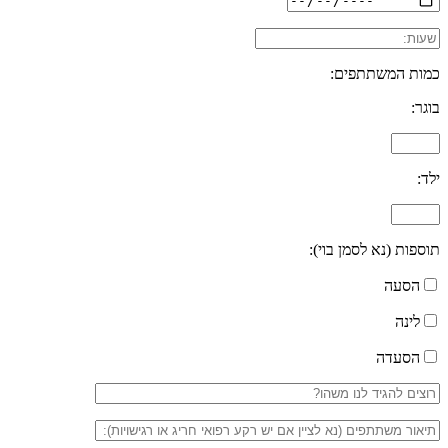
כמות המשתתפים:
בוגר:
ילד:
תוספות (נא לסמן בוי):
הסעה
לינה
הסעדה