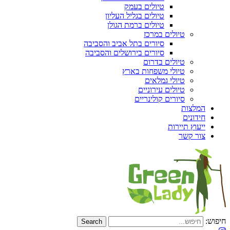
טיולים בעמק
טיולים בגליל העליון
טיולים ברמת הגולן
טיולים במרכז
סיורים בתל אביב והסביבה
סיורים בירושלים והסביבה
טיולים בדרום
טיולי משפחות בארץ
טיולי גמלאים
טיולים עירוניים
סיורים קולינריים
המלצות
חידונים
ייעוץ תיירות
צור קשר
חיפוש: