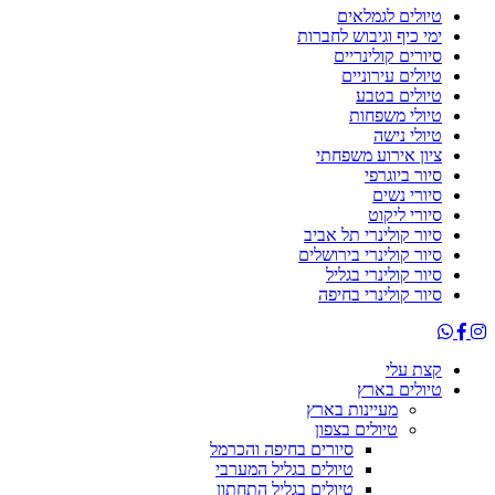
טיולים לגמלאים
ימי כיף וגיבוש לחברות
סיורים קולינריים
טיולים עירוניים
טיולים בטבע
טיולי משפחות
טיולי נישה
ציון אירוע משפחתי
סיור ביוגרפי
סיורי נשים
סיורי ליקוט
סיור קולינרי תל אביב
סיור קולינרי בירושלים
סיור קולינרי בגליל
סיור קולינרי בחיפה
קצת עלי
טיולים בארץ
מעיינות בארץ
טיולים בצפון
סיורים בחיפה והכרמל
טיולים בגליל המערבי
טיולים בגליל התחתון