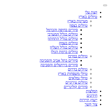
קצת עלי
טיולים בארץ
מעיינות בארץ
טיולים בצפון
סיורים בחיפה והכרמל
טיולים בגליל המערבי
טיולים בגליל התחתון
טיולים בעמק
טיולים בגליל העליון
טיולים ברמת הגולן
טיולים במרכז
סיורים בתל אביב והסביבה
סיורים בירושלים והסביבה
טיולים בדרום
טיולי משפחות בארץ
טיולי גמלאים
טיולים עירוניים
סיורים קולינריים
המלצות
חידונים
ייעוץ תיירות
צור קשר