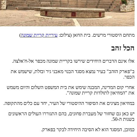
מתחם היסטורי מרשים. בית החאן (צילום:
עיריית קריית שמונה
)
הכל זהב
אלו אינם הדברים היחידים שירשו בקריית שמונה מכפר אל-ח'אלצה.
ב"פארק הזהב" בעיר נמצא מסגד הבנוי מאבני גיר ובזלת, שישמש את
הכפר.
אחרי קום המדינה, המבנה שימש את בית המשפט השלום והיום משמש
את "המוזיאון לתולדות קריית שמונה".
במוזיאון מציגים את הסיפור ההיסטורי של העיר, יחד עם כלים מהתקופה.
יש כאן גם שחזור של מעברת פחונים, בהם התגוררו העולים הראשונים
בשנות ה-50.
כמובן, המסגד הוא לא הסיבה היחידה לבקר בפארק.