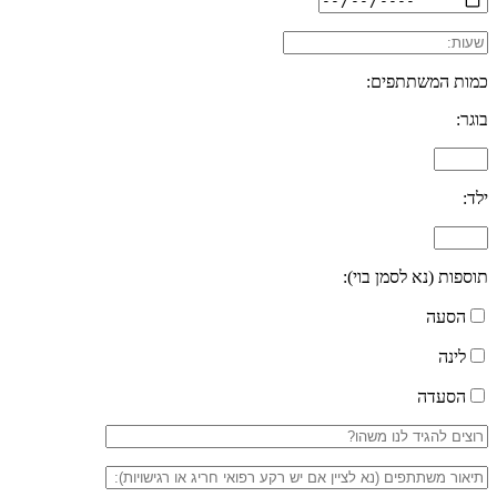
כמות המשתתפים:
בוגר:
ילד:
תוספות (נא לסמן בוי):
הסעה
לינה
הסעדה