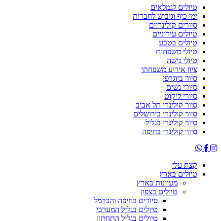
טיולים לגמלאים
ימי כיף וגיבוש לחברות
סיורים קולינריים
טיולים עירוניים
טיולים בטבע
טיולי משפחות
טיולי נישה
ציון אירוע משפחתי
סיור ביוגרפי
סיורי נשים
סיורי ליקוט
סיור קולינרי תל אביב
סיור קולינרי בירושלים
סיור קולינרי בגליל
סיור קולינרי בחיפה
קצת עלי
טיולים בארץ
מעיינות בארץ
טיולים בצפון
סיורים בחיפה והכרמל
טיולים בגליל המערבי
טיולים בגליל התחתון