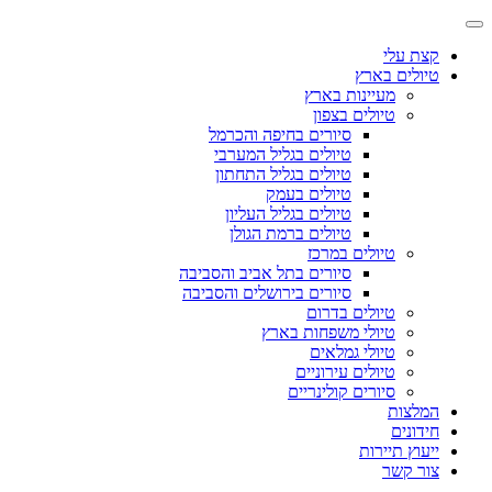
קצת עלי
טיולים בארץ
מעיינות בארץ
טיולים בצפון
סיורים בחיפה והכרמל
טיולים בגליל המערבי
טיולים בגליל התחתון
טיולים בעמק
טיולים בגליל העליון
טיולים ברמת הגולן
טיולים במרכז
סיורים בתל אביב והסביבה
סיורים בירושלים והסביבה
טיולים בדרום
טיולי משפחות בארץ
טיולי גמלאים
טיולים עירוניים
סיורים קולינריים
המלצות
חידונים
ייעוץ תיירות
צור קשר