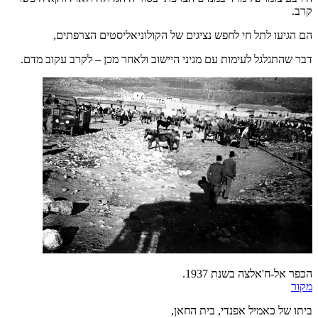
קרב.
הם הגיעו לתל חי לחפש נציגים של הקולוניאליסטים הצרפתים,
דבר שהתגלגל לעימות עם מגיני היישוב ולאחר מכן – לקרב עקוב מדם.
הכפר אל-ח'אלצה בשנת 1937.
מקור
ביתו של כאמיל אפנדי, בית החאן,