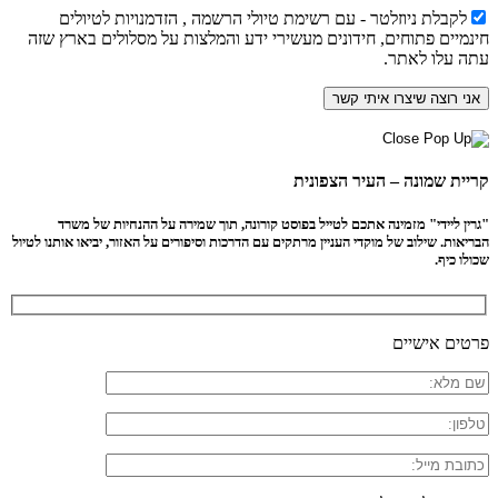
לקבלת ניוזלטר - עם רשימת טיולי הרשמה , הזדמנויות לטיולים
חינמיים פתוחים, חידונים מעשירי ידע והמלצות על מסלולים בארץ שזה
עתה עלו לאתר.
קריית שמונה – העיר הצפונית
"גרין ליידי" מזמינה אתכם לטייל בפוסט קורונה, תוך שמירה על ההנחיות של משרד
הבריאות. שילוב של מוקדי העניין מרתקים עם הדרכות וסיפורים על האזור, יביאו אותנו לטיול
שכולו כיף.
פרטים אישיים