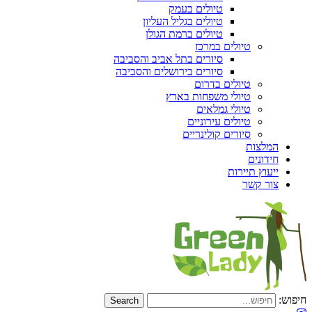
טיולים בעמק
טיולים בגליל העליון
טיולים ברמת הגולן
טיולים במרכז
סיורים בתל אביב והסביבה
סיורים בירושלים והסביבה
טיולים בדרום
טיולי משפחות בארץ
טיולי גמלאים
טיולים עירוניים
סיורים קולינריים
המלצות
חידונים
ייעוץ תיירות
צור קשר
חיפוש: