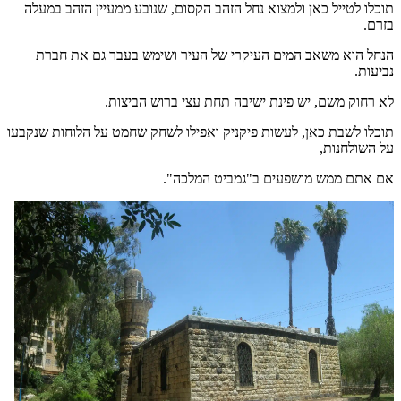
תוכלו לטייל כאן ולמצוא נחל הזהב הקסום, שנובע ממעיין הזהב במעלה
בזרם.
הנחל הוא משאב המים העיקרי של העיר ושימש בעבר גם את חברת
נביעות.
לא רחוק משם, יש פינת ישיבה תחת עצי ברוש הביצות.
תוכלו לשבת כאן, לעשות פיקניק ואפילו לשחק שחמט על הלוחות שנקבעו
על השולחנות,
אם אתם ממש מושפעים ב"גמביט המלכה".