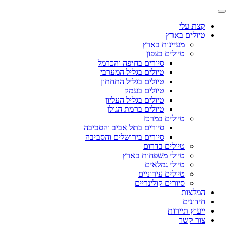
קצת עלי
טיולים בארץ
מעיינות בארץ
טיולים בצפון
סיורים בחיפה והכרמל
טיולים בגליל המערבי
טיולים בגליל התחתון
טיולים בעמק
טיולים בגליל העליון
טיולים ברמת הגולן
טיולים במרכז
סיורים בתל אביב והסביבה
סיורים בירושלים והסביבה
טיולים בדרום
טיולי משפחות בארץ
טיולי גמלאים
טיולים עירוניים
סיורים קולינריים
המלצות
חידונים
ייעוץ תיירות
צור קשר