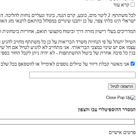
קרא עוד
לכל משתתף: 2 ליטר מים, כובע, קרם הגנה, ביגוד ונעליים נוחו
ישראלי הינו בלתי צפוי, על כן יתכנו שינויים במסלול בהתאם לתנאי מזג האוו
המדריכים בעלי רישיון מורה דרך וביטוח מקצועי תואם, אחריות ביטחונית ו
עצמו אם יש שינוי במצבי הבריאותי. אני מתחייב לא להגיע לטיול אם חל שי
בגין כל סיבה אחרת של ביטול ההשתתפות - לא יהיה ניתן לקבל החזר כספי.
אני מאשר קבלת דיוור על טיולים נוספים לאימייל או לווטסאפ בכל שלב נ
המסדר ההוספיטלרי עכו והצפון
פרטים אישיים