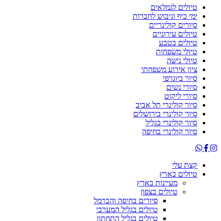
טיולים לגמלאים
ימי כיף וגיבוש לחברות
סיורים קולינריים
טיולים עירוניים
טיולים בטבע
טיולי משפחות
טיולי נישה
ציון אירוע משפחתי
סיור ביוגרפי
סיורי נשים
סיורי ליקוט
סיור קולינרי תל אביב
סיור קולינרי בירושלים
סיור קולינרי בגליל
סיור קולינרי בחיפה
קצת עלי
טיולים בארץ
מעיינות בארץ
טיולים בצפון
סיורים בחיפה והכרמל
טיולים בגליל המערבי
טיולים בגליל התחתון