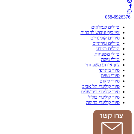
058-6926376
טיולים לגמלאים
ימי כיף וגיבוש לחברות
סיורים קולינריים
טיולים עירוניים
טיולים בטבע
טיולי משפחות
טיולי נישה
ציון אירוע משפחתי
סיור ביוגרפי
סיורי נשים
סיורי ליקוט
סיור קולינרי תל אביב
סיור קולינרי בירושלים
סיור קולינרי בגליל
סיור קולינרי בחיפה