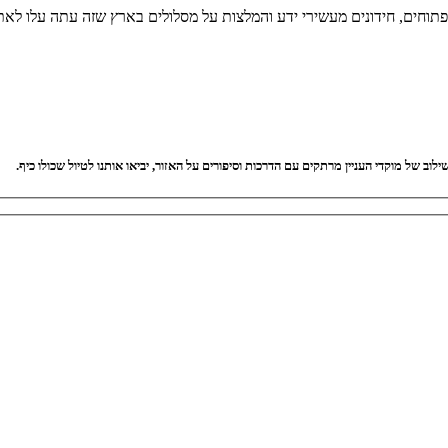
 פתוחים, חידונים מעשירי ידע והמלצות על מסלולים בארץ שזה עתה עלו לאת
וב של מוקדי העניין מרתקים עם הדרכות וסיפורים על האזור, יביאו אותנו לטיול שכולו כיף.