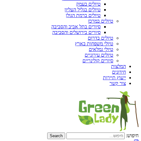
טיולים בעמק
טיולים בגליל העליון
טיולים ברמת הגולן
טיולים במרכז
סיורים בתל אביב והסביבה
סיורים בירושלים והסביבה
טיולים בדרום
טיולי משפחות בארץ
טיולי גמלאים
טיולים עירוניים
סיורים קולינריים
המלצות
חידונים
ייעוץ תיירות
צור קשר
חיפוש: