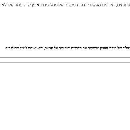
 פתוחים, חידונים מעשירי ידע והמלצות על מסלולים בארץ שזה עתה עלו לאת
וב של מוקדי העניין מרתקים עם הדרכות וסיפורים על האזור, יביאו אותנו לטיול שכולו כיף.