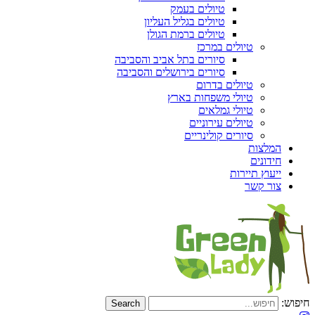
טיולים בעמק
טיולים בגליל העליון
טיולים ברמת הגולן
טיולים במרכז
סיורים בתל אביב והסביבה
סיורים בירושלים והסביבה
טיולים בדרום
טיולי משפחות בארץ
טיולי גמלאים
טיולים עירוניים
סיורים קולינריים
המלצות
חידונים
ייעוץ תיירות
צור קשר
חיפוש: