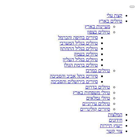
קצת עלי
טיולים בארץ
מעיינות בארץ
טיולים בצפון
סיורים בחיפה והכרמל
טיולים בגליל המערבי
טיולים בגליל התחתון
טיולים בעמק
טיולים בגליל העליון
טיולים ברמת הגולן
טיולים במרכז
סיורים בתל אביב והסביבה
סיורים בירושלים והסביבה
טיולים בדרום
טיולי משפחות בארץ
טיולי גמלאים
טיולים עירוניים
סיורים קולינריים
המלצות
חידונים
ייעוץ תיירות
צור קשר