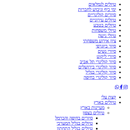
טיולים לגמלאים
ימי כיף וגיבוש לחברות
סיורים קולינריים
טיולים עירוניים
טיולים בטבע
טיולי משפחות
טיולי נישה
ציון אירוע משפחתי
סיור ביוגרפי
סיורי נשים
סיורי ליקוט
סיור קולינרי תל אביב
סיור קולינרי בירושלים
סיור קולינרי בגליל
סיור קולינרי בחיפה
קצת עלי
טיולים בארץ
מעיינות בארץ
טיולים בצפון
סיורים בחיפה והכרמל
טיולים בגליל המערבי
טיולים בגליל התחתון