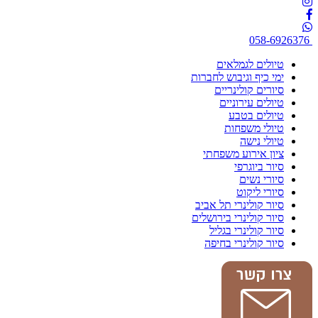
058-6926376
טיולים לגמלאים
ימי כיף וגיבוש לחברות
סיורים קולינריים
טיולים עירוניים
טיולים בטבע
טיולי משפחות
טיולי נישה
ציון אירוע משפחתי
סיור ביוגרפי
סיורי נשים
סיורי ליקוט
סיור קולינרי תל אביב
סיור קולינרי בירושלים
סיור קולינרי בגליל
סיור קולינרי בחיפה