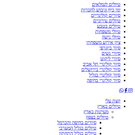
טיולים לגמלאים
ימי כיף וגיבוש לחברות
סיורים קולינריים
טיולים עירוניים
טיולים בטבע
טיולי משפחות
טיולי נישה
ציון אירוע משפחתי
סיור ביוגרפי
סיורי נשים
סיורי ליקוט
סיור קולינרי תל אביב
סיור קולינרי בירושלים
סיור קולינרי בגליל
סיור קולינרי בחיפה
קצת עלי
טיולים בארץ
מעיינות בארץ
טיולים בצפון
סיורים בחיפה והכרמל
טיולים בגליל המערבי
טיולים בגליל התחתון