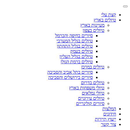
קצת עלי
טיולים בארץ
מעיינות בארץ
טיולים בצפון
סיורים בחיפה והכרמל
טיולים בגליל המערבי
טיולים בגליל התחתון
טיולים בעמק
טיולים בגליל העליון
טיולים ברמת הגולן
טיולים במרכז
סיורים בתל אביב והסביבה
סיורים בירושלים והסביבה
טיולים בדרום
טיולי משפחות בארץ
טיולי גמלאים
טיולים עירוניים
סיורים קולינריים
המלצות
חידונים
ייעוץ תיירות
צור קשר