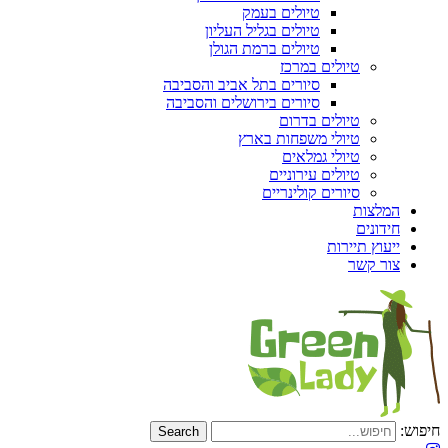
טיולים בעמק
טיולים בגליל העליון
טיולים ברמת הגולן
טיולים במרכז
סיורים בתל אביב והסביבה
סיורים בירושלים והסביבה
טיולים בדרום
טיולי משפחות בארץ
טיולי גמלאים
טיולים עירוניים
סיורים קולינריים
המלצות
חידונים
ייעוץ תיירות
צור קשר
חיפוש: