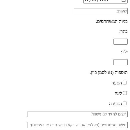
כמות המשתתפים:
בוגר:
ילד:
תוספות (נא לסמן בוי):
הסעה
לינה
הסעדה