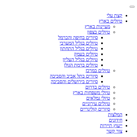
קצת עלי
טיולים בארץ
מעיינות בארץ
טיולים בצפון
סיורים בחיפה והכרמל
טיולים בגליל המערבי
טיולים בגליל התחתון
טיולים בעמק
טיולים בגליל העליון
טיולים ברמת הגולן
טיולים במרכז
סיורים בתל אביב והסביבה
סיורים בירושלים והסביבה
טיולים בדרום
טיולי משפחות בארץ
טיולי גמלאים
טיולים עירוניים
סיורים קולינריים
המלצות
חידונים
ייעוץ תיירות
צור קשר