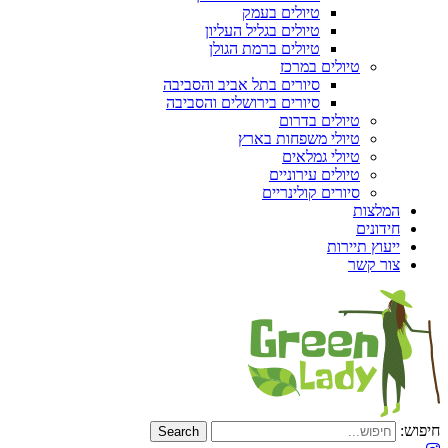
טיולים בעמק
טיולים בגליל העליון
טיולים ברמת הגולן
טיולים במרכז
סיורים בתל אביב והסביבה
סיורים בירושלים והסביבה
טיולים בדרום
טיולי משפחות בארץ
טיולי גמלאים
טיולים עירוניים
סיורים קולינריים
המלצות
חידונים
ייעוץ תיירות
צור קשר
חיפוש: