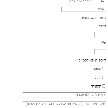
כמות המשתתפים:
בוגר:
ילד:
תוספות (נא לסמן בוי):
הסעה
לינה
הסעדה