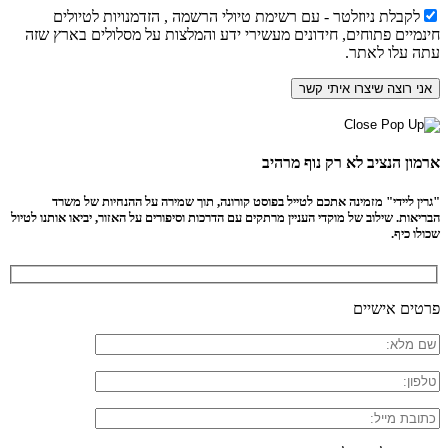
לקבלת ניוזלטר - עם רשימת טיולי הרשמה , הזדמנויות לטיולים
חינמיים פתוחים, חידונים מעשירי ידע והמלצות על מסלולים בארץ שזה
עתה עלו לאתר.
ארמון הנציב לא רק נוף מרהיב
"גרין ליידי" מזמינה אתכם לטייל בפוסט קורונה, תוך שמירה על ההנחיות של משרד
הבריאות. שילוב של מוקדי העניין מרתקים עם הדרכות וסיפורים על האזור, יביאו אותנו לטיול
שכולו כיף.
פרטים אישיים