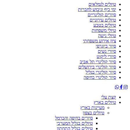
טיולים לגמלאים
ימי כיף וגיבוש לחברות
סיורים קולינריים
טיולים עירוניים
טיולים בטבע
טיולי משפחות
טיולי נישה
ציון אירוע משפחתי
סיור ביוגרפי
סיורי נשים
סיורי ליקוט
סיור קולינרי תל אביב
סיור קולינרי בירושלים
סיור קולינרי בגליל
סיור קולינרי בחיפה
קצת עלי
טיולים בארץ
מעיינות בארץ
טיולים בצפון
סיורים בחיפה והכרמל
טיולים בגליל המערבי
טיולים בגליל התחתון