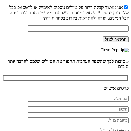
אני מאשר קבלת דיוור על טיולים נוספים לאימייל או לווטסאפ בכל
שלב ניתן להסיר * השאלון מנוסח בלשון זכר מטעמי נוחות בלבד ופונה
לכל המינים, תודה ולהתראות בקרוב בסיור חווייתי
5 סיבות לכך שהשפה הערבית תהפוך את הטיולים שלכם להרבה יותר
טובים
פרטים אישיים
פרטים על הטיול