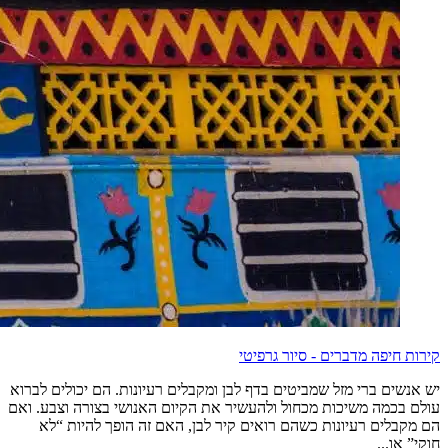
קירות חיפה מדברים - סיור גרפיטי
יש אנשים ברי מזל שמביטים בדף לבן ומקבלים רעיונות. הם יכולים לברוא
עולם בכמה משיכות מכחול ולהעשיר את הקיום האנושי בצורה וצבע. ואם
הם מקבלים רעיונות כשהם רואים קיר לבן, האם זה הופך להיות “לא
חוקי” או...