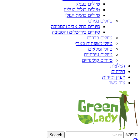
טיולים בעמק
טיולים בגליל העליון
טיולים ברמת הגולן
טיולים במרכז
סיורים בתל אביב והסביבה
סיורים בירושלים והסביבה
טיולים בדרום
טיולי משפחות בארץ
טיולי גמלאים
טיולים עירוניים
סיורים קולינריים
המלצות
חידונים
ייעוץ תיירות
צור קשר
חיפוש: