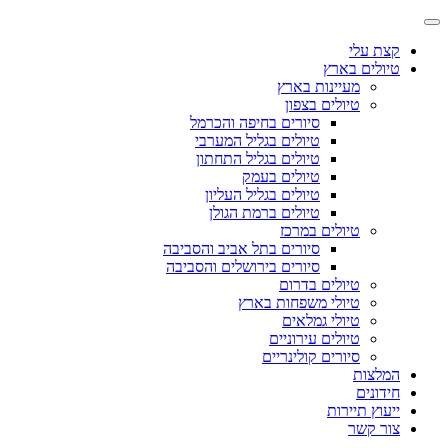
קצת עלי
טיולים בארץ
מעיינות בארץ
טיולים בצפון
סיורים בחיפה והכרמל
טיולים בגליל המערבי
טיולים בגליל התחתון
טיולים בעמק
טיולים בגליל העליון
טיולים ברמת הגולן
טיולים במרכז
סיורים בתל אביב והסביבה
סיורים בירושלים והסביבה
טיולים בדרום
טיולי משפחות בארץ
טיולי גמלאים
טיולים עירוניים
סיורים קולינריים
המלצות
חידונים
ייעוץ תיירות
צור קשר