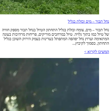
נחל תבור – מים ובזלת בגליל
נחל תבור – מים, צומח ובזלת בגליל התחתון הטיול בנחל תבור מספק חוויה
של טיול כמו בתוך גלויה. טיול במרחבים מוריקים, פריחות מרהיבות בעונה
המתאימה וערוץ נחל יפהפה המתפתל בעדינות בעמק הירוק השוכן בגליל
התחתון, בסמוך לקיבוץ...
המשיכו לקרוא >