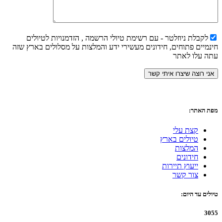
לקבלת ניוזלטר - עם רשימת טיולי הרשמה , הזדמנויות לטיולים
חינמיים פתוחים, חידונים מעשירי ידע והמלצות על מסלולים בארץ שזה
עתה עלו לאתר
מפת האתר:
קצת עלי
טיולים בארץ
המלצות
חידונים
ייעוץ תיירות
צור קשר
טיולים עד היום:
3055