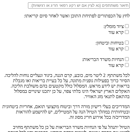
לחץ על הכפתורים לפתיחת התוכן ואשר לאחר סיום קריאתו:
ציוד מומלץ:
קרא עוד
בטיחות וביטחון:
קרא עוד
הנחיות משרד הבריאות:
קרא עוד
לכל משתתף: 2 ליטר מים, כובע, קרם הגנה, ביגוד ונעליים נוחות להליכה.
הסיור כרוך בפעילות גופנית מתונה, על כל בעיית בריאות ואו מגבלת
בריאות יש לידע מראש. המסלול כולל מקטעים בהם משולבת הליכה.
האקלים הארץ ישראלי הינו בלתי צפוי, על כן יתכנו שינויים במסלול
בהתאם לתנאי מזג האוויר.
המדריכים בעלי רישיון מורה דרך וביטוח מקצועי תואם, אחריות ביטחונית
ובטיחותית במהלך הטיול הנה על המטיילים, יש להישמע להוראות
המדריכ/ה בכל אירוע חריג מסוג זה.
הטיול יתנהל על פי הנחיות משרד הבריאות על כן כל משתתף מחויב