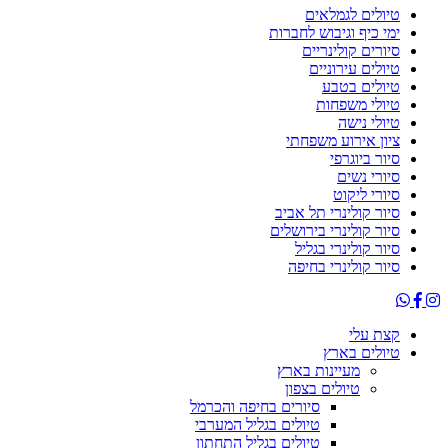
טיולים לגמלאים
ימי כיף וגיבוש לחברות
סיורים קולינריים
טיולים עירוניים
טיולים בטבע
טיולי משפחות
טיולי נישה
ציון אירוע משפחתי
סיור ביוגרפי
סיורי נשים
סיורי ליקוט
סיור קולינרי תל אביב
סיור קולינרי בירושלים
סיור קולינרי בגליל
סיור קולינרי בחיפה
קצת עלי
טיולים בארץ
מעיינות בארץ
טיולים בצפון
סיורים בחיפה והכרמל
טיולים בגליל המערבי
טיולים בגליל התחתון