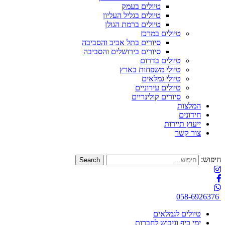
טיולים בעמק
טיולים בגליל העליון
טיולים ברמת הגולן
טיולים במרכז
סיורים בתל אביב והסביבה
סיורים בירושלים והסביבה
טיולים בדרום
טיולי משפחות בארץ
טיולי גמלאים
טיולים עירוניים
סיורים קולינריים
המלצות
חידונים
ייעוץ תיירות
צור קשר
חיפוש:
058-6926376
טיולים לגמלאים
ימי כיף וגיבוש לחברות