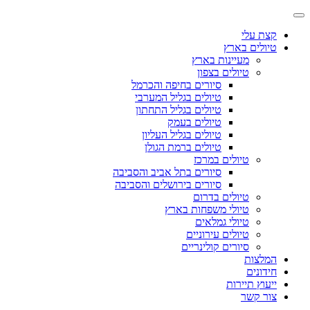
קצת עלי
טיולים בארץ
מעיינות בארץ
טיולים בצפון
סיורים בחיפה והכרמל
טיולים בגליל המערבי
טיולים בגליל התחתון
טיולים בעמק
טיולים בגליל העליון
טיולים ברמת הגולן
טיולים במרכז
סיורים בתל אביב והסביבה
סיורים בירושלים והסביבה
טיולים בדרום
טיולי משפחות בארץ
טיולי גמלאים
טיולים עירוניים
סיורים קולינריים
המלצות
חידונים
ייעוץ תיירות
צור קשר