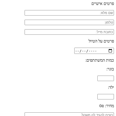
פרטים אישיים
פרטים על הטיול
כמות המשתתפים:
בוגר:
ילד:
מחיר:
0₪