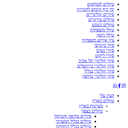
טיולים לגמלאים
ימי כיף וגיבוש לחברות
סיורים קולינריים
טיולים עירוניים
טיולים בטבע
טיולי משפחות
טיולי נישה
ציון אירוע משפחתי
סיור ביוגרפי
סיורי נשים
סיורי ליקוט
סיור קולינרי תל אביב
סיור קולינרי בירושלים
סיור קולינרי בגליל
סיור קולינרי בחיפה
קצת עלי
טיולים בארץ
מעיינות בארץ
טיולים בצפון
סיורים בחיפה והכרמל
טיולים בגליל המערבי
טיולים בגליל התחתון