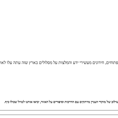
 פתוחים, חידונים מעשירי ידע והמלצות על מסלולים בארץ שזה עתה עלו לאת
וב של מוקדי העניין מרתקים עם הדרכות וסיפורים על האזור, יביאו אותנו לטיול שכולו כיף.