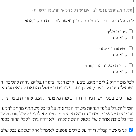
לחץ על הכפתורים לפתיחת התוכן ואשר לאחר סיום קריאתו:
ציוד מומלץ:
קרא עוד
בטיחות וביטחון:
קרא עוד
הנחיות משרד הבריאות:
קרא עוד
לכל משתתף: 2 ליטר מים, כובע, קרם הגנה, ביגוד ונעליים נוחו
ישראלי הינו בלתי צפוי, על כן יתכנו שינויים במסלול בהתאם לתנאי מזג האוו
המדריכים בעלי רישיון מורה דרך וביטוח מקצועי תואם, אחריות ביטחונית ו
עצמו אם יש שינוי במצבי הבריאותי. אני מתחייב לא להגיע לטיול אם חל שי
בגין כל סיבה אחרת של ביטול ההשתתפות - לא יהיה ניתן לקבל החזר כספי.
אני מאשר קבלת דיוור על טיולים נוספים לאימייל או לווטסאפ בכל שלב נ