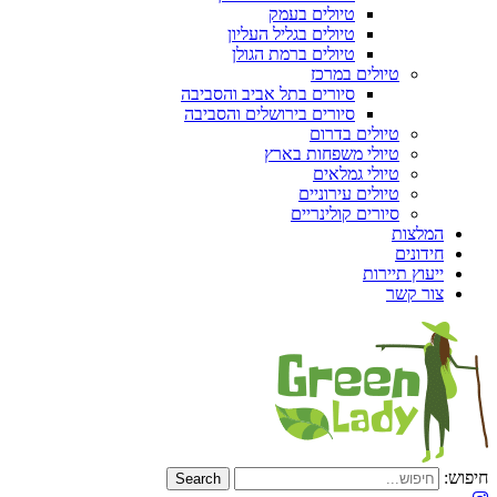
טיולים בעמק
טיולים בגליל העליון
טיולים ברמת הגולן
טיולים במרכז
סיורים בתל אביב והסביבה
סיורים בירושלים והסביבה
טיולים בדרום
טיולי משפחות בארץ
טיולי גמלאים
טיולים עירוניים
סיורים קולינריים
המלצות
חידונים
ייעוץ תיירות
צור קשר
חיפוש: