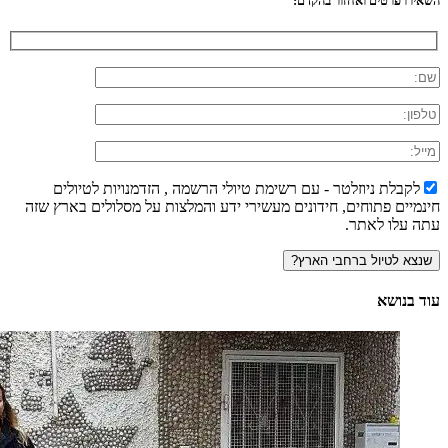
השאירו פרטים ואחזור בהקדם:
לקבלת ניוזלטר - עם רשימת טיולי הרשמה , הזדמנויות לטיולים
חינמיים פתוחים, חידונים מעשירי ידע והמלצות על מסלולים בארץ שזה
עתה עלו לאתר.
עוד בנושא