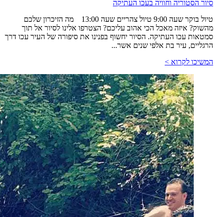
סיור הסטוריה וחוויה בעכו העתיקה
טיול בוקר שעה 9:00 טיול צהריים שעה 13:00 מה הזיכרון שלכם
מהשוק? איזה מאכל הכי אהוב עליכם? הצטרפו אלינו לסיור אל תוך
סמטאות עכו העתיקה. הסיור יחשוף בפנינו את סיפורה של העיר עכו דרך
הרגליים, עיר בת אלפי שנים אשר...
המשיכו לקרוא >