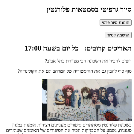
סיור גרפיטי בסמטאות פלורנטין
הזמנת סיור פרטי
הרשמה לסיור
תאריכים קרובים:
כל יום בשעה 17:00
רוצים להכיר את השכונה הכי מצוירת בתל אביב?
סוף סוף להבין גם את ההיסטוריה של המרחב וגם את הקולינריה?
בשכונת פלורנטין מסתתרים סיפורים מעניינים ויצירות אומנות במגוון
סגנונות, נשמע על הטכניקות ונכיר את הסיפורים של האומנים שעומדים