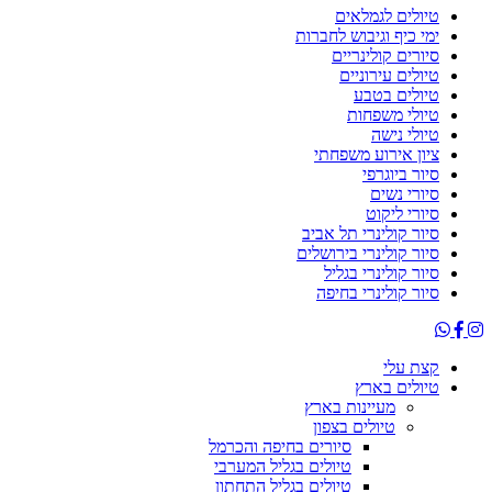
טיולים לגמלאים
ימי כיף וגיבוש לחברות
סיורים קולינריים
טיולים עירוניים
טיולים בטבע
טיולי משפחות
טיולי נישה
ציון אירוע משפחתי
סיור ביוגרפי
סיורי נשים
סיורי ליקוט
סיור קולינרי תל אביב
סיור קולינרי בירושלים
סיור קולינרי בגליל
סיור קולינרי בחיפה
קצת עלי
טיולים בארץ
מעיינות בארץ
טיולים בצפון
סיורים בחיפה והכרמל
טיולים בגליל המערבי
טיולים בגליל התחתון