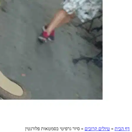
דף הבית
»
טיולים קרובים
»
סיור גרפיטי בסמטאות פלורנטין