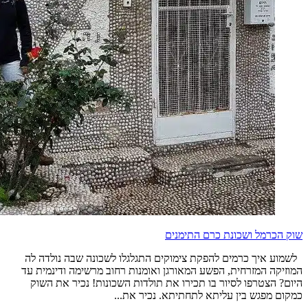
שוק הכרמל ושכונת כרם התימנים
לשמוע איך כרמים להפקת צימוקים התגלגלו לשכונה שבה נולדה לה
המוזיקה המזרחית, הפשע המאורגן ואומנות רחוב מרשימה ודינמית עד
היום? הצטרפו לסיור בו תכירו את תולדות השכונות! נכיר את השוק
כמקום מפגש בין עליתא לתחתיתא. נכיר את...