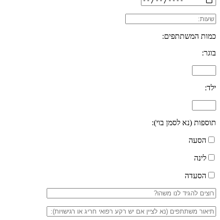
כמות המשתתפים:
בוגר:
ילד:
תוספות (נא לסמן בוי):
הסעה
לינה
הסעדה