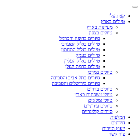
קצת עלי
טיולים בארץ
מעיינות בארץ
טיולים בצפון
סיורים בחיפה והכרמל
טיולים בגליל המערבי
טיולים בגליל התחתון
טיולים בעמק
טיולים בגליל העליון
טיולים ברמת הגולן
טיולים במרכז
סיורים בתל אביב והסביבה
סיורים בירושלים והסביבה
טיולים בדרום
טיולי משפחות בארץ
טיולי גמלאים
טיולים עירוניים
סיורים קולינריים
המלצות
חידונים
ייעוץ תיירות
צור קשר