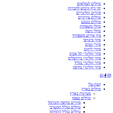
טיולים לגמלאים
ימי כיף וגיבוש לחברות
סיורים קולינריים
טיולים עירוניים
טיולים בטבע
טיולי משפחות
טיולי נישה
ציון אירוע משפחתי
סיור ביוגרפי
סיורי נשים
סיורי ליקוט
סיור קולינרי תל אביב
סיור קולינרי בירושלים
סיור קולינרי בגליל
סיור קולינרי בחיפה
קצת עלי
טיולים בארץ
מעיינות בארץ
טיולים בצפון
סיורים בחיפה והכרמל
טיולים בגליל המערבי
טיולים בגליל התחתון