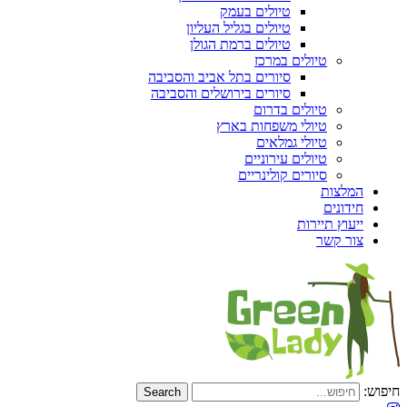
טיולים בעמק
טיולים בגליל העליון
טיולים ברמת הגולן
טיולים במרכז
סיורים בתל אביב והסביבה
סיורים בירושלים והסביבה
טיולים בדרום
טיולי משפחות בארץ
טיולי גמלאים
טיולים עירוניים
סיורים קולינריים
המלצות
חידונים
ייעוץ תיירות
צור קשר
חיפוש: