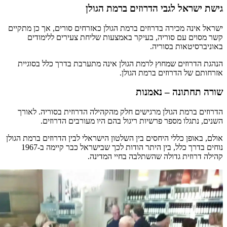
גישת ישראל לגבי הדרוזים ברמת הגולן
ישראל אינה מכירה בדרוזים ברמת הגולן כאזרחים סורים, אך כן מתקיים
קשר מסוים עם סוריה, בעיקר באמצעות שליחת צעירים ללימודים
באוניברסיטאות בסוריה.
הנהגת הדרוזים שמחוץ לרמת הגולן אינה מתערבת בדרך כלל בסוגיית
אזרחותם של הדרוזים ברמת הגולן.
שורה תחתונה – נאמנות
הדרוזים ברמת הגולן מרגישים חלק מהקהילה הדרוזית בסוריה. לאורך
השנים, נתגלו מספר פרשיות ריגול בהם היו מעורבים הדרוזים.
אולם, באופן כללי היחסים בין השלטון הישראלי לבין הדרוזים ברמת הגולן
נוחים בדרך כלל, בין היתר הודות לכך שבישראל כבר קיימה ב-1967
קהילה דרוזית גדולה שהשתלבה בחיי המדינה.