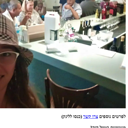
לפרטים נוספים
צרו קשר
(כנסו ללינק)
מעוניינים בטיול הזה?