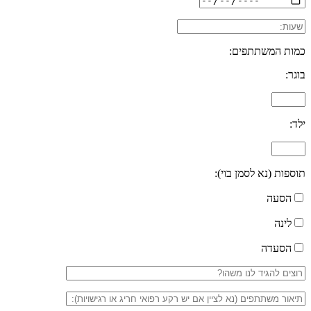
כמות המשתתפים:
בוגר:
ילד:
תוספות (נא לסמן בוי):
הסעה
לינה
הסעדה