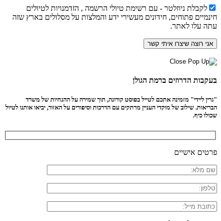
לקבלת ניוזלטר - עם רשימת טיולי הרשמה , הזדמנויות לטיולים
חינמיים פתוחים, חידונים מעשירי ידע והמלצות על מסלולים בארץ שזה
עתה עלו לאתר.
בעקבות הדרוזים ברמת הגולן
"גרין ליידי" מזמינה אתכם לטייל בפוסט קורונה, תוך שמירה על ההנחיות של משרד
הבריאות. שילוב של מוקדי העניין מרתקים עם הדרכות וסיפורים על האזור, יביאו אותנו לטיול
שכולו כיף.
פרטים אישיים