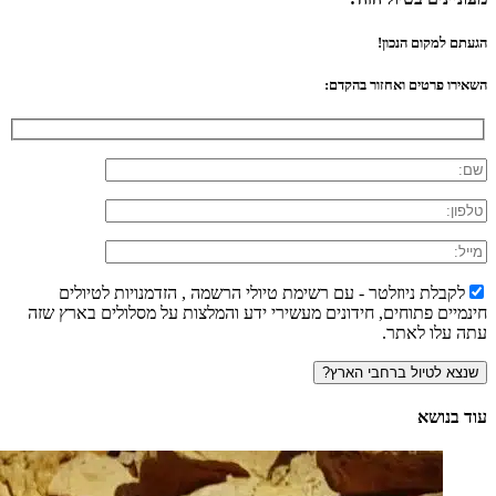
הגעתם למקום הנכון!
השאירו פרטים ואחזור בהקדם:
לקבלת ניוזלטר - עם רשימת טיולי הרשמה , הזדמנויות לטיולים
חינמיים פתוחים, חידונים מעשירי ידע והמלצות על מסלולים בארץ שזה
עתה עלו לאתר.
עוד בנושא