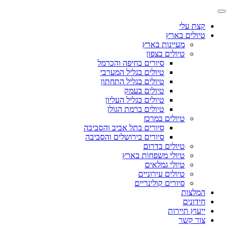
קצת עלי
טיולים בארץ
מעיינות בארץ
טיולים בצפון
סיורים בחיפה והכרמל
טיולים בגליל המערבי
טיולים בגליל התחתון
טיולים בעמק
טיולים בגליל העליון
טיולים ברמת הגולן
טיולים במרכז
סיורים בתל אביב והסביבה
סיורים בירושלים והסביבה
טיולים בדרום
טיולי משפחות בארץ
טיולי גמלאים
טיולים עירוניים
סיורים קולינריים
המלצות
חידונים
ייעוץ תיירות
צור קשר