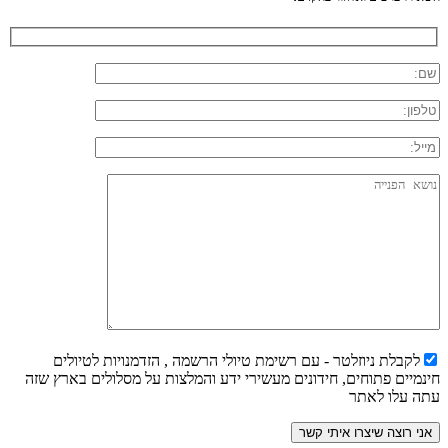
לקבלת ניוזלטר - עם רשימת טיולי הרשמה , הזדמנויות לטיולים
חינמיים פתוחים, חידונים מעשירי ידע והמלצות על מסלולים בארץ שזה
עתה עלו לאתר