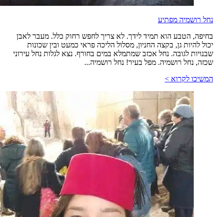
נחל רושמיה מפתיע
בחיפה, הטבע הוא תמיד לידך. לא צריך לחפש רחוק כלל. מעבר לאבן
יכול להיות גן, בקצה החניון, מסלול הליכה פראי כמעט ובין שכונות
שבנויות לגובה. נחל אכזב שמתמלא במים בחורף. נצא לגלות נחל עירוני
שכזה, נחל רושמיה. מפל בעיר! נחל רושמיה...
המשיכו לקרוא >