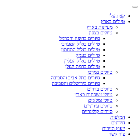
קצת עלי
טיולים בארץ
מעיינות בארץ
טיולים בצפון
סיורים בחיפה והכרמל
טיולים בגליל המערבי
טיולים בגליל התחתון
טיולים בעמק
טיולים בגליל העליון
טיולים ברמת הגולן
טיולים במרכז
סיורים בתל אביב והסביבה
סיורים בירושלים והסביבה
טיולים בדרום
טיולי משפחות בארץ
טיולי גמלאים
טיולים עירוניים
סיורים קולינריים
המלצות
חידונים
ייעוץ תיירות
צור קשר