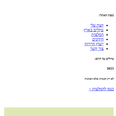
מפת האתר:
קצת עלי
טיולים בארץ
המלצות
חידונים
ייעוץ תיירות
צור קשר
טיולים עד היום:
3055
לא רק הכמות אלא האיכות
כנסו להמלצות >