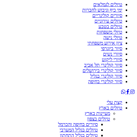
טיולים לגמלאים
ימי כיף וגיבוש לחברות
סיורים קולינריים
טיולים עירוניים
טיולים בטבע
טיולי משפחות
טיולי נישה
ציון אירוע משפחתי
סיור ביוגרפי
סיורי נשים
סיורי ליקוט
סיור קולינרי תל אביב
סיור קולינרי בירושלים
סיור קולינרי בגליל
סיור קולינרי בחיפה
קצת עלי
טיולים בארץ
מעיינות בארץ
טיולים בצפון
סיורים בחיפה והכרמל
טיולים בגליל המערבי
טיולים בגליל התחתון