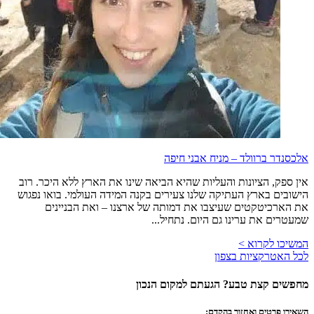
אלכסנדר ברוולד – מניח אבני חיפה
אין ספק, הציונות והעליות שהיא הביאה שינו את הארץ ללא היכר. רוב
הישובים בארץ העתיקה שלנו צעירים בקנה המידה העולמי. בואו נפגוש
את הארכיטקטים שעיצבו את דמותה של ארצנו – ואת הבניינים
שמעטרים את ערינו גם היום. נתחיל...
המשיכו לקרוא >
לכל האטרקציות בצפון
מחפשים קצת טבע? הגעתם למקום הנכון
השאירו פרטים ואחזור בהקדם: