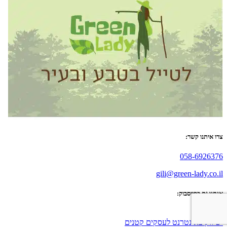
צרו איתנו קשר:
058-6926376
gili@green-lady.co.il
אנחנו גם בפייסבוק:
שיווק באינטרנט לעסקים קטנים