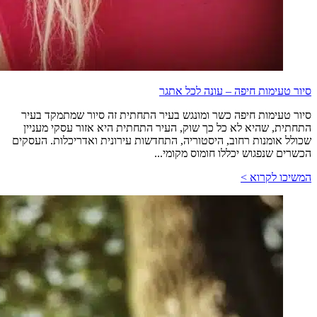
סיור טעימות חיפה – עונה לכל אתגר
סיור טעימות חיפה כשר ומונגש בעיר התחתית זה סיור שמתמקד בעיר
התחתית, שהיא לא כל כך שוק, העיר התחתית היא אזור עסקי מעניין
שכולל אומנות רחוב, היסטוריה, התחדשות עירונית ואדריכלות. העסקים
הכשרים שנפגוש יכללו חומוס מקומי...
המשיכו לקרוא >