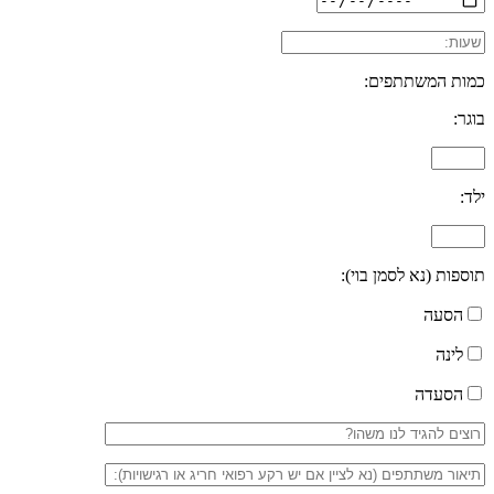
כמות המשתתפים:
בוגר:
ילד:
תוספות (נא לסמן בוי):
הסעה
לינה
הסעדה