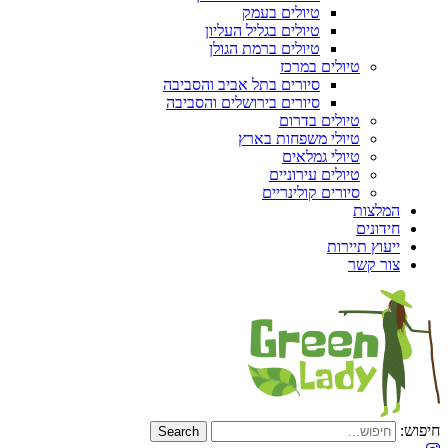
טיולים בעמק
טיולים בגליל העליון
טיולים ברמת הגולן
טיולים במרכז
סיורים בתל אביב והסביבה
סיורים בירושלים והסביבה
טיולים בדרום
טיולי משפחות בארץ
טיולי גמלאים
טיולים עירוניים
סיורים קולינריים
המלצות
חידונים
ייעוץ תיירות
צור קשר
חיפוש: