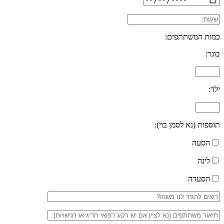
כמות המשתתפים:
בוגר:
ילד:
תוספות (נא לסמן בוי):
הסעה
לינה
הסעדה