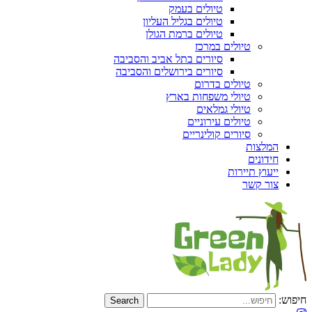
טיולים בעמק
טיולים בגליל העליון
טיולים ברמת הגולן
טיולים במרכז
סיורים בתל אביב והסביבה
סיורים בירושלים והסביבה
טיולים בדרום
טיולי משפחות בארץ
טיולי גמלאים
טיולים עירוניים
סיורים קולינריים
המלצות
חידונים
ייעוץ תיירות
צור קשר
חיפוש: