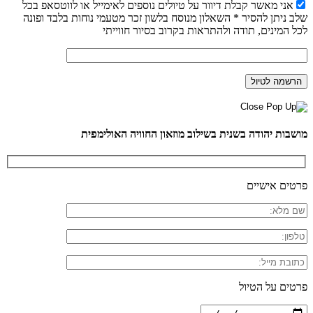
אני מאשר קבלת דיוור על טיולים נוספים לאימייל או לווטסאפ בכל
שלב ניתן להסיר * השאלון מנוסח בלשון זכר מטעמי נוחות בלבד ופונה
לכל המינים, תודה ולהתראות בקרוב בסיור חווייתי
מושבות יהודה בשנית בשילוב מוזאון החוויה האולימפית
פרטים אישיים
פרטים על הטיול