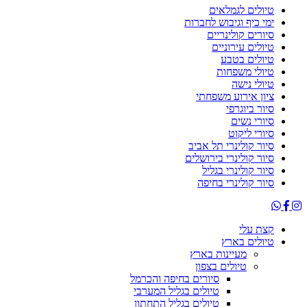
טיולים לגמלאים
ימי כיף וגיבוש לחברות
סיורים קולינריים
טיולים עירוניים
טיולים בטבע
טיולי משפחות
טיולי נישה
ציון אירוע משפחתי
סיור ביוגרפי
סיורי נשים
סיורי ליקוט
סיור קולינרי תל אביב
סיור קולינרי בירושלים
סיור קולינרי בגליל
סיור קולינרי בחיפה
קצת עלי
טיולים בארץ
מעיינות בארץ
טיולים בצפון
סיורים בחיפה והכרמל
טיולים בגליל המערבי
טיולים בגליל התחתון