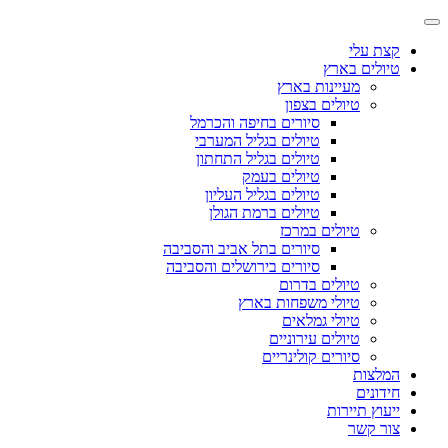
קצת עלי
טיולים בארץ
מעיינות בארץ
טיולים בצפון
סיורים בחיפה והכרמל
טיולים בגליל המערבי
טיולים בגליל התחתון
טיולים בעמק
טיולים בגליל העליון
טיולים ברמת הגולן
טיולים במרכז
סיורים בתל אביב והסביבה
סיורים בירושלים והסביבה
טיולים בדרום
טיולי משפחות בארץ
טיולי גמלאים
טיולים עירוניים
סיורים קולינריים
המלצות
חידונים
ייעוץ תיירות
צור קשר